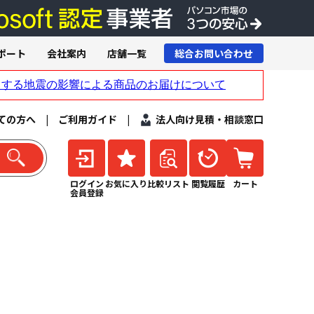
ポート
会社案内
店舗一覧
総合お問い合わせ
ての方へ
|
ご利用ガイド
|
法人向け見積・相談窓口
ログイン
お気に入り
比較リスト
閲覧履歴
カート
会員登録