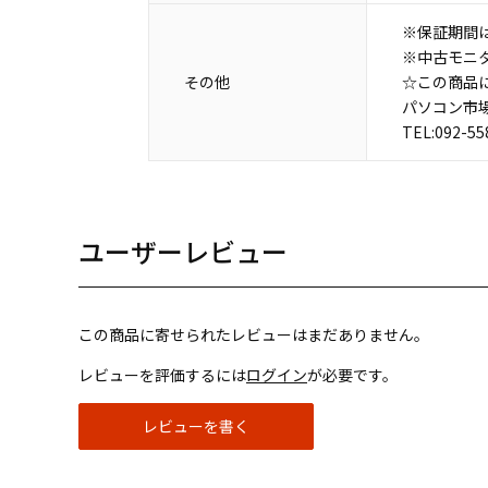
※保証期間
※中古モニ
その他
☆この商品
パソコン市
TEL:092-55
ユーザーレビュー
この商品に寄せられたレビューはまだありません。
レビューを評価するには
ログイン
が必要です。
レビューを書く