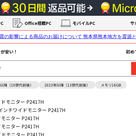
C
Office搭載PC
モバイルPC
サ
ンが安い！
初め
年以降（10世代前後）
2023年以降（13世代前後）
メモリ16GB
イドモニター P2417H
3.8インチワイドモニター P2417H
ドモニター P2417H
ドモニター P2417H
イドモニター P2417H