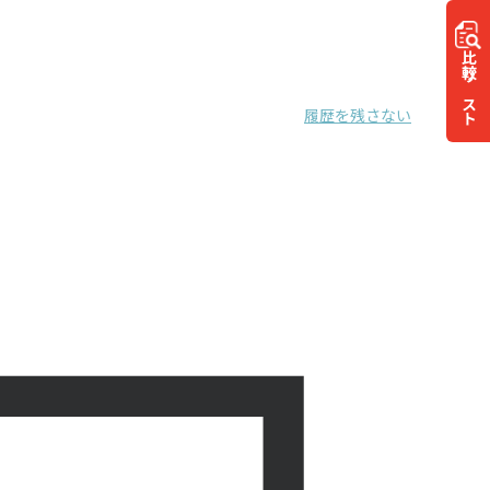
比較
リスト
履歴を残さない