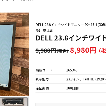
DELL 23.8インチワイドモニター P2417H (
傷】 春日店
DELL 23.8インチワイ
8,980円
9,980円
商品コード
165348
表示能力
23.8インチ Full HD (1920
保証期間
180日間