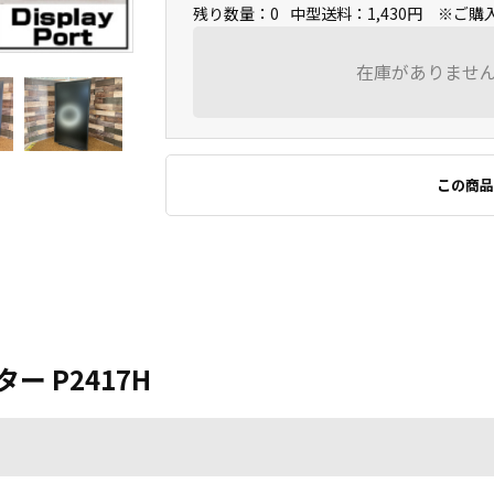
残り数量：0
中型送料：1,430円 ※ご
在庫がありませ
この商品
ー P2417H