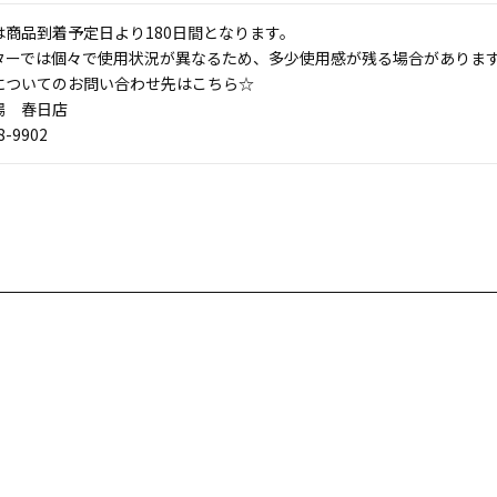
は商品到着予定日より180日間となります。
ターでは個々で使用状況が異なるため、多少使用感が残る場合がありま
についてのお問い合わせ先はこちら☆
場 春日店
8-9902