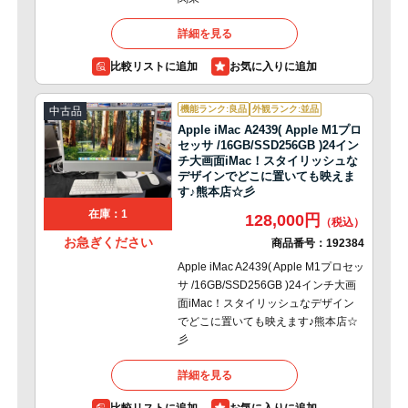
詳細を見る
比較リストに追加
機能ランク:良品
外観ランク:並品
中古品
Apple iMac A2439( Apple M1プロ
セッサ /16GB/SSD256GB )24イン
チ大画面iMac！スタイリッシュな
デザインでどこに置いても映えま
す♪熊本店☆彡
在庫：1
128,000円
お急ぎください
商品番号：
192384
Apple iMac A2439( Apple M1プロセッ
サ /16GB/SSD256GB )24インチ大画
面iMac！スタイリッシュなデザイン
でどこに置いても映えます♪熊本店☆
彡
詳細を見る