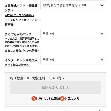
文書作成ソフト・表計算
ソフト
WPSオフィス2の詳細へ
マイクロソフトオフィスの注
意事項
まるごと安心パック
※ご注文後、重要事項説明とご
契約者様の本人確認のためお電
話にてご連絡させて頂きます。
まるごと安心パックの詳細へ
インターネット同時加入
ネット加入の説明へ
残り数量：0
大型送料：1,870円～
在庫がありません
比較リストに追加