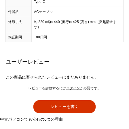
Type-C
付属品
ACケーブル
外形寸法
約 220 (幅)× 440 (奥行)× 425 (高さ) mm（突起部含ま
ず）
保証期間
180日間
ユーザーレビュー
この商品に寄せられたレビューはまだありません。
レビューを評価するには
ログイン
が必要です。
レビューを書く
中古パソコンでも安心の6つの理由