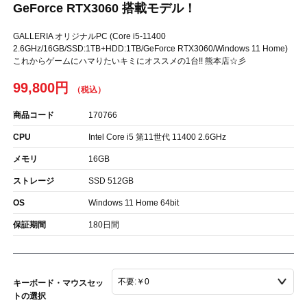
GeForce RTX3060 搭載モデル！
GALLERIA オリジナルPC (Core i5-11400
2.6GHz/16GB/SSD:1TB+HDD:1TB/GeForce RTX3060/Windows 11 Home)
これからゲームにハマりたいキミにオススメの1台!! 熊本店☆彡
99,800円
商品コード
170766
CPU
Intel Core i5 第11世代 11400 2.6GHz
メモリ
16GB
ストレージ
SSD 512GB
OS
Windows 11 Home 64bit
保証期間
180日間
キーボード・マウスセッ
トの選択