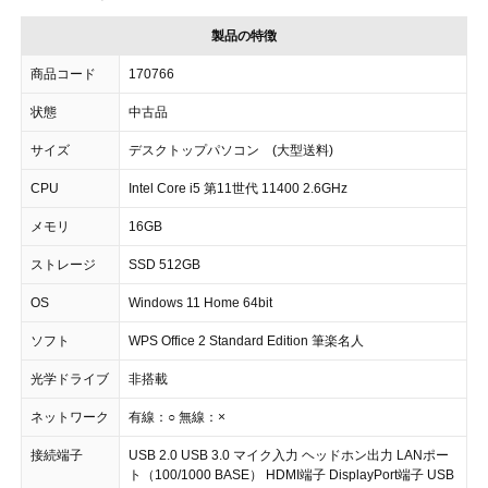
製品の特徴
商品コード
170766
状態
中古品
サイズ
デスクトップパソコン (大型送料)
CPU
Intel Core i5 第11世代 11400 2.6GHz
メモリ
16GB
ストレージ
SSD 512GB
OS
Windows 11 Home 64bit
ソフト
WPS Office 2 Standard Edition 筆楽名人
光学ドライブ
非搭載
ネットワーク
有線：○ 無線：×
接続端子
USB 2.0 USB 3.0 マイク入力 ヘッドホン出力 LANポー
ト（100/1000 BASE） HDMI端子 DisplayPort端子 USB