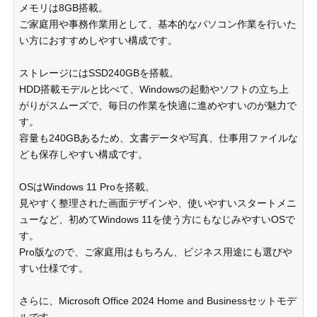
メモリは8GB搭載。
ご家庭用や事務作業用として、基本的なパソコン作業を行いた
い方におすすめしやすい構成です。
ストレージにはSSD240GBを搭載。
HDD搭載モデルと比べて、Windowsの起動やソフトの立ち上
がりがスムーズで、毎日の作業を快適に進めやすいのが魅力で
す。
容量も240GBあるため、文書データや写真、仕事用ファイルな
ども保存しやすい構成です。
OSはWindows 11 Proを搭載。
見やすく整理された画面デザインや、使いやすいスタートメニ
ューなど、初めてWindows 11を使う方にもなじみやすいOSで
す。
Pro版なので、ご家庭用はもちろん、ビジネス用途にも選びや
すい仕様です。
さらに、Microsoft Office 2024 Home and Businessセットモデ
ルです。