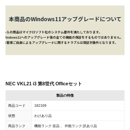
本商品のWindows11アップグレードについて
こちらの商品はマイクロソフト社のシステム要件を満たしております。
※Windows11へのアップグレード後の全ての機能の保証をするものではありません。
※お客様ご自身によるアップグレードに関するトラブルは保証対象外となります。
NEC VKL21 i3 第8世代 Officeセット
製品の特徴
商品コード
182169
状態
わけあり品
商品ランク
機能ランク:並品 、 外観ランク:訳あり品