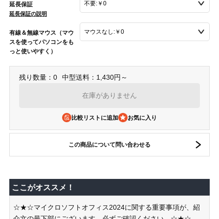
延長保証
延長保証の説明
有線＆無線マウス（マウ
スを使ってパソコンをも
っと使いやすく）
残り数量：0
中型送料：1,430円～
在庫がありません
比較リストに追加
この商品について問い合わせる
ここがオススメ！
☆★☆マイクロソフトオフィス2024に関する重要事項が、紹
介文の最下部にございます。必ずご確認ください。☆★☆