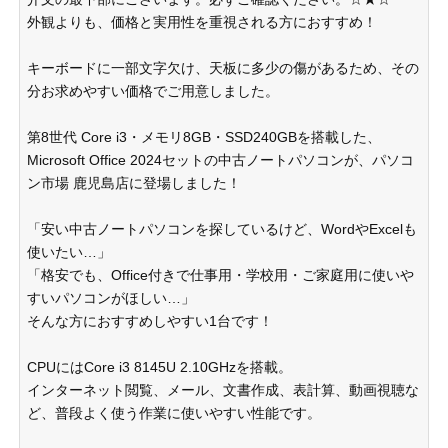
外観よりも、価格と実用性を重視される方におすすめ！
キーボードに一部文字欠け、天板に多少の傷があるため、その
分お求めやすい価格でご用意しました。
第8世代 Core i3・メモリ8GB・SSD240GBを搭載した、
Microsoft Office 2024セットの中古ノートパソコンが、パソコ
ン市場 鹿児島店に登場しました！
「安い中古ノートパソコンを探しているけど、WordやExcelも
使いたい…」
「格安でも、Office付きで仕事用・学校用・ご家庭用に使いや
すいパソコンがほしい…」
そんな方におすすめしやすい1台です！
CPUにはCore i3 8145U 2.10GHzを搭載。
インターネット閲覧、メール、文書作成、表計算、動画視聴な
ど、普段よく使う作業に使いやすい性能です。