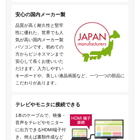
安心の国内メーカー製
品質が高く耐久性と堅牢
性に優れた、世界でも人
気が高い国内メーカー製
パソコンです。初めての
方からビジネスマンまで
安心して長くお使いいた
だけます。入力しやすい
キーボードや、美しい液晶画面など、一つ一つの部品に
こだわりがあります。
テレビやモニタに接続できる
1本のケーブルで、映像・
音声をテレビやモニター
に出力できるHDMI端子付
き。例えば書類作成など