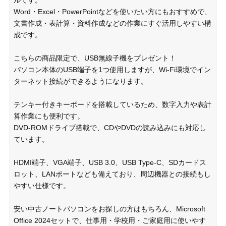
Word・Excel・PowerPointなどを使いたい方にもおすすめで、
文書作成・表計算・資料作成などの作業にすぐ活用しやすい構
成です。
こちらの商品限定で、USB無線子機をプレゼント！
パソコン本体のUSB端子を1つ使用しますが、Wi-Fi環境でイン
ターネット接続ができるようになります。
テンキー付きキーボードを搭載しているため、数字入力や表計
算作業にも便利です。
DVD-ROMドライブ搭載で、CDやDVDの読み込みにも対応し
ています。
HDMI端子、VGA端子、USB 3.0、USB Type-C、SDカードス
ロット、LANポートなども備えており、周辺機器との接続もし
やすい仕様です。
安い中古ノートパソコンをお探しの方はもちろん、Microsoft
Office 2024セットで、仕事用・学校用・ご家庭用に使いやす