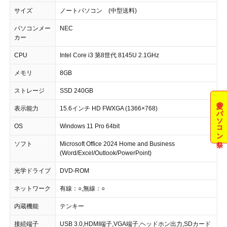
サイズ
ノートパソコン (中型送料)
パソコンメー
NEC
カー
CPU
Intel Core i3 第8世代 8145U 2.1GHz
メモリ
8GB
ストレージ
SSD 240GB
夏のパソコン祭
表示能力
15.6インチ HD FWXGA (1366×768)
OS
Windows 11 Pro 64bit
ソフト
Microsoft Office 2024 Home and Business
(Word/Excel/Outlook/PowerPoint)
光学ドライブ
DVD-ROM
ネットワーク
有線：○,無線：○
内蔵機能
テンキー
接続端子
USB 3.0,HDMI端子,VGA端子,ヘッドホン出力,SDカード