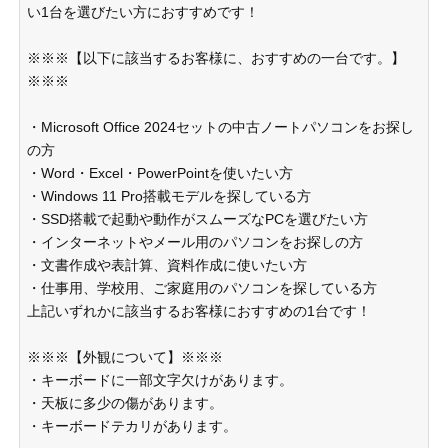
い1台を選びたい方におすすめです！
※※※【以下に該当するお客様に、おすすめの一台です。】
※※※
・Microsoft Office 2024セットの中古ノートパソコンをお探し
の方
・Word・Excel・PowerPointを使いたい方
・Windows 11 Pro搭載モデルを探している方
・SSD搭載で起動や動作がスムーズなPCを選びたい方
・インターネットやメール用のパソコンをお探しの方
・文書作成や表計算、資料作成に使いたい方
・仕事用、学校用、ご家庭用のパソコンを探している方
上記いずれかに該当するお客様におすすめの1台です！
※※※【外観について】※※※
・キーボードに一部文字欠けがあります。
・天板に多少の傷があります。
・キーボードテカリがあります。