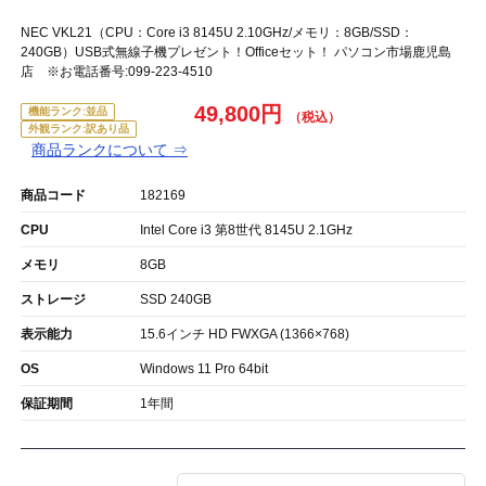
NEC VKL21（CPU：Core i3 8145U 2.10GHz/メモリ：8GB/SSD：
240GB）USB式無線子機プレゼント！Officeセット！ パソコン市場鹿児島
店 ※お電話番号:099-223-4510
49,800円
機能ランク:並品
外観ランク:訳あり品
商品ランクについて ⇒
商品コード
182169
CPU
Intel Core i3 第8世代 8145U 2.1GHz
メモリ
8GB
ストレージ
SSD 240GB
表示能力
15.6インチ HD FWXGA (1366×768)
OS
Windows 11 Pro 64bit
保証期間
1年間