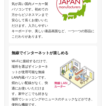
気が高い国内メーカー製
パソコンです。初めての
方からビジネスマンまで
安心して長くお使いいた
だけます。入力しやすい
キーボードや、美しい液晶画面など、一つ一つの部品に
こだわりがあります。
無線でインターネットが楽しめる
Wi-Fiに接続するだけで、
場所を選ばずインターネ
ットが使用可能な無線
LAN内蔵パソコンです。
煩わしい配線がなく、快
適にお使いいただけま
す。家中どこでも好きな
場所でショッピングやニュースのチェックなどができ、
便利な機能です。