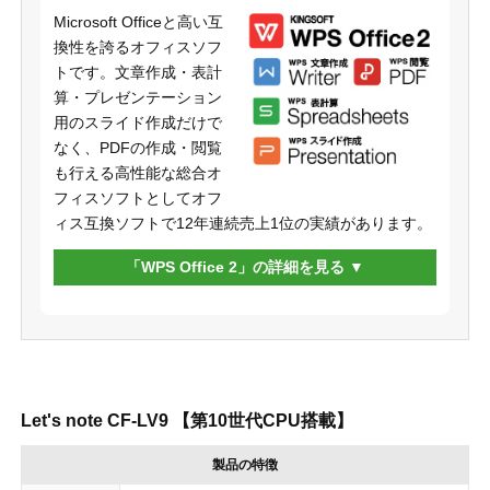
Microsoft Officeと高い互
換性を誇るオフィスソフ
トです。文章作成・表計
算・プレゼンテーション
用のスライド作成だけで
なく、PDFの作成・閲覧
も行える高性能な総合オ
フィスソフトとしてオフ
ィス互換ソフトで12年連続売上1位の実績があります。
「WPS Office 2」の詳細を見る
Let's note CF-LV9 【第10世代CPU搭載】
製品の特徴