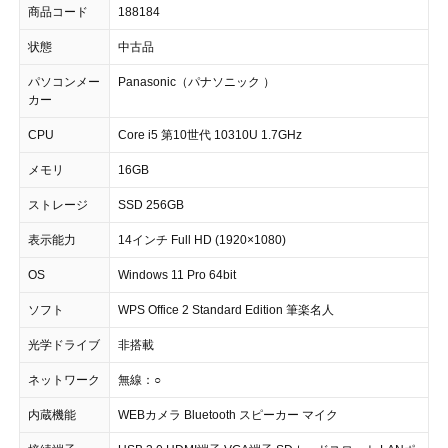
商品コード
188184
状態
中古品
パソコンメー
Panasonic（パナソニック ）
カー
CPU
Core i5 第10世代 10310U 1.7GHz
メモリ
16GB
ストレージ
SSD 256GB
表示能力
14インチ Full HD (1920×1080)
OS
Windows 11 Pro 64bit
ソフト
WPS Office 2 Standard Edition 筆楽名人
光学ドライブ
非搭載
ネットワーク
無線：○
内蔵機能
WEBカメラ Bluetooth スピーカー マイク