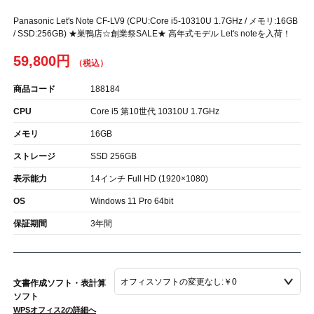
Panasonic Let's Note CF-LV9 (CPU:Core i5-10310U 1.7GHz / メモリ:16GB
/ SSD:256GB) ★巣鴨店☆創業祭SALE★ 高年式モデル Let's noteを入荷！
59,800円
商品コード
188184
CPU
Core i5 第10世代 10310U 1.7GHz
メモリ
16GB
ストレージ
SSD 256GB
表示能力
14インチ Full HD (1920×1080)
OS
Windows 11 Pro 64bit
保証期間
3年間
文書作成ソフト・表計算
ソフト
WPSオフィス2の詳細へ