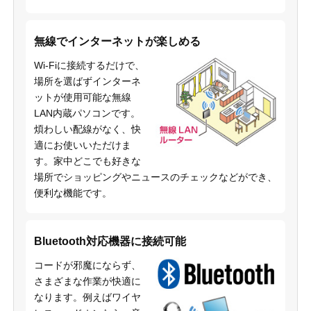
無線でインターネットが楽しめる
Wi-Fiに接続するだけで、
場所を選ばずインターネ
ットが使用可能な無線
LAN内蔵パソコンです。
煩わしい配線がなく、快
適にお使いいただけま
す。家中どこでも好きな
場所でショッピングやニュースのチェックなどができ、
便利な機能です。
Bluetooth対応機器に接続可能
コードが邪魔にならず、
さまざまな作業が快適に
なります。例えばワイヤ