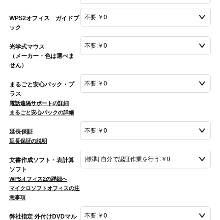
WPS2オフィス ガイドブ
ック
光学式マウス
（メーカー・色は選べま
せん）
まるごと安心パック・プ
ラス
電話遠隔サポートの詳細
まるごと安心パックの詳細
延長保証
延長保証の説明
文書作成ソフト・表計算
ソフト
WPSオフィス2の詳細へ
マイクロソフトオフィスの注
意事項
弊社指定 外付けDVDマル