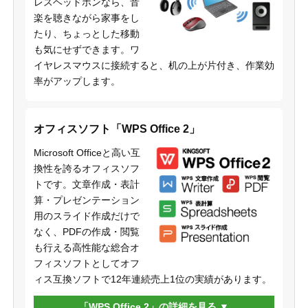
レスヘッドホンなら、音
楽を聴きながら家事をし
たり、ちょっとした移動
も気にせずできます。ワ
イヤレスマウスに接続すると、机の上が片付き、作業効
率がアップします。
オフィスソフト「WPS Office 2」
Microsoft Officeと高い互
換性を誇るオフィスソフ
トです。文章作成・表計
算・プレゼンテーション
用のスライド作成だけで
なく、PDFの作成・閲覧
も行える高性能な総合オ
フィスソフトとしてオフ
ィス互換ソフトで12年連続売上1位の実績があります。
「WPS Office 2」の詳細を見る