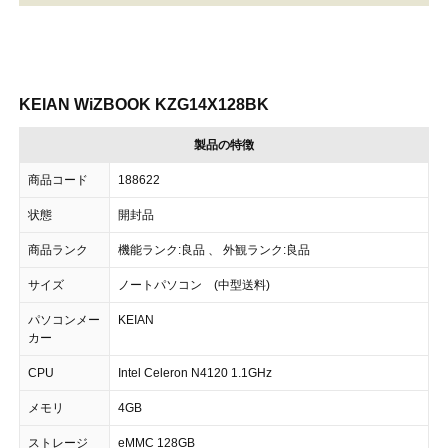
KEIAN WiZBOOK KZG14X128BK
製品の特徴
商品コード
188622
状態
開封品
商品ランク
機能ランク:良品 、 外観ランク:良品
サイズ
ノートパソコン (中型送料)
パソコンメー
KEIAN
カー
CPU
Intel Celeron N4120 1.1GHz
メモリ
4GB
ストレージ
eMMC 128GB