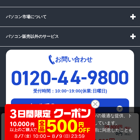
パソコン市場について
パソコン販売以外のサービス
お問い合わせ
受付時間：10:00~19:00(休業:日曜日)
メールでの
お問い合わせはこちら
当サイトでは利用体験の向上およびコンテンツの最適な提供、ト
KEIAN WiZBOOK KZG14X128BK
ラフィックの分析を目的としてCookieを使用しています。
29,800円
商品価格(税込)
サイトの閲覧を継続された場合、Cookieの利用に同意したことも
0円
オプション小計価格(税込)
のといたします。