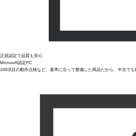
正規認定で品質も安心
Microsoft認定PC
100項目の動作点検など、基準に沿って整備した商品だから、中古で