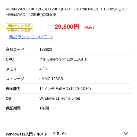
KEIAN WiZBOOK KZG14X128BK(CPU：Celeron N4120 1.1GHz/メモリ：
4GB/eMMC：128GB)福岡倉庫
29,800円
機能ランク:良品
外観ランク:良品
商品ランクについて ⇒
商品コード
188622
CPU
Intel Celeron N4120 1.1GHz
メモリ
4GB
ストレージ
eMMC 128GB
表示能力
14インチ Full HD (1920×1080)
OS
Windows 11 Home 64bit
保証期間
1年間
Windows11入門テキスト