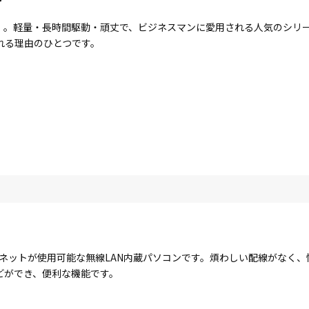
ote」。軽量・長時間駆動・頑丈で、ビジネスマンに愛用される人気のシ
れる理由のひとつです。
ターネットが使用可能な無線LAN内蔵パソコンです。煩わしい配線がなく
どができ、便利な機能です。