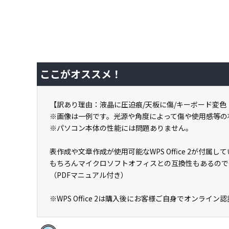
ここがオススメ！
【訳あり理由：液晶に圧迫痕/天板に傷/キーボード変色・文
※画像は一例です。光源や角度によって傷や使用感等の
※パソコン本体の性能には問題ありません。
表作成や文章作成が使用可能なWPS Office 2が付
もちろんマイクロソフトオフィスとの互換性もあるので
（PDFマニュアル付き）
※WPS Office 2は購入後にお客様ご自身でオンライ