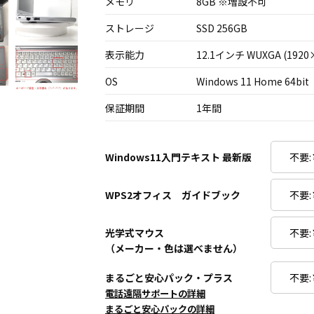
メモリ
8GB ※増設不可
ストレージ
SSD 256GB
表示能力
12.1インチ WUXGA (1920
OS
Windows 11 Home 64bit
保証期間
1年間
Windows11入門テキスト 最新版
WPS2オフィス ガイドブック
光学式マウス
（メーカー・色は選べません）
まるごと安心パック・プラス
電話遠隔サポートの詳細
まるごと安心パックの詳細