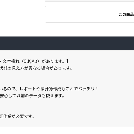
この商品
字擦れ（O,K,Alt）があります。】
状態の見え方が異なる場合があります。
属しているので、レポートや家計簿作成もこれでバッチリ！
安心して以前のデータも使えます。
ン認証作業が必要です。