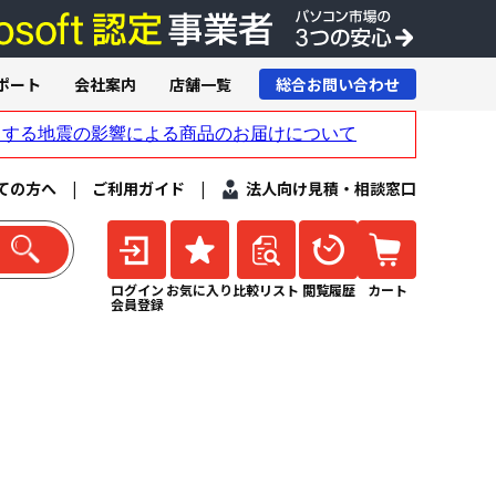
ポート
会社案内
店舗一覧
総合お問い合わせ
ての方へ
|
ご利用ガイド
|
法人向け見積・相談窓口
ログイン
お気に入り
比較リスト
閲覧履歴
カート
会員登録