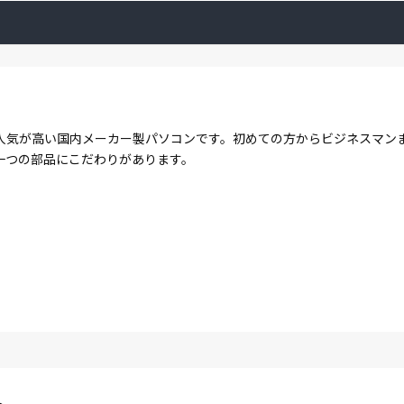
人気が高い国内メーカー製パソコンです。初めての方からビジネスマン
一つの部品にこだわりがあります。
ト