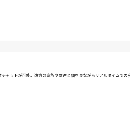
ラ
オチャットが可能。遠方の家族や友達と顔を見ながらリアルタイムでの