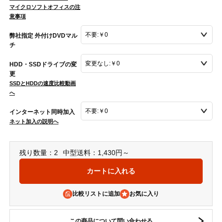
マイクロソフトオフィスの注
意事項
弊社指定 外付けDVDマル
チ
HDD・SSDドライブの変
更
SSDとHDDの速度比較動画
へ
インターネット同時加入
ネット加入の説明へ
残り数量：2
中型送料：1,430円～
比較リストに追加
この商品について問い合わせる