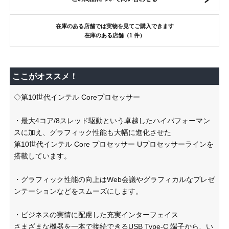
在庫のある店舗では実物を見てご購入できます
在庫のある店舗（1 件）
ここがオススメ！
◇第10世代インテル Coreプロセッサー
・最大4コア/8スレッド駆動という卓越したハイパフォーマン
スに加え、グラフィック性能も大幅に進化させた
第10世代インテル Core プロセッサー Uプロセッサーラインを
搭載しています。
・グラフィック性能の向上はWeb会議やグラフィカルなプレゼ
ンテーションなどをスムーズにします。
・ビジネスの実情に配慮した充実インターフェイス
さまざまな機器を一本で接続できるUSB Type-C 端子から、い