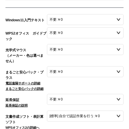
Windows11入門テキスト
WPS2オフィス ガイドブ
ック
光学式マウス
（メーカー・色は選べま
せん）
まるごと安心パック・プ
ラス
電話遠隔サポートの詳細
まるごと安心パックの詳細
延長保証
延長保証の説明
文書作成ソフト・表計算
ソフト
WPSオフィス2の詳細へ