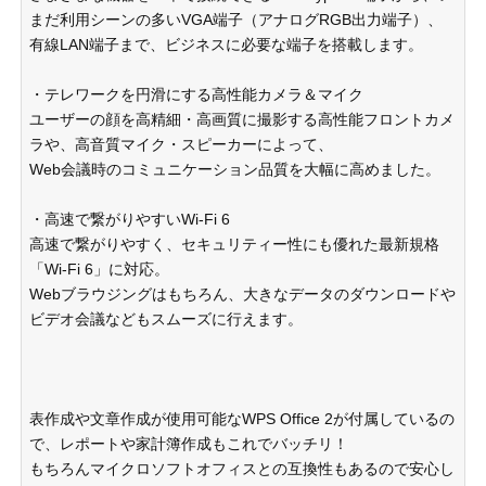
まだ利用シーンの多いVGA端子（アナログRGB出力端子）、
有線LAN端子まで、ビジネスに必要な端子を搭載します。
・テレワークを円滑にする高性能カメラ＆マイク
ユーザーの顔を高精細・高画質に撮影する高性能フロントカメ
ラや、高音質マイク・スピーカーによって、
Web会議時のコミュニケーション品質を大幅に高めました。
・高速で繋がりやすいWi-Fi 6
高速で繋がりやすく、セキュリティー性にも優れた最新規格
「Wi-Fi 6」に対応。
Webブラウジングはもちろん、大きなデータのダウンロードや
ビデオ会議などもスムーズに行えます。
表作成や文章作成が使用可能なWPS Office 2が付属しているの
で、レポートや家計簿作成もこれでバッチリ！
もちろんマイクロソフトオフィスとの互換性もあるので安心し