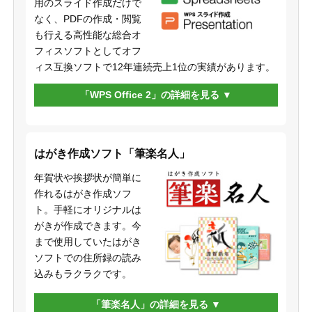
用のスライド作成だけで
なく、PDFの作成・閲覧
も行える高性能な総合オ
フィスソフトとしてオフ
ィス互換ソフトで12年連続売上1位の実績があります。
「WPS Office 2」の詳細を見る
はがき作成ソフト「筆楽名人」
年賀状や挨拶状が簡単に
作れるはがき作成ソフ
ト。手軽にオリジナルは
がきが作成できます。今
まで使用していたはがき
ソフトでの住所録の読み
込みもラクラクです。
「筆楽名人」の詳細を見る