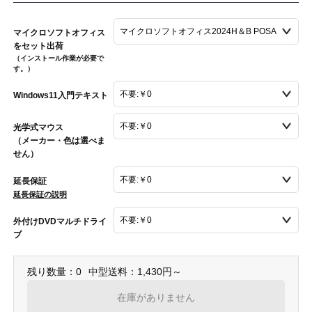
マイクロソフトオフィス
をセット出荷
（インストール作業が必要で
す。）
Windows11入門テキスト
光学式マウス
（メーカー・色は選べま
せん）
延長保証
延長保証の説明
外付けDVDマルチドライ
ブ
残り数量：0
中型送料：1,430円～
在庫がありません