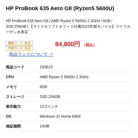
HP ProBook 635 Aero G8 (Ryzen5 5600U)
HP ProBook 635 Aero G8 ( AMD Ryzen 5 5600U 2.3GHz / 8GB /
SSD:256GB ) 【マイクロソフトオフィス付属2022年製モバイル】ライフガ
ーデン水巻店
84,800円
機能ランク:良品
外観ランク:良品
商品ランクについて ⇒
商品コード
193623
CPU
AMD Ryzen 5 5600U 2.3GHz
メモリ
8GB
ストレージ
SSD 256GB
表示能力
13.3インチ
OS
Windows 11 Home 64bit
保証期間
1年間