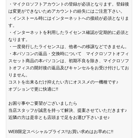
・マイクロソフトアカウントの登録が必須となります。登録後
は変更ができないためアカウントの紛失にはご注意下さい。
・インストール時にはインターネットへの接続が必須となりま
す。
・インターネットを利用したライセンス確認が定期的に必須と
なります。
・一度発行したライセンスは、他者への移譲などできません。
・本パソコンの返品・交換時について マイクロソフトオフィ
スセット商品の本パソコンは、初期不良を除き、マイクロソフ
トオフィスの開封後の返品及びキャンセルをお受け付けしてお
りません。
コストを出来るだけ抑えたい方にオススメの一機種です♪
オプションで更に快適に!!
お困り事やご要望がございましたら
当店スタッフが誠意を持って解決、提案させていただきます♪
近隣の方は是非とも店頭まで足をお運び下さいませ♪
WEB限定スペシャルプライス!!お買い求めはお早めに!!