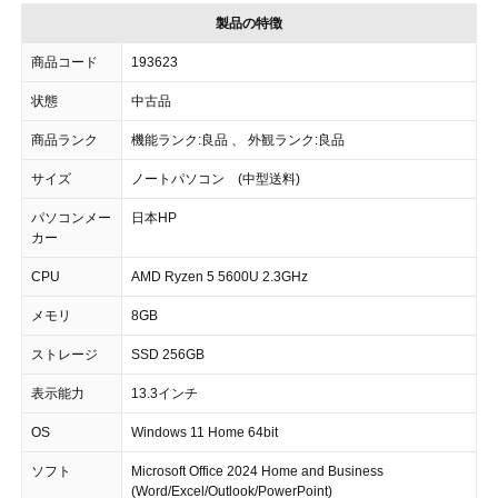
製品の特徴
商品コード
193623
状態
中古品
商品ランク
機能ランク:良品 、 外観ランク:良品
サイズ
ノートパソコン (中型送料)
パソコンメー
日本HP
カー
CPU
AMD Ryzen 5 5600U 2.3GHz
メモリ
8GB
ストレージ
SSD 256GB
表示能力
13.3インチ
OS
Windows 11 Home 64bit
ソフト
Microsoft Office 2024 Home and Business
(Word/Excel/Outlook/PowerPoint)