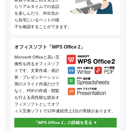
らリアルタイムでの会話
を楽しんだり、外出先か
ら自宅にいるペットの様
子を確認することができます。
オフィスソフト「WPS Office 2」
Microsoft Officeと高い互
換性を誇るオフィスソフ
トです。文章作成・表計
算・プレゼンテーション
用のスライド作成だけで
なく、PDFの作成・閲覧
も行える高性能な総合オ
フィスソフトとしてオフ
ィス互換ソフトで12年連続売上1位の実績があります。
「WPS Office 2」の詳細を見る