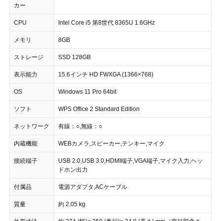
カー
CPU
Intel Core i5 第8世代 8365U 1.6GHz
メモリ
8GB
ストレージ
SSD 128GB
表示能力
15.6インチ HD FWXGA (1366×768)
OS
Windows 11 Pro 64bit
ソフト
WPS Office 2 Standard Edition
ネットワーク
有線：○,無線：○
内蔵機能
WEBカメラ,スピーカー,テンキー,マイク
接続端子
USB 2.0,USB 3.0,HDMI端子,VGA端子,マイク入力,ヘッ
ドホン出力
付属品
電源アダプタ,ACケーブル
質量
約 2.05 kg