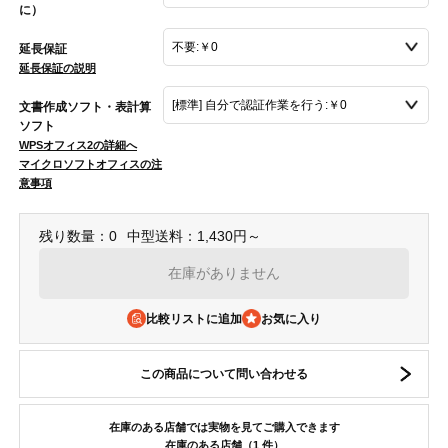
に）
延長保証
延長保証の説明
文書作成ソフト・表計算
ソフト
WPSオフィス2の詳細へ
マイクロソフトオフィスの注
意事項
残り数量：0
中型送料：1,430円～
在庫がありません
比較リストに追加
この商品について問い合わせる
在庫のある店舗では実物を見てご購入できます
在庫のある店舗（1 件）