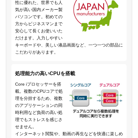
性に優れた、世界でも人
気が高い国内メーカー製
パソコンです。初めての
方からビジネスマンまで
安心して長くお使いいた
だけます。入力しやすい
キーボードや、美しい液晶画面など、一つ一つの部品に
こだわりがあります。
処理能力の高いCPUを搭載
Core iプロセッサーを搭
載。複数のCPUコアで処
理を分担するため、複数
のアプリケーションの同
時利用など負荷の高い処
理でもストレスを感じさ
せません。
インターネット閲覧や、動画の再生などを快適に楽しめ