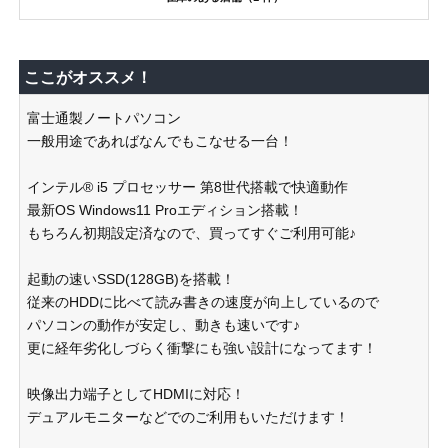
ここがオススメ！
富士通製ノートパソコン
一般用途であればなんでもこなせる一台！
インテル® i5 プロセッサー 第8世代搭載で快適動作
最新OS Windows11 Proエディション搭載！
もちろん初期設定済なので、買ってすぐご利用可能♪
起動の速いSSD(128GB)を搭載！
従来のHDDに比べて読み書きの速度が向上しているので
パソコンの動作が安定し、動きも速いです♪
更に経年劣化しづらく衝撃にも強い設計になってます！
映像出力端子としてHDMIに対応！
デュアルモニターなどでのご利用もいただけます！