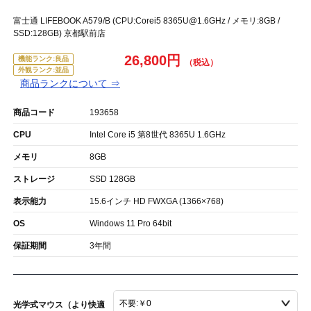
富士通 LIFEBOOK A579/B (CPU:Corei5 8365U@1.6GHz / メモリ:8GB /
SSD:128GB) 京都駅前店
26,800円
機能ランク:良品
外観ランク:並品
商品ランクについて ⇒
商品コード
193658
CPU
Intel Core i5 第8世代 8365U 1.6GHz
メモリ
8GB
ストレージ
SSD 128GB
表示能力
15.6インチ HD FWXGA (1366×768)
OS
Windows 11 Pro 64bit
保証期間
3年間
光学式マウス（より快適