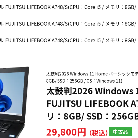
JITSU LIFEBOOK A748/S(CPU：Core i5 / メモリ：8GB/ S
JITSU LIFEBOOK A748/S(CPU：Core i5 / メモリ：8GB/ S
JITSU LIFEBOOK A748/S(CPU：Core i5 / メモリ：8GB/ S
太鼓判2026 Windows 11 Home ベーシックモデル F
8GB/ SSD：256GB / OS：Windows 11)
太鼓判2026 Window
FUJITSU LIFEBOOK A
リ：8GB/ SSD：256GB 
29,800円
中古品