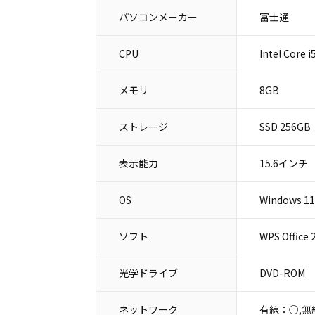
パソコンメーカー
富士通
CPU
Intel Core
メモリ
8GB
ストレージ
SSD 256GB
表示能力
15.6インチ
OS
Windows 11
ソフト
WPS Office
光学ドライブ
DVD-ROM
ネットワーク
有線：○,無