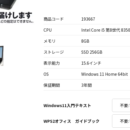
商品コード
193667
CPU
Intel Core i5 第8世代 835
メモリ
8GB
ストレージ
SSD 256GB
表示能力
15.6インチ
OS
Windows 11 Home 64bit
保証期間
3年間
Windows11入門テキスト
WPS2オフィス ガイドブック