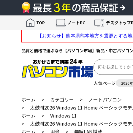
TOP
ノートPC
デスクトップP
品質と価格で選ぶなら【パソコン市場】新品・中古パソコ
人気ページ
2020
ホーム
>
カテゴリー
>
ノートパソコン
>
太鼓判2026 Windows 11 Home ベーシックモデル FU
ホーム
>
Windows 11
>
太鼓判2026 Windows 11 Home ベーシックモデル FU
ホーム
>
用途
>
無線LAN搭載