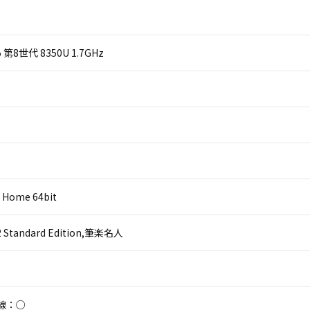
 i5 第8世代 8350U 1.7GHz
 Home 64bit
 2 Standard Edition,筆楽名人
線：○