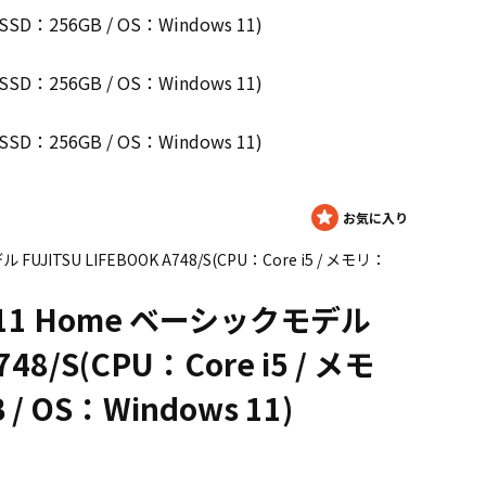
SD：256GB / OS：Windows 11)
SD：256GB / OS：Windows 11)
SD：256GB / OS：Windows 11)
UJITSU LIFEBOOK A748/S(CPU：Core i5 / メモリ：
s 11 Home ベーシックモデル
748/S(CPU：Core i5 / メモ
/ OS：Windows 11)