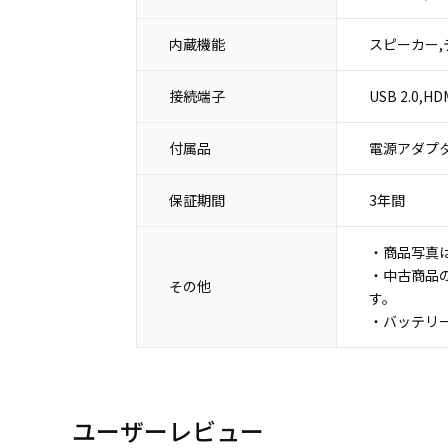
内蔵機能
スピーカー,
接続端子
USB 2.0,
付属品
電源アダプタ
保証期間
3年間
・商品写真
・中古商品
その他
す。
・バッテリ
ユーザーレビュー