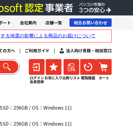
ポート
会社案内
店舗一覧
総合お問い合わせ
ての方へ
|
ご利用ガイド
|
法人向け見積・相談窓口
ログイン
お気に入り
比較リスト
閲覧履歴
カート
会員登録
SD：256GB / OS：Windows 11)
SD：256GB / OS：Windows 11)