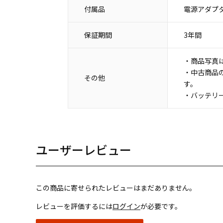
付属品
電源アダプタ
保証期間
3年間
・商品写真
・中古商品
その他
す。
・バッテリ
ユーザーレビュー
この商品に寄せられたレビューはまだありません。
レビューを評価するには
ログイン
が必要です。