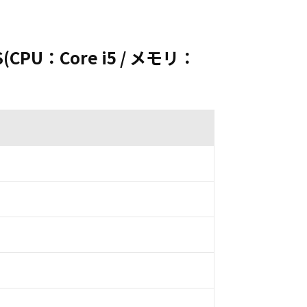
S(CPU：Core i5 / メモリ：