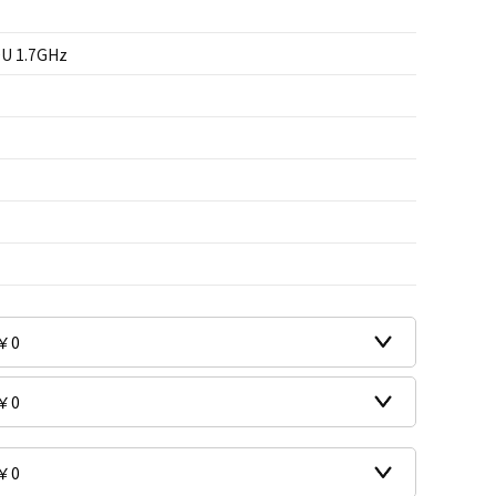
0U 1.7GHz