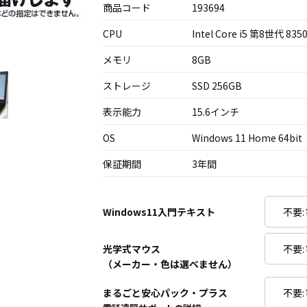
商品コード
193694
CPU
Intel Core i5 第8世代 835
メモリ
8GB
ストレージ
SSD 256GB
表示能力
15.6インチ
OS
Windows 11 Home 64bit
保証期間
3年間
Windows11入門テキスト
光学式マウス
（メーカー・色は選べません）
まるごと安心パック・プラス