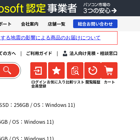
ポート
会社案内
店舗一覧
総合お問い合わせ
ての方へ
|
ご利用ガイド
|
法人向け見積・相談窓口
ログイン
お気に入り
比較リスト
閲覧履歴
カート
会員登録
SSD：256GB / OS：Windows 11)
GB / OS：Windows 11)
GB / OS：Windows 11)