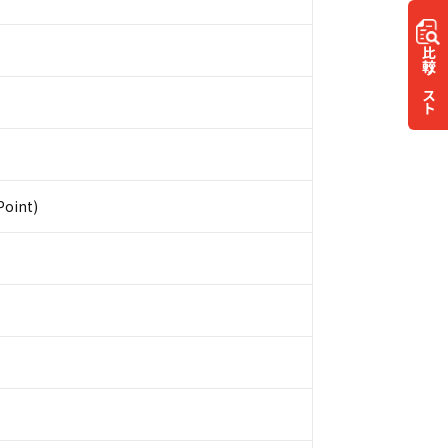
比較
リスト
Point)