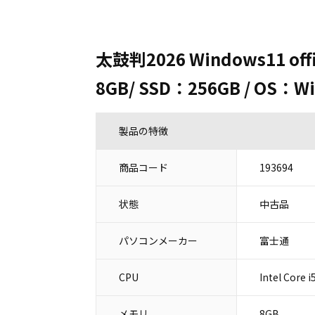
太鼓判2026 Windows11 off
8GB/ SSD：256GB / OS：Wi
製品の特徴
商品コード
193694
状態
中古品
パソコンメーカー
富士通
CPU
Intel Core
メモリ
8GB