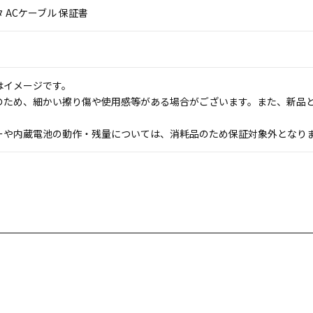
 ACケーブル 保証書
はイメージです。
のため、細かい擦り傷や使用感等がある場合がございます。また、新品
ーや内蔵電池の動作・残量については、消耗品のため保証対象外となり