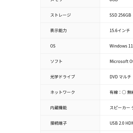
ストレージ
SSD 256GB
表示能力
15.6インチ
OS
Windows 11
ソフト
Microsoft 
光学ドライブ
DVD マルチ
ネットワーク
有線：○ 無
内蔵機能
スピーカー 
接続端子
USB 2.0 