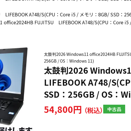
U LIFEBOOK A748/S(CPU：Core i5 / メモリ：8GB/ SSD：256
 office2024HB FUJITSU LIFEBOOK A748/S(CPU：Core i
太鼓判2026 Windows11 office2024HB FUJIT
256GB / OS：Windows 11)
太鼓判2026 Windows11
LIFEBOOK A748/S(C
SSD：256GB / OS：Wi
54,800円
中古品