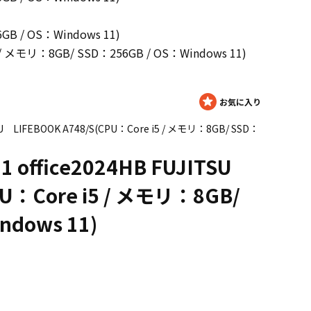
GB / OS：Windows 11)
5 / メモリ：8GB/ SSD：256GB / OS：Windows 11)
SU LIFEBOOK A748/S(CPU：Core i5 / メモリ：8GB/ SSD：
 office2024HB FUJITSU
PU：Core i5 / メモリ：8GB/
ndows 11)