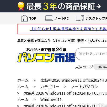
TOP
ノートPC
デスクトップP
品質と価格で選ぶなら【パソコン市場】新品・中古パソコ
人気ページ
2020
ホーム
>
太鼓判2026 Windows11 office2024H
ホーム
>
カテゴリー
>
ノートパソコン
>
太鼓判2026 Windows11 office2024HB FUJITS
ホーム
>
Windows 11
>
太鼓判2026 Windows11 office2024HB FUJITS