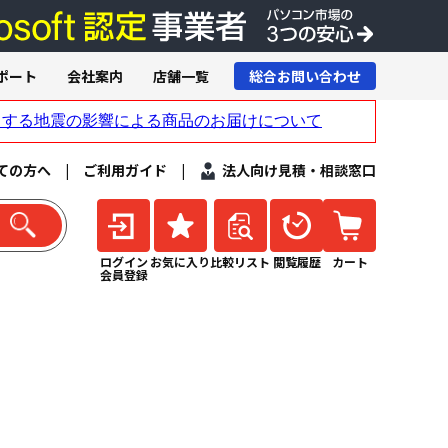
ポート
会社案内
店舗一覧
総合お問い合わせ
ての方へ
|
ご利用ガイド
|
法人向け見積・相談窓口
ログイン
お気に入り
比較リスト
閲覧履歴
カート
会員登録