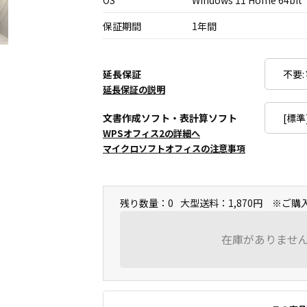
OS
Windows 11 Home 64bit
保証期間
1年間
延長保証
延長保証の説明
文書作成ソフト・表計算ソフト
WPSオフィス2の詳細へ
マイクロソフトオフィスの注意事項
残り数量：0
大型送料：1,870円 ※ご
在庫がありませ