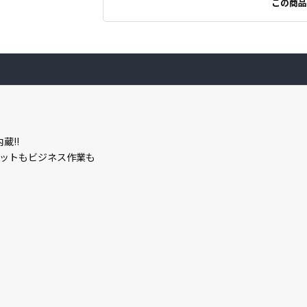
この商品
蔵!!
ットもビジネス作業も