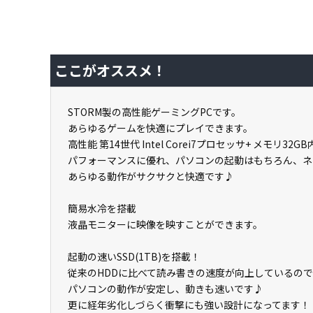
ここがオススメ！
STORM製の高性能ゲーミングPCです。
あらゆるゲームを快適にプレイできます。
高性能 第14世代 Intel Corei7プロセッサ+ メモリ32GB内
パフォーマンスに優れ、パソコンの起動はもちろん、ネ
あらゆる動作がサクサクと快適です♪
簡易水冷を搭載
液晶モニターに映像を映すことができます。
起動の速いSSD(1TB)を搭載！
従来のHDDに比べて読み書きの速度が向上しているので
パソコンの動作が安定し、動きも速いです♪
更に経年劣化しづらく衝撃にも強い設計になってます！