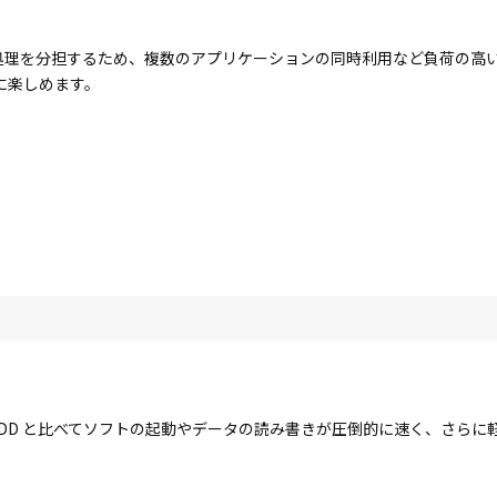
コアで処理を分担するため、複数のアプリケーションの同時利用など負荷の
に楽しめます。
す。HDD と比べてソフトの起動やデータの読み書きが圧倒的に速く、さら