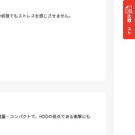
高い処理でもストレスを感じさせません。
比較
リスト
に軽量・コンパクトで、HDDの弱点である衝撃にも