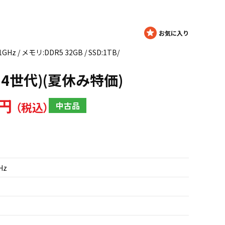
Hz / メモリ:DDR5 32GB / SSD:1TB/
14世代)(夏休み特価)
0円
中古品
GHz