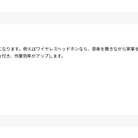
になります。例えばワイヤレスヘッドホンなら、音楽を聴きながら家事
片付き、作業効率がアップします。