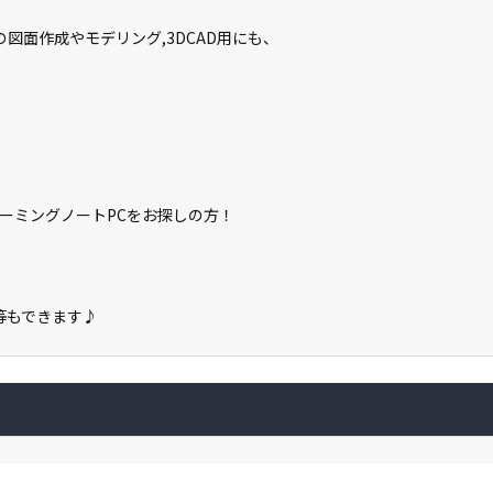
の図面作成やモデリング,3DCAD用にも、
ーミングノートPCをお探しの方！
。
保存等もできます♪