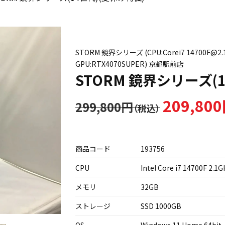
STORM 鏡界シリーズ (CPU:Corei7 14700F@2.1G
GPU:RTX4070SUPER) 京都駅前店
STORM 鏡界シリーズ(
209,80
299,800円
商品コード
193756
CPU
Intel Core i7 14700F 2.1
メモリ
32GB
ストレージ
SSD 1000GB