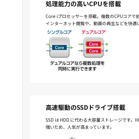
処理能力の高いCPUを搭載
Core iプロセッサーを搭載。複数のCPU
インターネット閲覧や、動画の再生などを快適
高速駆動のSSDドライブ搭載
SSD は HDD に代わる大容量ストレージで
強いため、人気が高まっています。