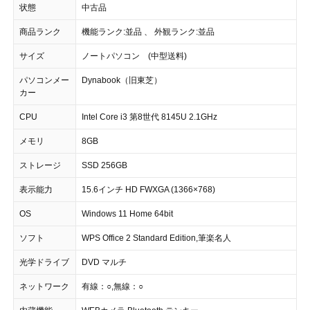
状態
中古品
商品ランク
機能ランク:並品 、 外観ランク:並品
サイズ
ノートパソコン (中型送料)
パソコンメー
Dynabook（旧東芝）
カー
CPU
Intel Core i3 第8世代 8145U 2.1GHz
メモリ
8GB
ストレージ
SSD 256GB
表示能力
15.6インチ HD FWXGA (1366×768)
OS
Windows 11 Home 64bit
ソフト
WPS Office 2 Standard Edition,筆楽名人
光学ドライブ
DVD マルチ
ネットワーク
有線：○,無線：○