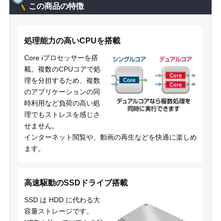
この商品の特徴
処理能力の高いCPUを搭載
Core iプロセッサーを搭
載。複数のCPUコアで処
理を分担するため、複数
のアプリケーションの同
時利用など負荷の高い処
理でもストレスを感じさ
せません。
インターネット閲覧や、動画の再生などを快適に楽しめ
ます。
高速駆動のSSDドライブ搭載
SSD は HDD に代わる大
容量ストレージです。