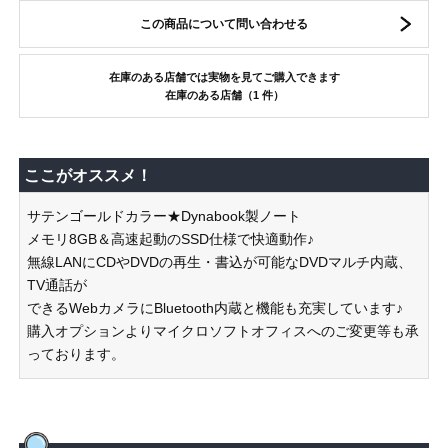
この商品について問い合わせる
在庫のある店舗では実物を見てご購入できます
在庫のある店舗（1 件）
ここがオススメ！
サテンゴールドカラー★Dynabook製ノート
メモリ8GB＆高速起動のSSD仕様で快適動作♪
無線LANにCDやDVDの再生・書込が可能なDVDマルチ内蔵、
TV通話が
できるWebカメラにBluetooth内蔵と機能も充実しています♪
購入オプションよりマイクロソフトオフィスへのご変更等も承
っております。