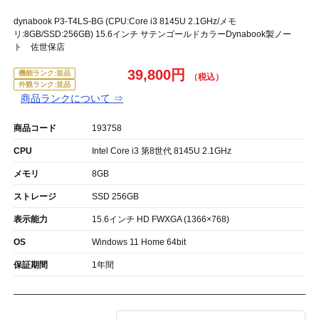
dynabook P3-T4LS-BG (CPU:Core i3 8145U 2.1GHz/メモ
リ:8GB/SSD:256GB) 15.6インチ サテンゴールドカラーDynabook製ノー
ト 佐世保店
39,800円
機能ランク:並品
外観ランク:並品
商品ランクについて ⇒
商品コード
193758
CPU
Intel Core i3 第8世代 8145U 2.1GHz
メモリ
8GB
ストレージ
SSD 256GB
表示能力
15.6インチ HD FWXGA (1366×768)
OS
Windows 11 Home 64bit
保証期間
1年間