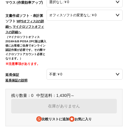
マウス (作業効率アップ)
文書作成ソフト・表計算
ソフト
WPSオフィス2の詳
細へ
マイクロソフトオフィ
スの詳細へ
（マイクロソフトオフィス
2024H＆B POSA 2PC版は購入
後にお客様ご自身でオンライン
認証作業が必要です。その際マ
イクロソフトアカウント必要と
なります。）
※注意事項があります。
延長保証
延長保証の説明
残り数量：0
中型送料：1,430円～
在庫がありません
比較リストに追加