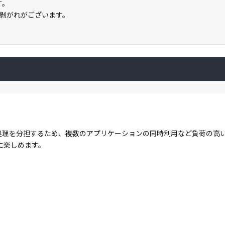
す。
剝がれがございます。
コアで処理を分担するため、複数のアプリケーションの同時利用など負荷の
に楽しめます。