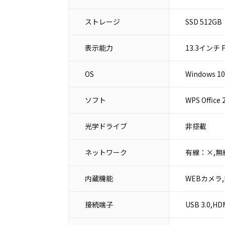
ストレージ
SSD 512GB
表示能力
13.3インチ Fu
OS
Windows 10 
ソフト
WPS Office
光学ドライブ
非搭載
ネットワーク
有線：×,無
内蔵機能
WEBカメラ,B
接続端子
USB 3.0