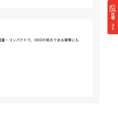
比較
リスト
に軽量・コンパクトで、HDDの弱点である衝撃にも