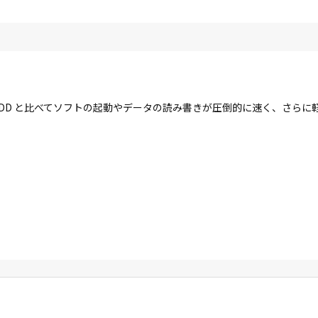
す。HDD と比べてソフトの起動やデータの読み書きが圧倒的に速く、さら