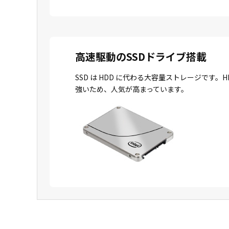
高速駆動のSSDドライブ搭載
SSD は HDD に代わる大容量ストレージで
強いため、人気が高まっています。