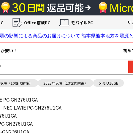
C
Office搭載PC
モバイルPC
サ
ンが安い！
初め
年以降（10世代前後）
2023年以降（13世代前後）
メモリ16GB
IE PC-GN276U1GA
NEC LAVIE PC-GN276U1GA
276U1GA
 PC-GN276U1GA
C-GN276U1GA