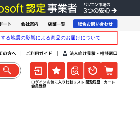
ポート
会社案内
店舗一覧
総合お問い合わせ
ての方へ
|
ご利用ガイド
|
法人向け見積・相談窓口
ログイン
お気に入り
比較リスト
閲覧履歴
カート
会員登録