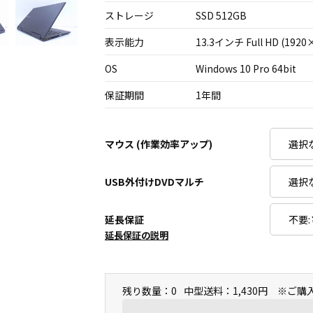
ストレージ
SSD 512GB
表示能力
13.3インチ Full HD (1920
OS
Windows 10 Pro 64bit
保証期間
1年間
マウス (作業効率アップ)
USB外付けDVDマルチ
延長保証
延長保証の説明
残り数量：0
中型送料：1,430円 ※ご