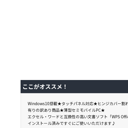
ここがオススメ！
Windows10搭載★タッチパネル対応★ヒンジカバー
有りの訳あり商品★薄型セミモバイルPC★
エクセル・ワードと互換性の高い文書ソフト「WPS Offi
インストール済みですぐにご使いいただけます♪