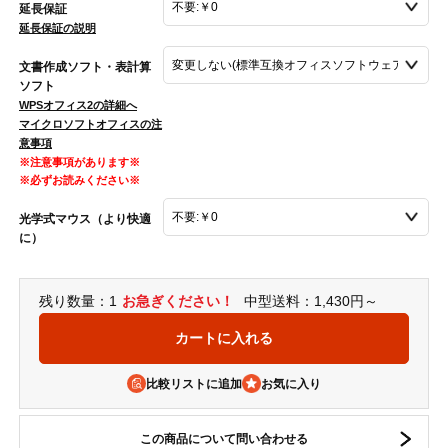
延長保証
延長保証の説明
文書作成ソフト・表計算
ソフト
WPSオフィス2の詳細へ
マイクロソフトオフィスの注
意事項
※注意事項があります※
※必ずお読みください※
光学式マウス（より快適
に）
残り数量：1
お急ぎください！
中型送料：1,430円～
比較リストに追加
この商品について問い合わせる