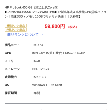
HP ProBook 450 G8（第11世代Corei5）
■Corei5/16GB/SSD128GB/Win11Pro■HP製高年式＆高性能CPU搭載パソコ
ン！高速SSD＋メモリ16GBでサクサク快適！【天神店】
59,800円
機能ランク:良品
外観ランク:良品
商品ランクについて ⇒
商品コード
193773
CPU
Intel Core i5 第11世代 1135G7 2.4GHz
メモリ
16GB
ストレージ
SSD 128GB
表示能力
15.6インチ
OS
Windows 11 Pro 64bit
保証期間
1年間