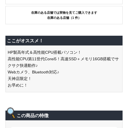
在庫のある店舗では実物を見てご購入できます
在庫のある店舗（1 件）
ここがオススメ！
HP製高年式＆高性能CPU搭載パソコン！
高性能CPU第11世代Corei5！高速SSD＋メモリ16GB搭載でサ
クサク快適動作♪
Webカメラ、Bluetooth対応♪
天神店限定！
お早めに！
この商品の特徴