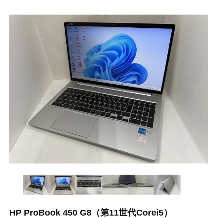
HP ProBook 450 G8（第11世代Corei5）