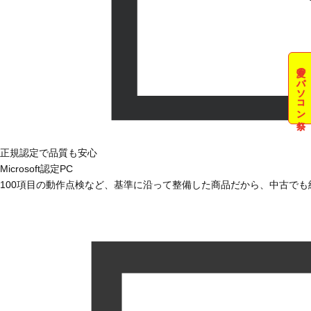
夏のパソコン祭
正規認定で品質も安心
Microsoft認定PC
100項目の動作点検など、基準に沿って整備した商品だから、中古で