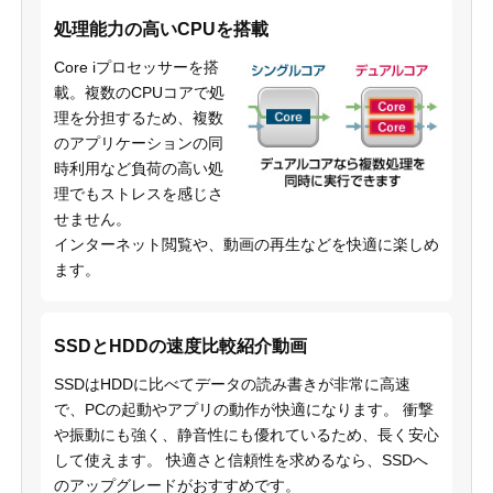
処理能力の高いCPUを搭載
Core iプロセッサーを搭
載。複数のCPUコアで処
理を分担するため、複数
のアプリケーションの同
時利用など負荷の高い処
理でもストレスを感じさ
せません。
インターネット閲覧や、動画の再生などを快適に楽しめ
ます。
SSDとHDDの速度比較紹介動画
SSDはHDDに比べてデータの読み書きが非常に高速
で、PCの起動やアプリの動作が快適になります。 衝撃
や振動にも強く、静音性にも優れているため、長く安心
して使えます。 快適さと信頼性を求めるなら、SSDへ
のアップグレードがおすすめです。