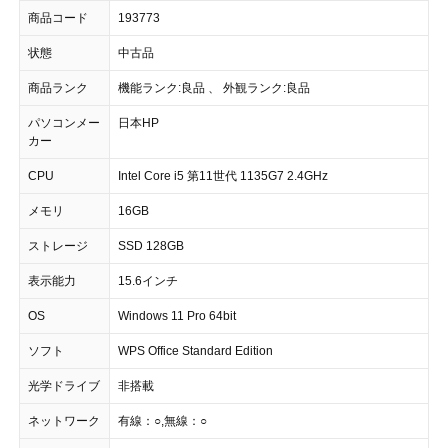
商品コード
193773
状態
中古品
商品ランク
機能ランク:良品 、 外観ランク:良品
パソコンメー
日本HP
カー
CPU
Intel Core i5 第11世代 1135G7 2.4GHz
メモリ
16GB
ストレージ
SSD 128GB
表示能力
15.6インチ
OS
Windows 11 Pro 64bit
ソフト
WPS Office Standard Edition
光学ドライブ
非搭載
ネットワーク
有線：○,無線：○