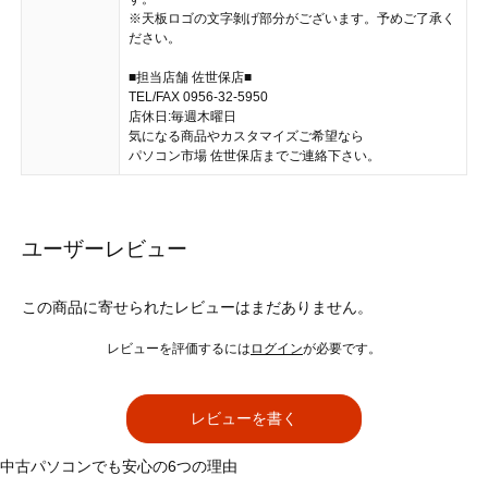
※天板ロゴの文字剝げ部分がございます。予めご了承く
ださい。
■担当店舗 佐世保店■
TEL/FAX 0956-32-5950
店休日:毎週木曜日
気になる商品やカスタマイズご希望なら
パソコン市場 佐世保店までご連絡下さい。
ユーザーレビュー
この商品に寄せられたレビューはまだありません。
レビューを評価するには
ログイン
が必要です。
レビューを書く
中古パソコンでも安心の6つの理由