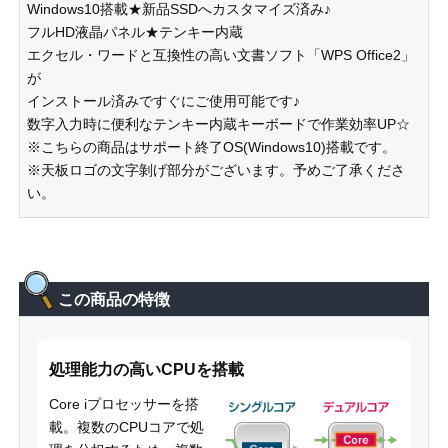
Windows10搭載★新品SSDへカスタマイズ済み♪
フルHD液晶パネル★テンキー内蔵
エクセル・ワードと互換性の高い文書ソフト「WPS Office2」
が
インストール済みですぐにご使用可能です♪
数字入力時に便利なテンキー内蔵キーボードで作業効率UP☆
※こちらの商品はサポート終了OS(Windows10)搭載です。
※天板ロゴの文字剝げ部分がございます。予めご了承くださ
い。
この商品の特徴
処理能力の高いCPUを搭載
Core iプロセッサーを搭
載。複数のCPUコアで処