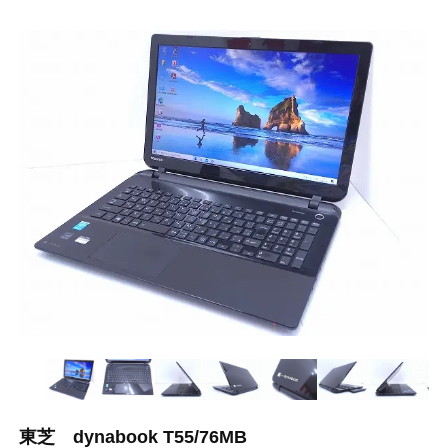
東芝 dynabook T55/76MB