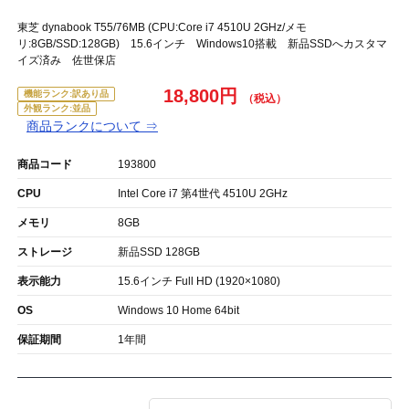
東芝 dynabook T55/76MB (CPU:Core i7 4510U 2GHz/メモ
リ:8GB/SSD:128GB) 15.6インチ Windows10搭載 新品SSDへカスタマ
イズ済み 佐世保店
18,800円
機能ランク:訳あり品
外観ランク:並品
商品ランクについて ⇒
商品コード
193800
CPU
Intel Core i7 第4世代 4510U 2GHz
メモリ
8GB
ストレージ
新品SSD 128GB
表示能力
15.6インチ Full HD (1920×1080)
OS
Windows 10 Home 64bit
保証期間
1年間