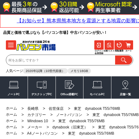
品質と価格で選ぶなら【パソコン市場】中古パソコンが安い！
ログイン
比較リスト
閲覧履歴
カート
会員登録
人気ページ
2020年以降（10世代前後）
メモリ16GB
ノートPC
デスクトップPC
Office搭載PC
モバイルPC
店舗一覧
ホーム
>
>
>
長崎県
佐世保店
東芝 dynabook T55/76MB
ホーム
>
>
>
カテゴリー
ノートパソコン
東芝 dynabook T55/76MB
ホーム
>
>
Windows 10
東芝 dynabook T55/76MB
ホーム
>
>
>
メーカー
dynabook（旧東芝）
東芝 dynabook T55/7
ホーム
>
>
A4ノートパソコン
東芝 dynabook T55/76MB