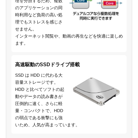
理を分担するため、複数
のアプリケーションの同
時利用など負荷の高い処
理でもストレスを感じさ
せません。
インターネット閲覧や、動画の再生などを快適に楽しめ
ます。
高速駆動のSSDドライブ搭載
SSD は HDD に代わる大
容量ストレージです。
HDD と比べてソフトの起
動やデータの読み書きが
圧倒的に速く、さらに軽
量・コンパクトで、HDD
の弱点である衝撃にも強
いため、人気が高まっています。