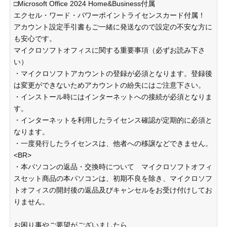
□Microsoft Office 2024 Home&Business付属
エクセル・ワード・パワーポイントライセンスカード付属！
アカウント設定手引書もご一緒に発送なので設定の不安な方に
も安心です。
マイクロソフトオフィスに関する重要事項（必ずお読み下さ
い）
・マイクロソフトアカウントの登録が必須となります。登録後
は変更ができないためアカウントの紛失にはご注意下さい。
・インストール時にはインターネットへの接続が必須となりま
す。
・インターネットを利用したライセンス確認が定期的に必須と
なります。
・一度発行したライセンスは、他者への移譲などできません。
<BR>
・本パソコンの返品・交換時について マイクロソフトオフィ
スセット商品の本パソコンは、初期不良を除き、マイクロソフ
トオフィスの開封後の返品及びキャンセルをお受け付けしてお
りません。
お困り事やご要望がございましたら