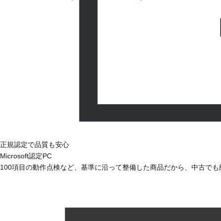
正規認定で品質も安心
Microsoft認定PC
100項目の動作点検など、基準に沿って整備した商品だから、中古で