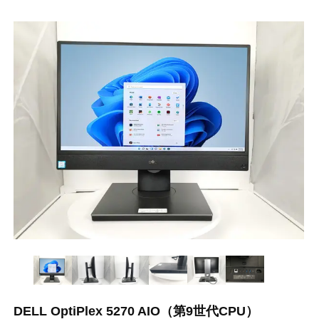
DELL OptiPlex 5270 AIO（第9世代CPU）