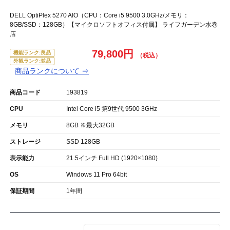
DELL OptiPlex 5270 AIO（CPU：Core i5 9500 3.0GHz/メモリ：
8GB/SSD：128GB）【マイクロソフトオフィス付属】 ライフガーデン水巻
店
79,800円
機能ランク:良品
外観ランク:並品
商品ランクについて ⇒
商品コード
193819
CPU
Intel Core i5 第9世代 9500 3GHz
メモリ
8GB ※最大32GB
ストレージ
SSD 128GB
表示能力
21.5インチ Full HD (1920×1080)
OS
Windows 11 Pro 64bit
保証期間
1年間