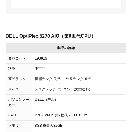
DELL OptiPlex 5270 AIO（第9世代CPU）
製品の特徴
商品コード
193819
状態
中古品
商品ランク
機能ランク:良品 、 外観ランク:並品
サイズ
デスクトップパソコン (大型送料)
パソコンメー
DELL（デル）
カー
CPU
Intel Core i5 第9世代 9500 3GHz
メモリ
8GB ※最大32GB