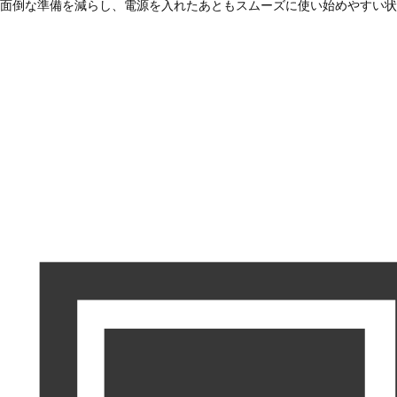
面倒な準備を減らし、電源を入れたあともスムーズに使い始めやすい状