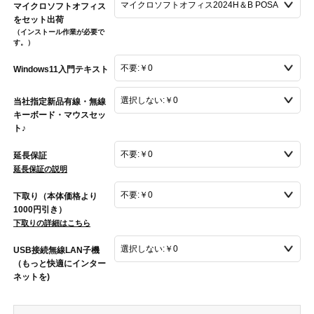
マイクロソフトオフィス
をセット出荷
（インストール作業が必要で
す。）
Windows11入門テキスト
当社指定新品有線・無線
キーボード・マウスセッ
ト♪
延長保証
延長保証の説明
下取り（本体価格より
1000円引き）
下取りの詳細はこちら
USB接続無線LAN子機
（もっと快適にインター
ネットを)