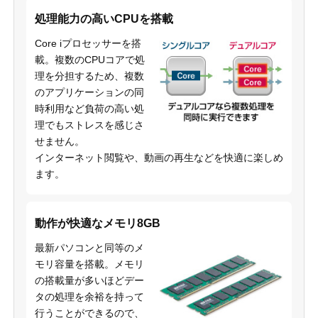
処理能力の高いCPUを搭載
Core iプロセッサーを搭
載。複数のCPUコアで処
理を分担するため、複数
のアプリケーションの同
時利用など負荷の高い処
理でもストレスを感じさ
せません。
インターネット閲覧や、動画の再生などを快適に楽しめ
ます。
動作が快適なメモリ8GB
最新パソコンと同等のメ
モリ容量を搭載。メモリ
の搭載量が多いほどデー
タの処理を余裕を持って
行うことができるので、