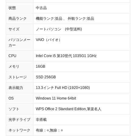
状態
中古品
商品ランク
機能ランク:並品 、 外観ランク:並品
サイズ
ノートパソコン (中型送料)
パソコンメー
VAIO（バイオ）
カー
CPU
Intel Core i5 第10世代 1035G1 1GHz
メモリ
16GB
ストレージ
SSD 256GB
表示能力
13.3インチ Full HD (1920×1080)
OS
Windows 11 Home 64bit
ソフト
WPS Office 2 Standard Edition,筆楽名人
光学ドライブ
非搭載
ネットワーク
有線：○,無線：○