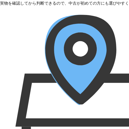
実物を確認してから判断できるので、中古が初めての方にも選びやすく