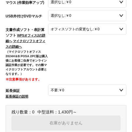
マウス (作業効率アップ)
USB外付けDVDマルチ
文書作成ソフト・表計算
ソフト
WPSオフィス2の詳
細へ
マイクロソフトオフィ
スの詳細へ
（マイクロソフトオフィス
2024H＆B POSA 2PC版は購入
後にお客様ご自身でオンライン
認証作業が必要です。その際マ
イクロソフトアカウント必要と
なります。）
※注意事項があります。
延長保証
延長保証の説明
残り数量：0
中型送料：1,430円～
在庫がありません