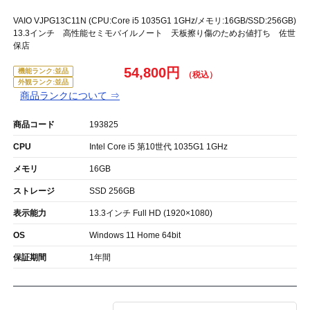
VAIO VJPG13C11N (CPU:Core i5 1035G1 1GHz/メモリ:16GB/SSD:256GB)
13.3インチ 高性能セミモバイルノート 天板擦り傷のためお値打ち 佐世
保店
54,800円
機能ランク:並品
外観ランク:並品
商品ランクについて ⇒
商品コード
193825
CPU
Intel Core i5 第10世代 1035G1 1GHz
メモリ
16GB
ストレージ
SSD 256GB
表示能力
13.3インチ Full HD (1920×1080)
OS
Windows 11 Home 64bit
保証期間
1年間