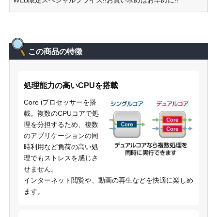
WEB限定スペシャルプライス!!お買い求めはお早めに!!
この商品の特徴
処理能力の高いCPUを搭載
Core iプロセッサーを搭
載。複数のCPUコアで処
理を分担するため、複数
のアプリケーションの同
時利用など負荷の高い処
理でもストレスを感じさ
せません。
インターネット閲覧や、動画の再生などを快適に楽しめ
ます。