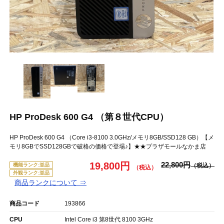
HP ProDesk 600 G4 （第８世代CPU）
HP ProDesk 600 G4 （Core i3-8100 3.0GHz/メモリ8GB/SSD128 GB）【メ
モリ8GBでSSD128GBで破格の価格で登場♪】★★プラザモールなかま店
19,800円
22,800円
機能ランク:並品
外観ランク:並品
商品ランクについて ⇒
商品コード
193866
CPU
Intel Core i3 第8世代 8100 3GHz