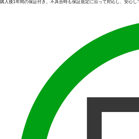
購入後1年間の保証付き。不具合時も保証規定に沿って対応し、安心し