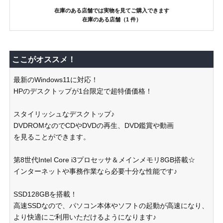
在庫のある店舗では実物を見てご購入できます
在庫のある店舗（1 件）
ここがオススメ！
最新のWindows11に対応！
HPのデスクトップが1台限定で超特価価格！
スタイリッシュなデスクトップ♪
DVDROMなのでCDやDVDの再生、DVD鑑賞や動画
を見ることができます。
第8世代Intel Core i3プロセッサ＆メインメモリ8GB搭載☆
インターネットや事務作業なら必要十分な性能です♪
SSD128GBを搭載！
高速SSDなので、パソコン本体やソフトの起動が高速になり、
より快適にご利用いただけるようになります♪