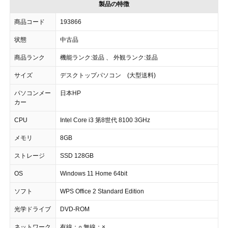
製品の特徴
商品コード
193866
状態
中古品
商品ランク
機能ランク:並品 、 外観ランク:並品
サイズ
デスクトップパソコン (大型送料)
パソコンメー
日本HP
カー
CPU
Intel Core i3 第8世代 8100 3GHz
メモリ
8GB
ストレージ
SSD 128GB
OS
Windows 11 Home 64bit
ソフト
WPS Office 2 Standard Edition
光学ドライブ
DVD-ROM
ネットワーク
有線：○,無線：×