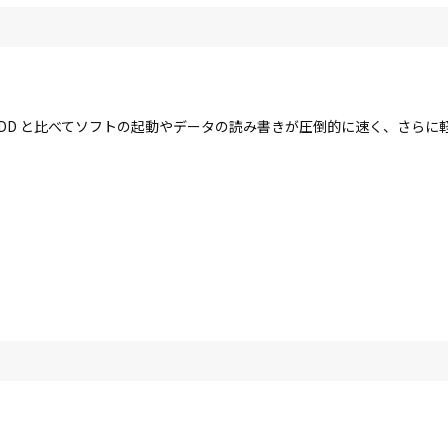
す。HDD と比べてソフトの起動やデータの読み書きが圧倒的に速く、さら