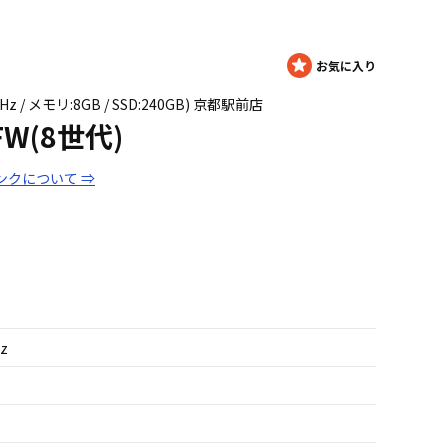
8GHz / メモリ:8GB / SSD:240GB) 京都駅前店
/FW(8世代)
ンクについて ⇒
Hz