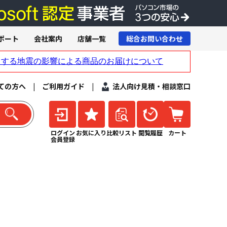
ポート
会社案内
店舗一覧
総合お問い合わせ
ての方へ
|
ご利用ガイド
|
法人向け見積・相談窓口
ログイン
お気に入り
比較リスト
閲覧履歴
カート
会員登録