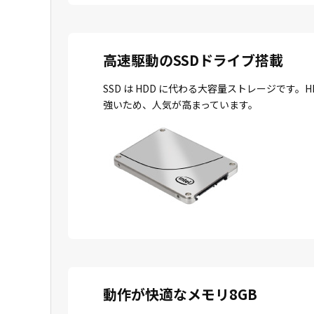
高速駆動のSSDドライブ搭載
SSD は HDD に代わる大容量ストレージで
強いため、人気が高まっています。
動作が快適なメモリ8GB