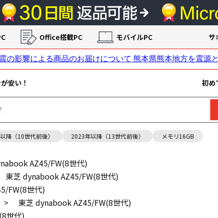
C
Office搭載PC
モバイルPC
サ
ンが安い！
初め
年以降（10世代前後）
2023年以降（13世代前後）
メモリ16GB
nabook AZ45/FW(8世代)
東芝 dynabook AZ45/FW(8世代)
45/FW(8世代)
>
東芝 dynabook AZ45/FW(8世代)
W(8世代)