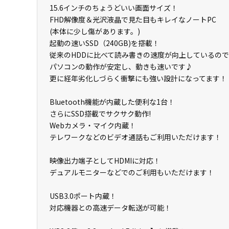
15.6インチのちょうどいい画面サイズ！
FHD解像度＆光沢液晶で見た目もキレイなノートPC
(本体に少し傷があります。)
起動の速いSSD（240GB)を搭載！
従来のHDDに比べて読み書きの速度が向上しているので
パソコンの動作が安定し、動きも速いです♪
更に経年劣化しづらく衝撃にも強い設計になってます！
Bluetooth機能が内蔵した便利な1台！
さらにSSD搭載でサクサク動作!
Webカメラ・マイク内蔵！
テレワークなどのビデオ通話もご利用いただけます！
映像出力端子としてHDMIに対応！
デュアルモニターなどでのご利用もいただけます！
USB3.0ポート内蔵！
対応機器との高速データ転送が可能！