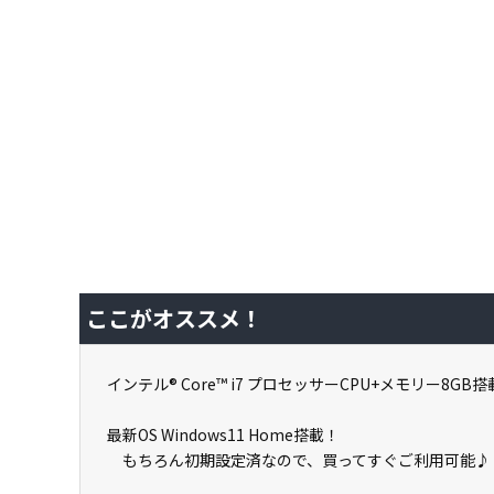
ここがオススメ！
インテル® Core™ i7 プロセッサーCPU+メモリー8G
最新OS Windows11 Home搭載！
もちろん初期設定済なので、買ってすぐご利用可能♪