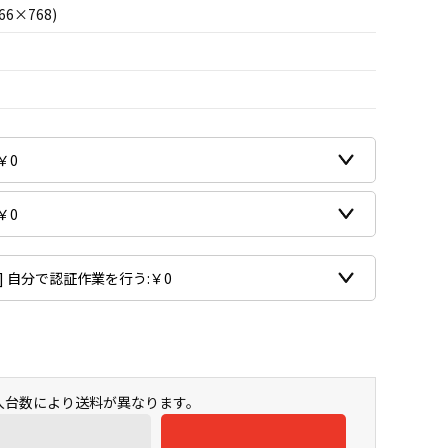
66×768)
購入台数により送料が異なります。