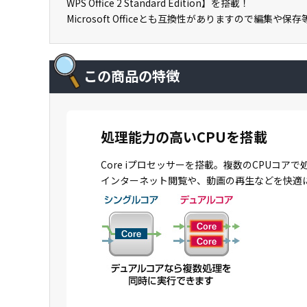
WPS Office 2 Standard Edition】を搭載！
Microsoft Officeとも互換性がありますので編集や保
この商品の特徴
処理能力の高いCPUを搭載
Core iプロセッサーを搭載。複数のCPU
インターネット閲覧や、動画の再生などを快適