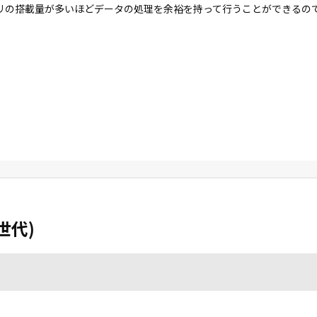
リの搭載量が多いほどデータの処理を余裕を持って行うことができるの
8世代)