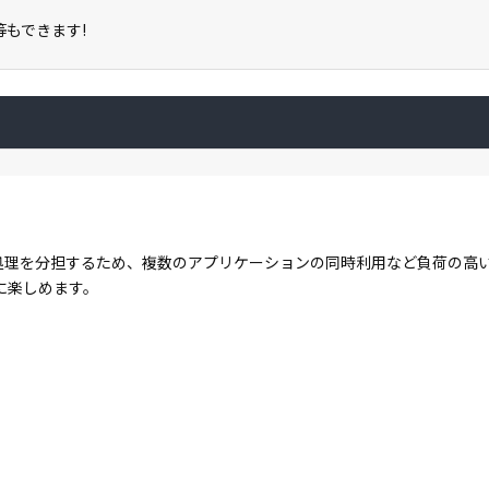
存等もできます!
コアで処理を分担するため、複数のアプリケーションの同時利用など負荷の
に楽しめます。