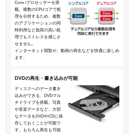
Core iプロセッサーを搭
載。複数のCPUコアで処
理を分担するため、複数
のアプリケーションの同
時利用など負荷の高い処
理でもストレスを感じさ
せません。
インターネット閲覧や、動画の再生などを快適に楽しめ
ます。
DVDの再生・書き込みが可能
ディスクへのデータ書き
込みができる、DVDマル
チドライブを搭載。写真
や音楽データなど、大切
なデータをDVDやCDに保
存しておくことが可能で
す。もちろん再生も可能