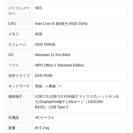
パソコンメー
NEC
カー
CPU
Intel Core i5 第8世代 8500 3GHz
メモリ
8GB
ストレージ
HDD 500GB
OS
Windows 11 Pro 64bit
ソフト
WPS Office 2 Standard Edition
光学ドライブ
DVD-ROM
ネットワーク
有線：○,無線：×
接続端子
USB 2.0,USB 3.0,VGA端子,マイク入力,ヘッドホン出
力,DisplayPort端子,LANポート（100/1000
BASE）,USB Type-C
付属品
ACケーブル
質量
約 5.3 kg