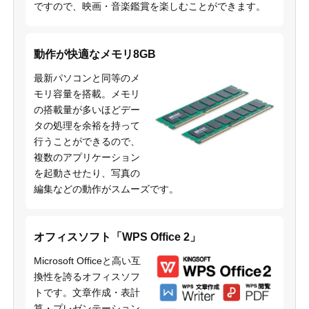
ですので、映画・音楽鑑賞を楽しむことができます。
動作が快適なメモリ8GB
最新パソコンと同等のメ
モリ容量を搭載。メモリ
の搭載量が多いほどデー
タの処理を余裕を持って
行うことができるので、
複数のアプリケーション
を起動させたり、写真の
編集などの動作がスムーズです。
オフィスソフト「WPS Office 2」
Microsoft Officeと高い互
換性を誇るオフィスソフ
トです。文章作成・表計
算・プレゼンテーション