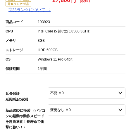
27,800円
外観ランク:並品
商品ランクについて ⇒
商品コード
193923
CPU
Intel Core i5 第8世代 8500 3GHz
メモリ
8GB
ストレージ
HDD 500GB
OS
Windows 11 Pro 64bit
保証期間
1年間
延長保証
延長保証の説明
新品SSDに換装 （パソコ
ンの起動や動作スピード
を超高速化！長寿命で衝
撃に強い！）