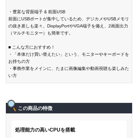
・豊富な背面端子 & 前面USB
前面にUSBポートが集中しているため、デジカメやUSBメモリ
の抜き差しも楽々。DisplayPortやVGA端子を備え、2画面出力
（マルチモニター）も簡単です。
■ こんな方におすすめ！
・「本体だけ買い替えたい」という、モニターやキーボードを
お持ちの方
・事務作業をメインに、たまに画像編集や動画視聴も楽しみた
い方
この商品の特徴
処理能力の高いCPUを搭載