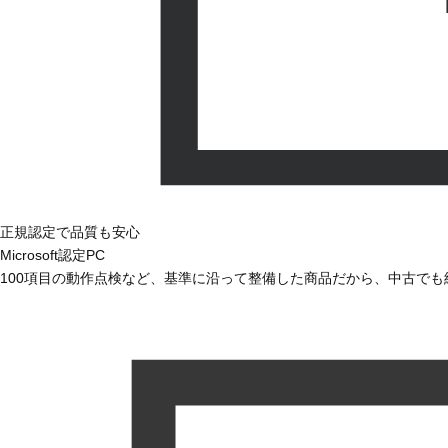
正規認定で品質も安心
Microsoft認定PC
100項目の動作点検など、基準に沿って整備した商品だから、中古で