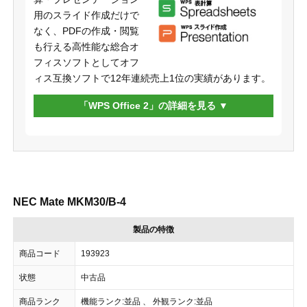
用のスライド作成だけで
なく、PDFの作成・閲覧
も行える高性能な総合オ
フィスソフトとしてオフ
ィス互換ソフトで12年連続売上1位の実績があります。
「WPS Office 2」の詳細を見る
NEC Mate MKM30/B-4
製品の特徴
商品コード
193923
状態
中古品
商品ランク
機能ランク:並品 、 外観ランク:並品