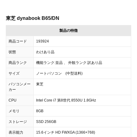
東芝 dynabook B65/DN
製品の特徴
商品コード
193924
状態
わけあり品
商品ランク
機能ランク:並品 、 外観ランク:訳あり品
サイズ
ノートパソコン (中型送料)
パソコンメー
東芝
カー
CPU
Intel Core i7 第8世代 8550U 1.8GHz
メモリ
8GB
ストレージ
SSD 256GB
表示能力
15.6インチ HD FWXGA (1366×768)