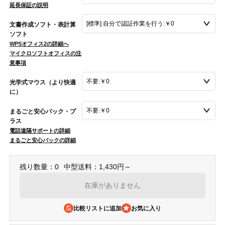
延長保証の説明
文書作成ソフト・表計算
ソフト
WPSオフィス2の詳細へ
マイクロソフトオフィスの注
意事項
光学式マウス（より快適
に）
まるごと安心パック・プ
ラス
電話遠隔サポートの詳細
まるごと安心パックの詳細
残り数量：0
中型送料：1,430円～
在庫がありません
比較リストに追加