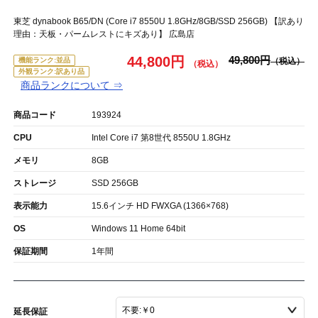
東芝 dynabook B65/DN (Core i7 8550U 1.8GHz/8GB/SSD 256GB) 【訳あり
理由：天板・パームレストにキズあり】 広島店
44,800円
49,800円
機能ランク:並品
外観ランク:訳あり品
商品ランクについて ⇒
商品コード
193924
CPU
Intel Core i7 第8世代 8550U 1.8GHz
メモリ
8GB
ストレージ
SSD 256GB
表示能力
15.6インチ HD FWXGA (1366×768)
OS
Windows 11 Home 64bit
保証期間
1年間
延長保証