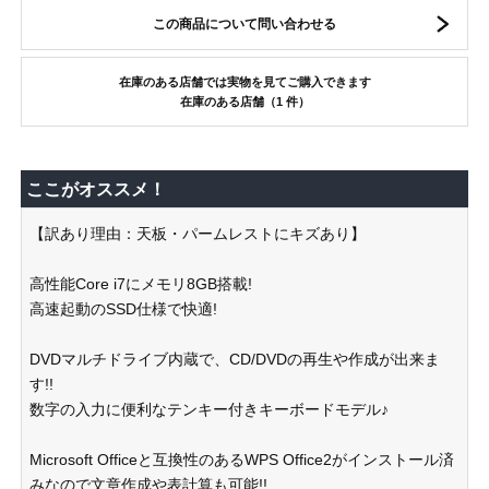
この商品について問い合わせる
在庫のある店舗では実物を見てご購入できます
在庫のある店舗（1 件）
ここがオススメ！
【訳あり理由：天板・パームレストにキズあり】
高性能Core i7にメモリ8GB搭載!
高速起動のSSD仕様で快適!
DVDマルチドライブ内蔵で、CD/DVDの再生や作成が出来ま
す!!
数字の入力に便利なテンキー付きキーボードモデル♪
Microsoft Officeと互換性のあるWPS Office2がインストール済
みなので文章作成や表計算も可能!!