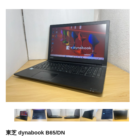
東芝 dynabook B65/DN