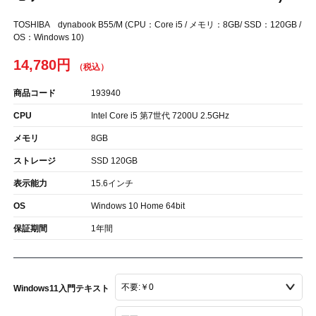
TOSHIBA dynabook B55/M (CPU：Core i5 / メモリ：8GB/ SSD：120GB /
OS：Windows 10)
14,780円
商品コード
193940
CPU
Intel Core i5 第7世代 7200U 2.5GHz
メモリ
8GB
ストレージ
SSD 120GB
表示能力
15.6インチ
OS
Windows 10 Home 64bit
保証期間
1年間
Windows11入門テキスト