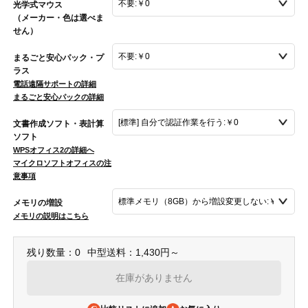
光学式マウス
（メーカー・色は選べま
せん）
まるごと安心パック・プ
ラス
電話遠隔サポートの詳細
まるごと安心パックの詳細
文書作成ソフト・表計算
ソフト
WPSオフィス2の詳細へ
マイクロソフトオフィスの注
意事項
メモリの増設
メモリの説明はこちら
残り数量：0
中型送料：1,430円～
在庫がありません