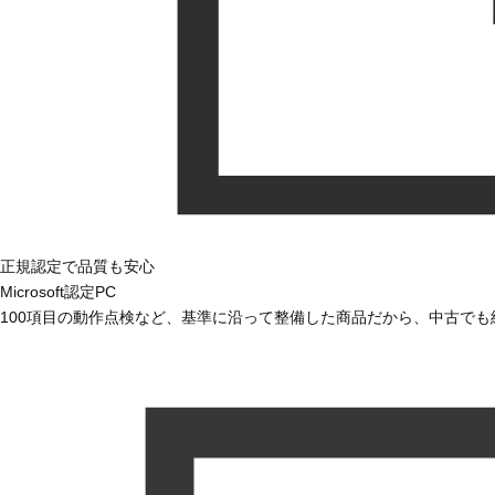
正規認定で品質も安心
Microsoft認定PC
100項目の動作点検など、基準に沿って整備した商品だから、中古で