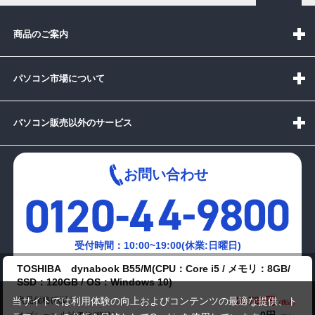
商品のご案内
パソコン市場について
パソコン販売以外のサービス
お問い合わせ
受付時間：10:00~19:00(休業:日曜日)
TOSHIBA dynabook B55/M(CPU：Core i5 / メモリ：8GB/
メールでの
SSD：120GB / OS：Windows 10)
お問い合わせはこちら
14,780円
商品価格(税込)
当サイトでは利用体験の向上およびコンテンツの最適な提供、ト