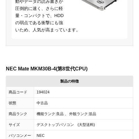
動やデータの読み書きが
圧倒的に速く、さらに軽
量・コンパクトで、HDD
の弱点である衝撃にも強
いため、人気が高まっています。
NEC Mate MKM30B-4(第8世代CPU)
製品の特徴
商品コード
194024
状態
中古品
商品ランク
機能ランク:良品 、 外観ランク:並品
サイズ
デスクトップパソコン (大型送料)
パソコンメー
NEC