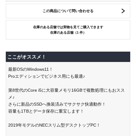
この商品について問い合わせる
在庫のある店舗では実物を見てご購入できます
在庫のある店舗（1 件）
ここがオススメ！
最新OSのWindows11！
Proエディションでビジネス用にも最適♪
第8世代のCore i5に大容量メモリ16GBで複数処理にもおスス
メ♪
さらに新品のSSDへ換装済みでサクサク快適動作！
容量も1TBとデータ保存に重宝します！
2019年モデルのNECスリム型デスクトップPC！