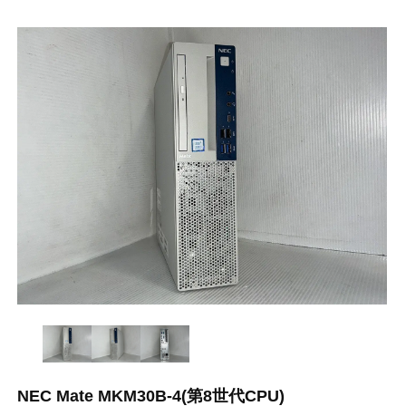
NEC Mate MKM30B-4(第8世代CPU)