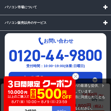
パソコン市場について
パソコン販売以外のサービス
お問い合わせ
受付時間：10:00~19:00(休業:日曜日)
メールでの
お問い合わせはこちら
当サイトでは利用体験の向上およびコンテンツの最適な提供、ト
NEC Mate MKM30B-4(第8世代CPU)
ラフィックの分析を目的としてCookieを使用しています。
54,800円
商品価格(税込)
64,800円
サイトの閲覧を継続された場合、Cookieの利用に同意したことも
0円
オプション小計価格(税込)
のといたします。
54,800円
商品合計価格(税込)
詳細については
プライバシーポリシー
をご確認ください。