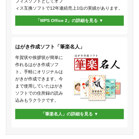
フィスソフトとしてオフ
ィス互換ソフトで12年連続売上1位の実績があります。
「WPS Office 2」の詳細を見る
はがき作成ソフト「筆楽名人」
年賀状や挨拶状が簡単に
作れるはがき作成ソフ
ト。手軽にオリジナルは
がきが作成できます。今
まで使用していたはがき
ソフトでの住所録の読み
込みもラクラクです。
「筆楽名人」の詳細を見る