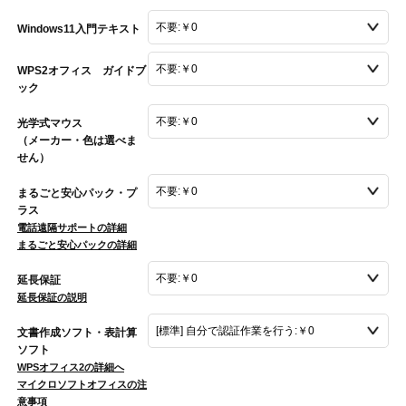
Windows11入門テキスト
WPS2オフィス ガイドブ
ック
光学式マウス
（メーカー・色は選べま
せん）
まるごと安心パック・プ
ラス
電話遠隔サポートの詳細
まるごと安心パックの詳細
延長保証
延長保証の説明
文書作成ソフト・表計算
ソフト
WPSオフィス2の詳細へ
マイクロソフトオフィスの注
意事項