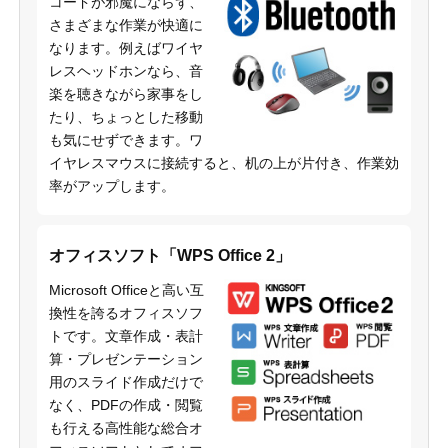
コードが邪魔にならず、
さまざまな作業が快適に
なります。例えばワイヤ
レスヘッドホンなら、音
楽を聴きながら家事をし
たり、ちょっとした移動
も気にせずできます。ワ
イヤレスマウスに接続すると、机の上が片付き、作業効
率がアップします。
オフィスソフト「WPS Office 2」
Microsoft Officeと高い互
換性を誇るオフィスソフ
トです。文章作成・表計
算・プレゼンテーション
用のスライド作成だけで
なく、PDFの作成・閲覧
も行える高性能な総合オ