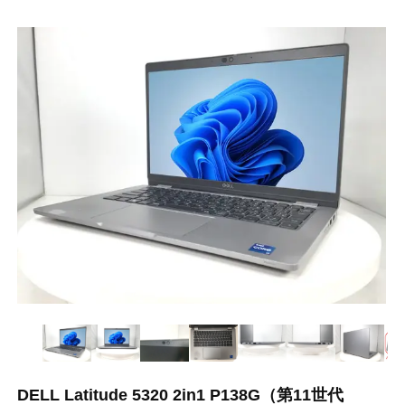
DELL Latitude 5320 2in1 P138G（第11世代