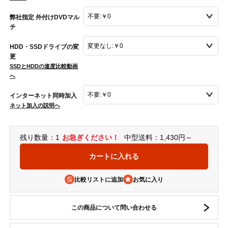
弊社指定 外付けDVDマル
チ
HDD・SSDドライブの変
更
SSDとHDDの速度比較動画
へ
インターネット同時加入
ネット加入の説明へ
残り数量：1
お急ぎください！
中型送料：1,430円～
比較リストに追加
この商品について問い合わせる