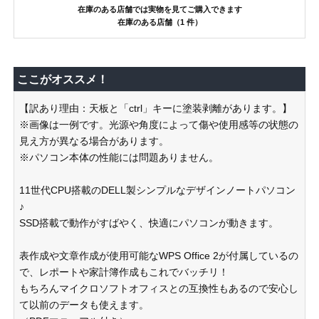
在庫のある店舗では実物を見てご購入できます
在庫のある店舗（1 件）
ここがオススメ！
【訳あり理由：天板と「ctrl」キーに塗装剥離があります。】
※画像は一例です。光源や角度によって傷や使用感等の状態の
見え方が異なる場合があります。
※パソコン本体の性能には問題ありません。
11世代CPU搭載のDELL製シンプルなデザインノートパソコン
♪
SSD搭載で動作がすばやく、快適にパソコンが動きます。
表作成や文章作成が使用可能なWPS Office 2が付属しているの
で、レポートや家計簿作成もこれでバッチリ！
もちろんマイクロソフトオフィスとの互換性もあるので安心し
て以前のデータも使えます。