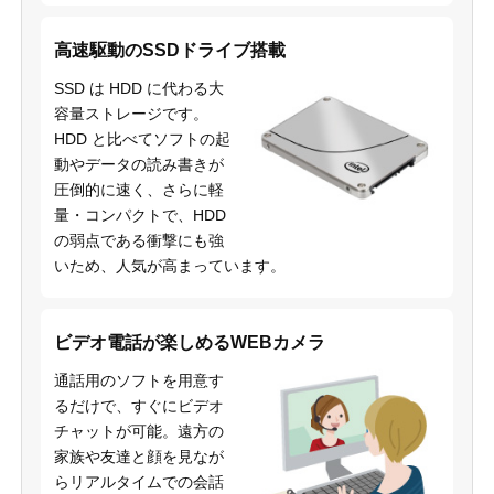
高速駆動のSSDドライブ搭載
SSD は HDD に代わる大
容量ストレージです。
HDD と比べてソフトの起
動やデータの読み書きが
圧倒的に速く、さらに軽
量・コンパクトで、HDD
の弱点である衝撃にも強
いため、人気が高まっています。
ビデオ電話が楽しめるWEBカメラ
通話用のソフトを用意す
るだけで、すぐにビデオ
チャットが可能。遠方の
家族や友達と顔を見なが
らリアルタイムでの会話