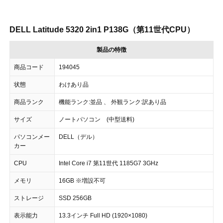
DELL Latitude 5320 2in1 P138G（第11世代CPU）
製品の特徴
商品コード
194045
状態
わけあり品
商品ランク
機能ランク:並品 、 外観ランク:訳あり品
サイズ
ノートパソコン (中型送料)
パソコンメー
DELL（デル）
カー
CPU
Intel Core i7 第11世代 1185G7 3GHz
メモリ
16GB ※増設不可
ストレージ
SSD 256GB
表示能力
13.3インチ Full HD (1920×1080)