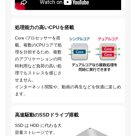
処理能力の高いCPUを搭載
Core iプロセッサーを搭
載。複数のCPUコアで処
理を分担するため、複数
のアプリケーションの同
時利用など負荷の高い処
理でもストレスを感じさ
せません。
インターネット閲覧や、動画の再生などを快適に楽しめ
ます。
高速駆動のSSDドライブ搭載
SSD は HDD に代わる大
容量ストレージです。