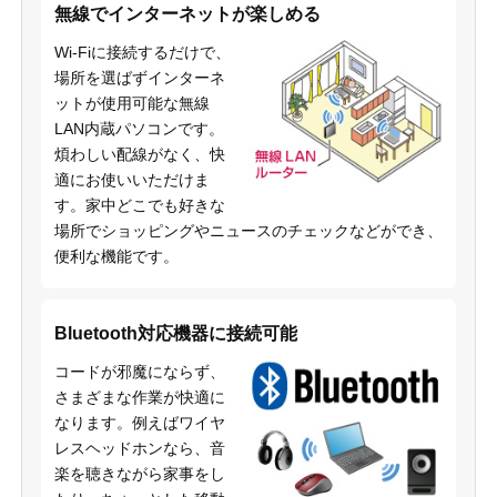
無線でインターネットが楽しめる
Wi-Fiに接続するだけで、
場所を選ばずインターネ
ットが使用可能な無線
LAN内蔵パソコンです。
煩わしい配線がなく、快
適にお使いいただけま
す。家中どこでも好きな
場所でショッピングやニュースのチェックなどができ、
便利な機能です。
Bluetooth対応機器に接続可能
コードが邪魔にならず、
さまざまな作業が快適に
なります。例えばワイヤ
レスヘッドホンなら、音
楽を聴きながら家事をし