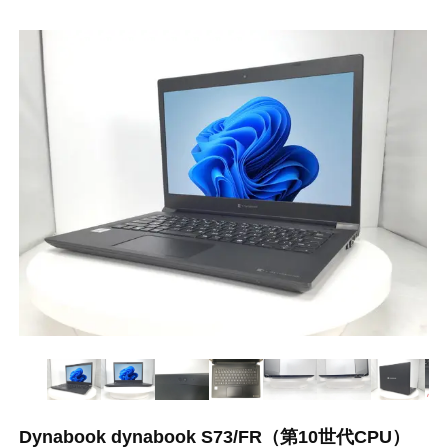
Dynabook dynabook S73/FR（第10世代CPU）