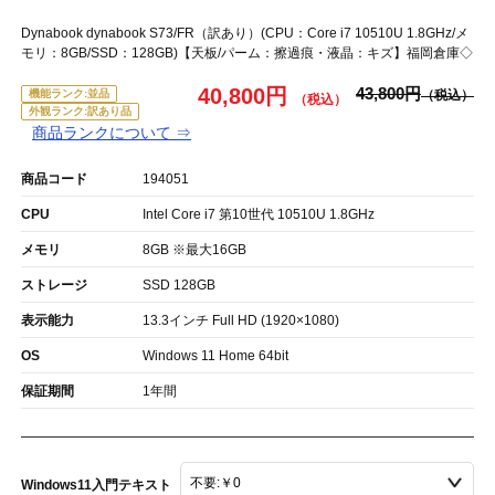
Dynabook dynabook S73/FR（訳あり）(CPU：Core i7 10510U 1.8GHz/メ
モリ：8GB/SSD：128GB)【天板/パーム：擦過痕・液晶：キズ】福岡倉庫◇
40,800円
43,800円
機能ランク:並品
外観ランク:訳あり品
商品ランクについて ⇒
商品コード
194051
CPU
Intel Core i7 第10世代 10510U 1.8GHz
メモリ
8GB ※最大16GB
ストレージ
SSD 128GB
表示能力
13.3インチ Full HD (1920×1080)
OS
Windows 11 Home 64bit
保証期間
1年間
Windows11入門テキスト