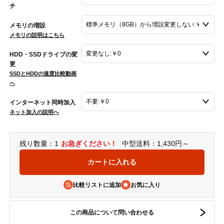
チ
メモリの増設
メモリの説明はこちら
HDD・SSDドライブの変
更
SSDとHDDの速度比較動画
へ
インターネット同時加入
ネット加入の説明へ
残り数量：1
お急ぎください！
中型送料：1,430円～
比較リストに追加
この商品について問い合わせる