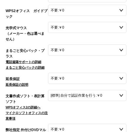
WPS2オフィス ガイドブ
ック
光学式マウス
（メーカー・色は選べま
せん）
まるごと安心パック・プ
ラス
電話遠隔サポートの詳細
まるごと安心パックの詳細
延長保証
延長保証の説明
文書作成ソフト・表計算
ソフト
WPSオフィス2の詳細へ
マイクロソフトオフィスの注
意事項
弊社指定 外付けDVDマル