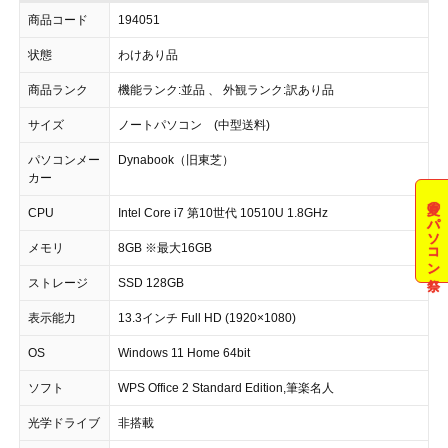
商品コード
194051
状態
わけあり品
商品ランク
機能ランク:並品 、 外観ランク:訳あり品
サイズ
ノートパソコン (中型送料)
パソコンメー
Dynabook（旧東芝）
カー
夏のパソコン祭
CPU
Intel Core i7 第10世代 10510U 1.8GHz
メモリ
8GB ※最大16GB
ストレージ
SSD 128GB
表示能力
13.3インチ Full HD (1920×1080)
OS
Windows 11 Home 64bit
ソフト
WPS Office 2 Standard Edition,筆楽名人
光学ドライブ
非搭載