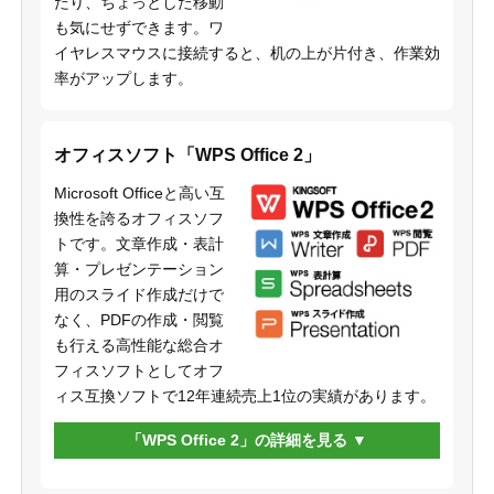
たり、ちょっとした移動
も気にせずできます。ワ
イヤレスマウスに接続すると、机の上が片付き、作業効
率がアップします。
オフィスソフト「WPS Office 2」
Microsoft Officeと高い互
換性を誇るオフィスソフ
トです。文章作成・表計
算・プレゼンテーション
用のスライド作成だけで
なく、PDFの作成・閲覧
も行える高性能な総合オ
フィスソフトとしてオフ
ィス互換ソフトで12年連続売上1位の実績があります。
「WPS Office 2」の詳細を見る