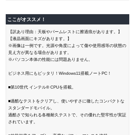
ここがオススメ！
【訳あり理由：天板やパームレストに擦過痕があります。】
【液晶画面にキズがあります。】
※画像は一例です。光源や角度によって傷や使用感等の状態の
見え方が異なる場合があります。
※パソコン本体の性能には問題ありません。
ビジネス用にもピッタリ！Windows11搭載ノートPC！
■第10世代 インテル® CPUを搭載。
■過酷なテストをクリアし、使いやすさに徹したコンパクトな
スタンダードモバイル。
過酷さで知られる各種耐久テストで、その優れた堅牢性が実証
されています。