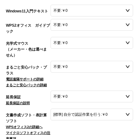
Windows11入門テキスト
WPS2オフィス ガイドブ
ック
光学式マウス
（メーカー・色は選べま
せん）
まるごと安心パック・プ
ラス
電話遠隔サポートの詳細
まるごと安心パックの詳細
延長保証
延長保証の説明
文書作成ソフト・表計算
ソフト
WPSオフィス2の詳細へ
マイクロソフトオフィスの注
意事項