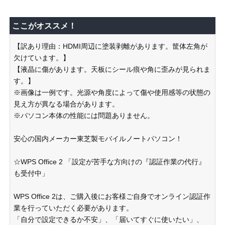
ここがオススメ！
【訳あり理由：HDMI周辺に塗装剥離があります。筐体左角が
欠けています。】
【液晶に傷があります。天板にシール痕や角に歪みが見られま
す。】
※画像は一例です。光源や角度によって傷や使用感等の状態の
見え方が異なる場合があります。
※パソコン本体の性能には問題ありません。
安心の国内メーカー東芝製モバイルノートパソコン！
☆WPS Office 2 「設定が苦手な方向けの『認証作業の代行』
も受付中」
WPS Office 2は、ご購入後にお客様ご自身でオンライン認証作
業を行っていただく必要があります。
「自分で設定できるか不安」、「届いてすぐに使いたい」、