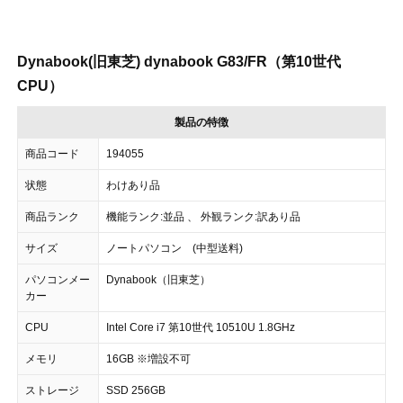
Dynabook(旧東芝) dynabook G83/FR（第10世代
CPU）
製品の特徴
商品コード
194055
状態
わけあり品
商品ランク
機能ランク:並品 、 外観ランク:訳あり品
サイズ
ノートパソコン (中型送料)
パソコンメー
Dynabook（旧東芝）
カー
CPU
Intel Core i7 第10世代 10510U 1.8GHz
メモリ
16GB ※増設不可
ストレージ
SSD 256GB