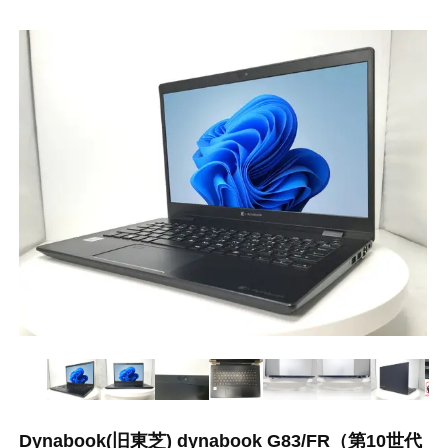
Dynabook(旧東芝) dynabook G83/FR（第10世代