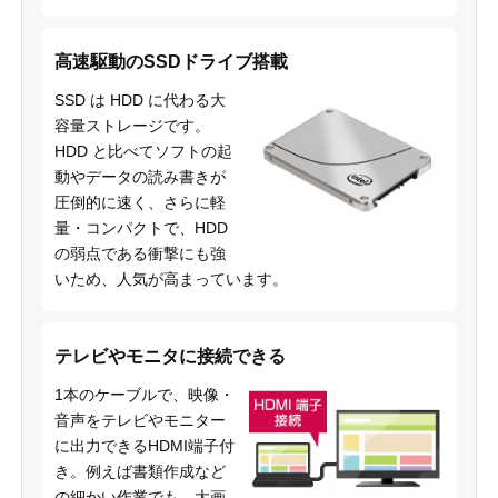
高速駆動のSSDドライブ搭載
SSD は HDD に代わる大
容量ストレージです。
HDD と比べてソフトの起
動やデータの読み書きが
圧倒的に速く、さらに軽
量・コンパクトで、HDD
の弱点である衝撃にも強
いため、人気が高まっています。
テレビやモニタに接続できる
1本のケーブルで、映像・
音声をテレビやモニター
に出力できるHDMI端子付
き。例えば書類作成など
の細かい作業でも、大画