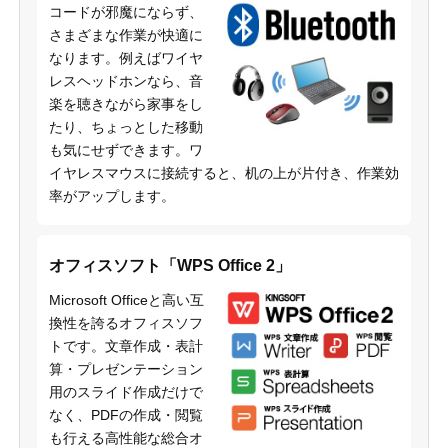
コードが邪魔にならず、
さまざまな作業が快適に
なります。例えばワイヤ
レスヘッドホンなら、音
楽を聴きながら家事をし
たり、ちょっとした移動
も気にせずできます。ワ
イヤレスマウスに接続すると、机の上が片付き、作業効
率がアップします。
オフィスソフト「WPS Office 2」
Microsoft Officeと高い互
換性を誇るオフィスソフ
トです。文章作成・表計
算・プレゼンテーション
用のスライド作成だけで
なく、PDFの作成・閲覧
も行える高性能な総合オ