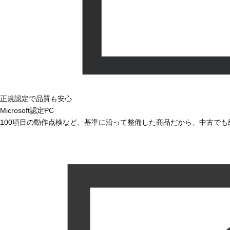
正規認定で品質も安心
Microsoft認定PC
100項目の動作点検など、基準に沿って整備した商品だから、中古で