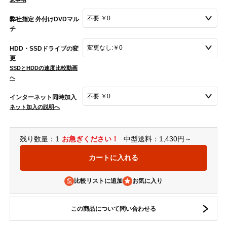
弊社指定 外付けDVDマル
チ
HDD・SSDドライブの変
更
SSDとHDDの速度比較動画
へ
インターネット同時加入
ネット加入の説明へ
残り数量：1
お急ぎください！
中型送料：1,430円～
比較リストに追加
この商品について問い合わせる