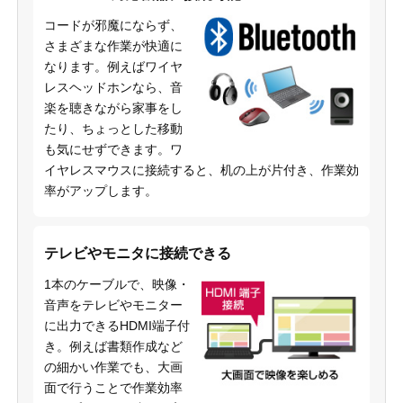
コードが邪魔にならず、
さまざまな作業が快適に
なります。例えばワイヤ
レスヘッドホンなら、音
楽を聴きながら家事をし
たり、ちょっとした移動
も気にせずできます。ワ
イヤレスマウスに接続すると、机の上が片付き、作業効
率がアップします。
テレビやモニタに接続できる
1本のケーブルで、映像・
音声をテレビやモニター
に出力できるHDMI端子付
き。例えば書類作成など
の細かい作業でも、大画
面で行うことで作業効率