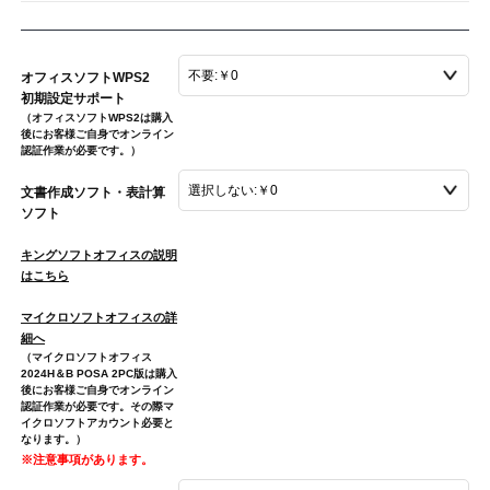
オフィスソフトWPS2
初期設定サポート
（オフィスソフトWPS2は購入
後にお客様ご自身でオンライン
認証作業が必要です。）
文書作成ソフト・表計算
ソフト
キングソフトオフィスの説明
はこちら
マイクロソフトオフィスの詳
細へ
（マイクロソフトオフィス
2024H＆B POSA 2PC版は購入
後にお客様ご自身でオンライン
認証作業が必要です。その際マ
イクロソフトアカウント必要と
なります。）
※注意事項があります。