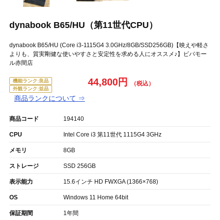
dynabook B65/HU（第11世代CPU）
dynabook B65/HU (Core i3-1115G4 3.0GHz/8GB/SSD256GB)【映えや軽さ
よりも、質実剛健な使いやすさと安定性を求める人にオススメ♪】ビバモー
ル赤間店
44,800円
機能ランク:良品
外観ランク:並品
商品ランクについて ⇒
商品コード
194140
CPU
Intel Core i3 第11世代 1115G4 3GHz
メモリ
8GB
ストレージ
SSD 256GB
表示能力
15.6インチ HD FWXGA (1366×768)
OS
Windows 11 Home 64bit
保証期間
1年間