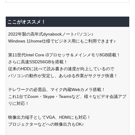
ここがオススメ！
2022年製の高年式dynabookノートパソコン♪
Windows 11home仕様でビジネス用にもご利用できます♪
第11世代Intel Core i3プロセッサ＆メインメモリ8GB搭載！
さらに高速SSD256GBを搭載！
従来のHDDに比べて読み書きの速度が向上しているので
パソコンの動作が安定し、あらゆる作業がサクサク快適！
テレワークの必需品、マイク内蔵Webカメラ搭載！
これ1台でZoom・Skype・Teamsなど、様々なビデオ会議アプ
リに対応！
映像出力端子としてVGA、HDMIにも対応！
プロジェクターなどへの映像出力もOK♪