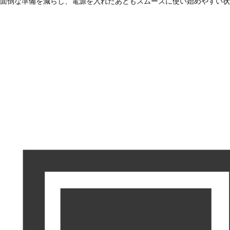
面倒な準備を減らし、電源を入れたあともスムーズに使い始めやすい状