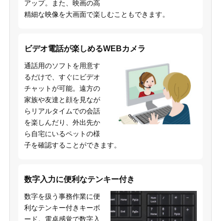
アップ。また、映画の高
精細な映像を大画面で楽しむこともできます。
ビデオ電話が楽しめるWEBカメラ
通話用のソフトを用意す
るだけで、すぐにビデオ
チャットが可能。遠方の
家族や友達と顔を見なが
らリアルタイムでの会話
を楽しんだり、外出先か
ら自宅にいるペットの様
子を確認することができます。
数字入力に便利なテンキー付き
数字を扱う事務作業に便
利なテンキー付きキーボ
ード。電卓感覚で数字入