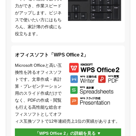
力ができ、作業スピード
がアップします。ビジネ
スで使いたい方にはもち
ろん、家計簿の作成にも
役立ちます。
オフィスソフト「WPS Office 2」
Microsoft Officeと高い互
換性を誇るオフィスソフ
トです。文章作成・表計
算・プレゼンテーション
用のスライド作成だけで
なく、PDFの作成・閲覧
も行える高性能な総合オ
フィスソフトとしてオフ
ィス互換ソフトで12年連続売上1位の実績があります。
「WPS Office 2」の詳細を見る