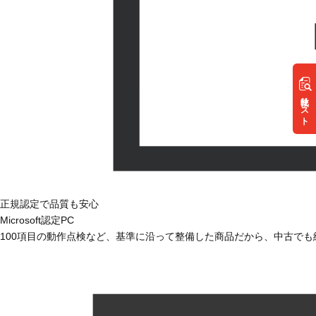
リスト
正規認定で品質も安心
Microsoft認定PC
100項目の動作点検など、基準に沿って整備した商品だから、中古で