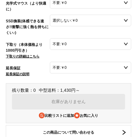
光学式マウス（より快適
に）
SSD換装(体感できる速
さ!!衝撃に強く熱を持ちに
くい♪)
下取り（本体価格より
1000円引き）
下取りの詳細はこちら
延長保証
延長保証の説明
残り数量：0
中型送料：1,430円～
在庫がありません
比較リストに追加
この商品について問い合わせる