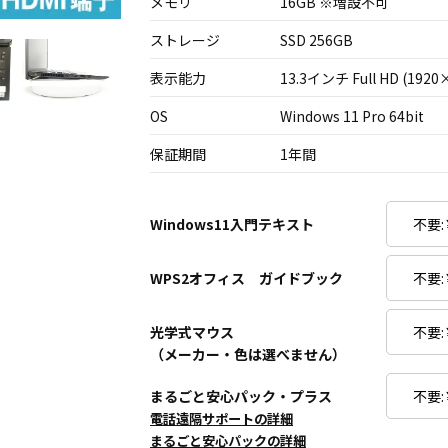
メモリ
16GB ※増設不可
ストレージ
SSD 256GB
表示能力
13.3インチ Full HD (1920
OS
Windows 11 Pro 64bit
保証期間
1年間
Windows11入門テキスト
WPS2オフィス ガイドブック
光学式マウス
（メーカー・色は選べません）
まるごと安心パック・プラス
電話遠隔サポートの詳細
まるごと安心パックの詳細