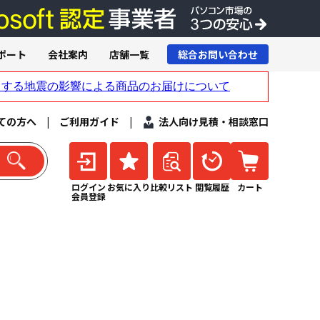
ポート
会社案内
店舗一覧
総合お問い合わせ
ての方へ
|
ご利用ガイド
|
法人向け見積・相談窓口
ログイン
お気に入り
比較リスト
閲覧履歴
カート
会員登録