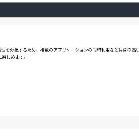
コアで処理を分担するため、複数のアプリケーションの同時利用など負荷の
に楽しめます。