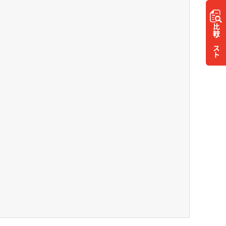
比較
リスト