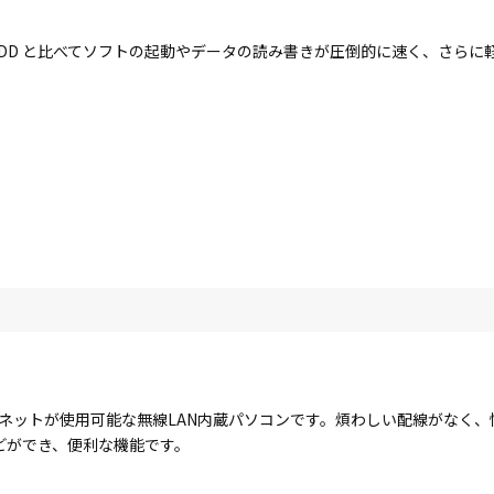
す。HDD と比べてソフトの起動やデータの読み書きが圧倒的に速く、さら
ターネットが使用可能な無線LAN内蔵パソコンです。煩わしい配線がなく
どができ、便利な機能です。