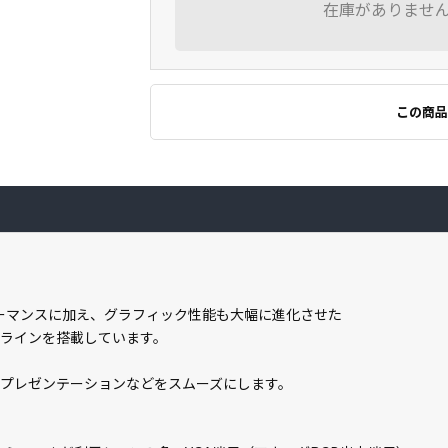
在庫がありませ
この商品
ォーマンスに加え、グラフィック性能も大幅に進化させた
サーラインを搭載しています。
なプレゼンテーションなどをスムーズにします。