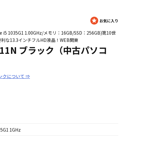
re i5 1035G1 1.00GHz/メモリ：16GB/SSD：256GB)第10世
利な13.3インチフルHD液晶！WEB関東
G13C11N ブラック（中古パソコ
ンクについて ⇒
35G1 1GHz