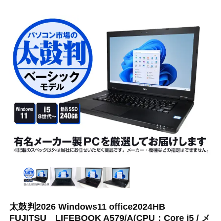
太鼓判2026 Windows11 office2024HB
FUJITSU LIFEBOOK A579/A(CPU：Core i5 / メ