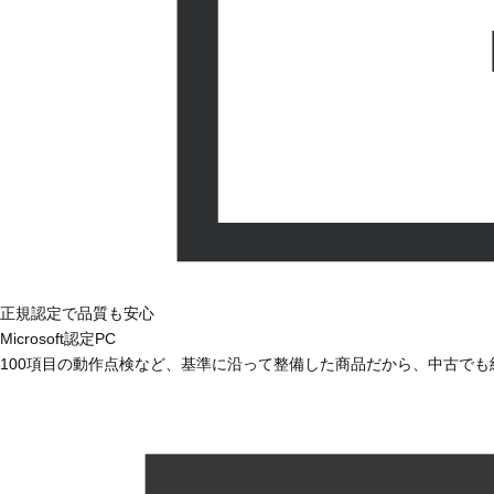
正規認定で品質も安心
Microsoft認定PC
100項目の動作点検など、基準に沿って整備した商品だから、中古で