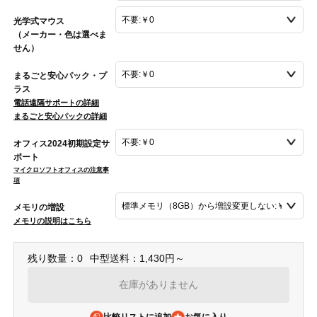
光学式マウス
（メーカー・色は選べま
せん）
まるごと安心パック・プ
ラス
電話遠隔サポートの詳細
まるごと安心パックの詳細
オフィス2024初期設定サ
ポート
マイクロソフトオフィスの注意事
項
メモリの増設
メモリの説明はこちら
残り数量：0
中型送料：1,430円～
在庫がありません