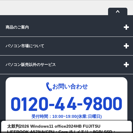
商品のご案内
パソコン市場について
パソコン販売以外のサービス
お問い合わせ
受付時間：10:00~19:00(休業:日曜日)
太鼓判2026 Windows11 office2024HB FUJITSU
メールでの
LIFEBOOK A579/A(CPU：Core i5 / メモリ：8GB/ SSD：