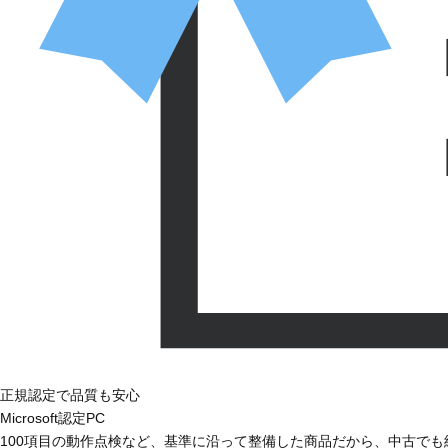
正規認定で品質も安心
Microsoft認定PC
100項目の動作点検など、基準に沿って整備した商品だから、中古で