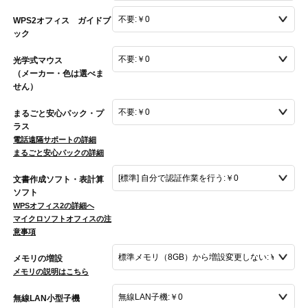
WPS2オフィス ガイドブ
ック
光学式マウス
（メーカー・色は選べま
せん）
まるごと安心パック・プ
ラス
電話遠隔サポートの詳細
まるごと安心パックの詳細
文書作成ソフト・表計算
ソフト
WPSオフィス2の詳細へ
マイクロソフトオフィスの注
意事項
メモリの増設
メモリの説明はこちら
無線LAN小型子機