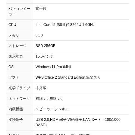
パソコンメー
富士通
カー
CPU
Intel Core i5 第8世代 8265U 1.6GHz
メモリ
8GB
ストレージ
SSD 256GB
表示能力
15.6インチ
OS
Windows 11 Pro 64bit
ソフト
WPS Office 2 Standard Edition,筆楽名人
光学ドライブ
非搭載
ネットワーク
有線：○,無線：○
内蔵機能
スピーカー,テンキー
接続端子
USB 2.0,HDMI端子,VGA端子,LANポート（100/1000
BASE）