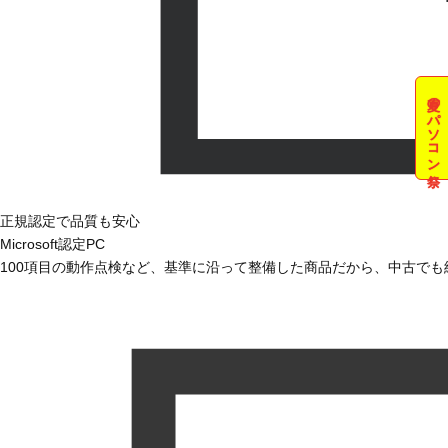
夏のパソコン祭
正規認定で品質も安心
Microsoft認定PC
100項目の動作点検など、基準に沿って整備した商品だから、中古で