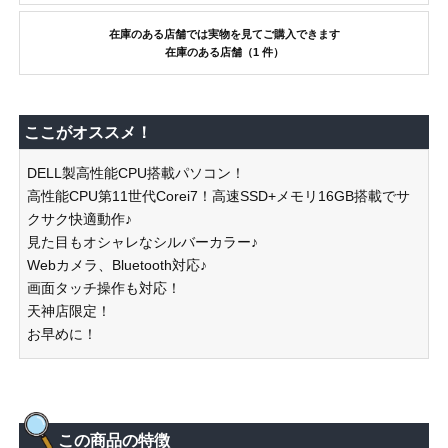
在庫のある店舗では実物を見てご購入できます
在庫のある店舗（1 件）
ここがオススメ！
DELL製高性能CPU搭載パソコン！
高性能CPU第11世代Corei7！高速SSD+メモリ16GB搭載でサ
クサク快適動作♪
見た目もオシャレなシルバーカラー♪
Webカメラ、Bluetooth対応♪
画面タッチ操作も対応！
天神店限定！
お早めに！
この商品の特徴