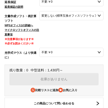
延長保証
延長保証の説明
文書作成ソフト・表計算
ソフト
WPSオフィス2の詳細へ
マイクロソフトオフィスの注
意事項
※注意事項があります※
※必ずお読みください※
光学式マウス（より快適
に）
残り数量：0
中型送料：1,430円～
在庫がありません
比較リストに追加
この商品について問い合わせる