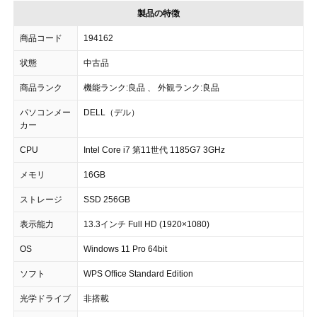
製品の特徴
商品コード
194162
状態
中古品
商品ランク
機能ランク:良品 、 外観ランク:良品
パソコンメー
DELL（デル）
カー
CPU
Intel Core i7 第11世代 1185G7 3GHz
メモリ
16GB
ストレージ
SSD 256GB
表示能力
13.3インチ Full HD (1920×1080)
OS
Windows 11 Pro 64bit
ソフト
WPS Office Standard Edition
光学ドライブ
非搭載