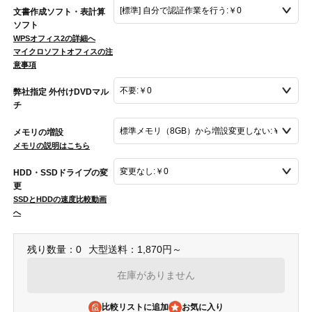
文書作成ソフト・表計算
ソフト
WPSオフィス2の詳細へ
マイクロソフトオフィスの注
意事項
弊社指定 外付けDVDマル
チ
メモリの増設
メモリの説明はこちら
HDD・SSDドライブの変
更
SSDとHDDの速度比較動画
へ
残り数量：0
大型送料：1,870円～
在庫がありません
比較リストに追加