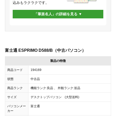
込みもラクラクです。
「筆楽名人」の詳細を見る
富士通 ESPRIMO D588/B（中古パソコン）
製品の特徴
商品コード
194169
状態
中古品
商品ランク
機能ランク:良品 、 外観ランク:並品
サイズ
デスクトップパソコン (大型送料)
パソコンメー
富士通
カー