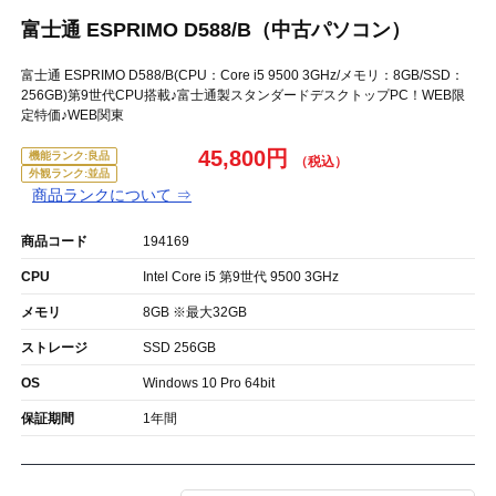
富士通 ESPRIMO D588/B（中古パソコン）
富士通 ESPRIMO D588/B(CPU：Core i5 9500 3GHz/メモリ：8GB/SSD：
256GB)第9世代CPU搭載♪富士通製スタンダードデスクトップPC！WEB限
定特価♪WEB関東
45,800円
機能ランク:良品
外観ランク:並品
商品ランクについて ⇒
商品コード
194169
CPU
Intel Core i5 第9世代 9500 3GHz
メモリ
8GB ※最大32GB
ストレージ
SSD 256GB
OS
Windows 10 Pro 64bit
保証期間
1年間