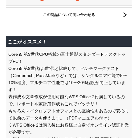
この商品について問い合わせる
ここがオススメ！
Core i5 第9世代CPU搭載の富士通製スタンダードデスクトッ
プPC！
Core i5 第9世代は8世代と比較して、ベンチマークテスト
（Cinebench, PassMarkなど）では、シングルコア性能で5〜
10%程度、マルチコア性能では10〜20%程度が向上していま
す！
表作成や文章作成が使用可能なWPS Office 2付属しているの
で、レポートや家計簿作成もこれでバッチリ！
もちろんマイクロソフトオフィスとの互換性もあるので安心し
て以前のデータも使えます。（PDFマニュアル付き）
※WPS Office 2は購入後にお客様ご自身でオンライン認証作業
が必要です。