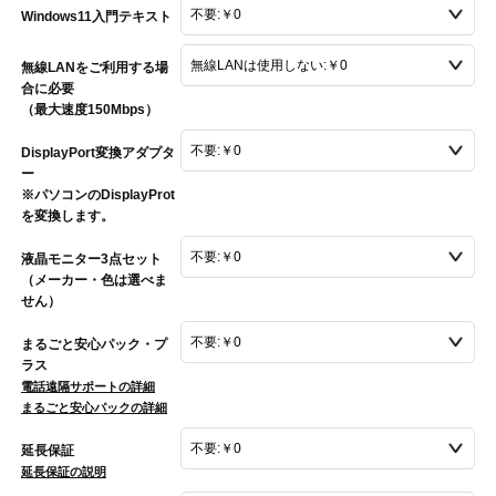
Windows11入門テキスト
無線LANをご利用する場
合に必要
（最大速度150Mbps）
DisplayPort変換アダプタ
ー
※パソコンのDisplayProt
を変換します。
液晶モニター3点セット
（メーカー・色は選べま
せん）
まるごと安心パック・プ
ラス
電話遠隔サポートの詳細
まるごと安心パックの詳細
延長保証
延長保証の説明