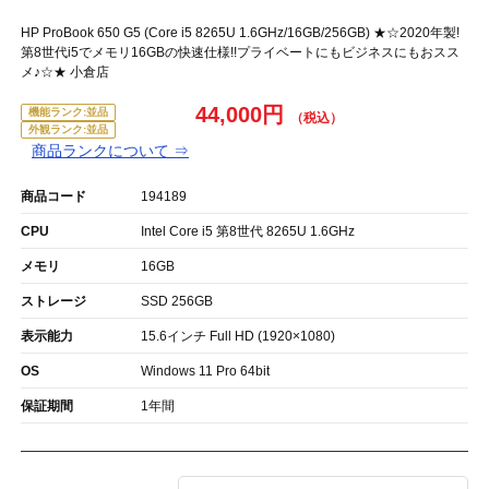
HP ProBook 650 G5 (Core i5 8265U 1.6GHz/16GB/256GB) ★☆2020年製!
第8世代i5でメモリ16GBの快速仕様!!プライベートにもビジネスにもおスス
メ♪☆★ 小倉店
44,000円
機能ランク:並品
外観ランク:並品
商品ランクについて ⇒
商品コード
194189
CPU
Intel Core i5 第8世代 8265U 1.6GHz
メモリ
16GB
ストレージ
SSD 256GB
表示能力
15.6インチ Full HD (1920×1080)
OS
Windows 11 Pro 64bit
保証期間
1年間