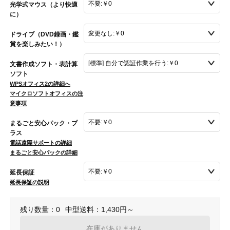
光学式マウス（より快適
に）
ドライブ（DVD録画・鑑
賞を楽しみたい！）
文書作成ソフト・表計算
ソフト
WPSオフィス2の詳細へ
マイクロソフトオフィスの注
意事項
まるごと安心パック・プ
ラス
電話遠隔サポートの詳細
まるごと安心パックの詳細
延長保証
延長保証の説明
残り数量：0
中型送料：1,430円～
在庫がありません