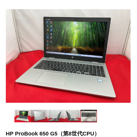
HP ProBook 650 G5（第8世代CPU）