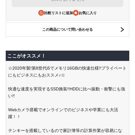
比較リストに追加
この商品について問い合わせる
ここがオススメ！
☆2020年製!第8世代i5でメモリ16GBの快速仕様!!プライベート
にもビジネスにもおススメ♪☆
快適な速度を実現するSSD換装!!HDDに比べ振動・衝撃にも強
い!!
Webカメラ搭載でオンラインでのビジネスや学業にも大活
躍！！
テンキーを搭載しているので家計簿等の計算作業が容易にな