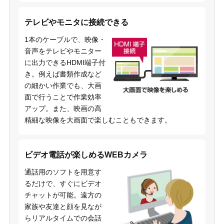
テレビやモニタに接続できる
1本のケーブルで、映像・
音声をテレビやモニター
に出力できるHDMI端子付
き。例えば書類作成など
の細かい作業でも、大画
面で行うことで作業効率
アップ。また、映画の高
精細な映像を大画面で楽しむこともできます。
ビデオ電話が楽しめるWEBカメラ
通話用のソフトを用意す
るだけで、すぐにビデオ
チャットが可能。遠方の
家族や友達と顔を見なが
らリアルタイムでの会話