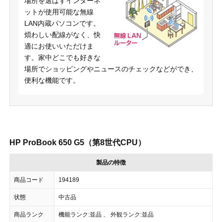
場所を選ばずインターネ
ットが使用可能な無線
LAN内蔵パソコンです。
煩わしい配線がなく、快
適にお使いいただけま
す。家中どこでも好きな
場所でショッピングやニュースのチェックなどができ、
便利な機能です。
HP ProBook 650 G5（第8世代CPU）
製品の特徴
商品コード
194189
状態
中古品
商品ランク
機能ランク:並品 、 外観ランク:並品