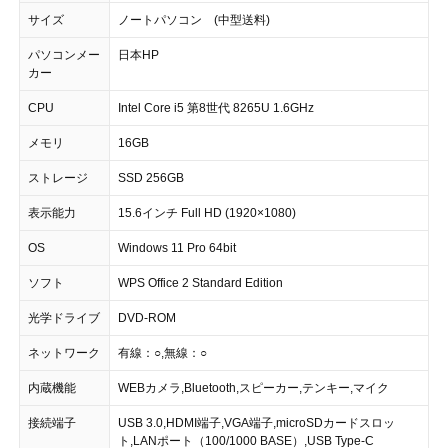
サイズ
ノートパソコン (中型送料)
パソコンメー
日本HP
カー
CPU
Intel Core i5 第8世代 8265U 1.6GHz
メモリ
16GB
ストレージ
SSD 256GB
表示能力
15.6インチ Full HD (1920×1080)
OS
Windows 11 Pro 64bit
ソフト
WPS Office 2 Standard Edition
光学ドライブ
DVD-ROM
ネットワーク
有線：○,無線：○
内蔵機能
WEBカメラ,Bluetooth,スピーカー,テンキー,マイク
接続端子
USB 3.0,HDMI端子,VGA端子,microSDカードスロッ
ト,LANポート（100/1000 BASE）,USB Type-C