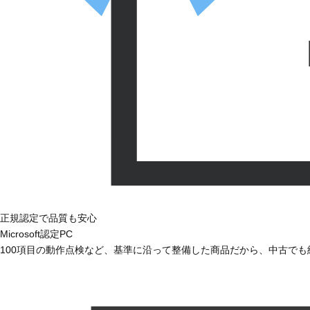
正規認定で品質も安心
Microsoft認定PC
100項目の動作点検など、基準に沿って整備した商品だから、中古で