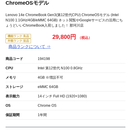
ChromeOSモデル
Lenovo 14e ChromeBook Gen3(第12世代CPU) ChromeOSモデル (Intel
N100 1.1GHz/4GB/eMMC 64GB) ネット閲覧やGoogleサービスの活用にち
ょうどいいChromeBook入荷しました！ 那珂川店
29,800円
機能ランク:良品
外観ランク:並品
商品ランクについて ⇒
商品コード
194198
CPU
Intel 第12世代 N100 0.8GHz
メモリ
4GB ※増設不可
ストレージ
eMMC 64GB
表示能力
14インチ Full HD (1920×1080)
OS
Chrome OS
保証期間
1年間