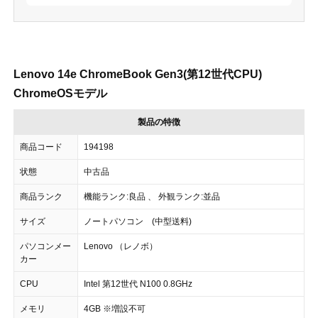
Lenovo 14e ChromeBook Gen3(第12世代CPU)
ChromeOSモデル
製品の特徴
商品コード
194198
状態
中古品
商品ランク
機能ランク:良品 、 外観ランク:並品
サイズ
ノートパソコン (中型送料)
パソコンメー
Lenovo （レノボ）
カー
CPU
Intel 第12世代 N100 0.8GHz
メモリ
4GB ※増設不可