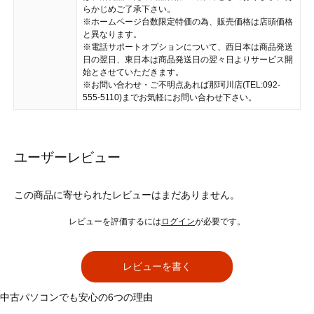
らかじめご了承下さい。
※ホームページ台数限定特価の為、販売価格は店頭価格
と異なります。
※電話サポートオプションについて、西日本は商品発送
日の翌日、東日本は商品発送日の翌々日よりサービス開
始とさせていただきます。
※お問い合わせ・ご不明点あれば那珂川店(TEL:092-
555-5110)までお気軽にお問い合わせ下さい。
ユーザーレビュー
この商品に寄せられたレビューはまだありません。
レビューを評価するには
ログイン
が必要です。
レビューを書く
中古パソコンでも安心の6つの理由