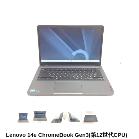
Lenovo 14e ChromeBook Gen3(第12世代CPU)