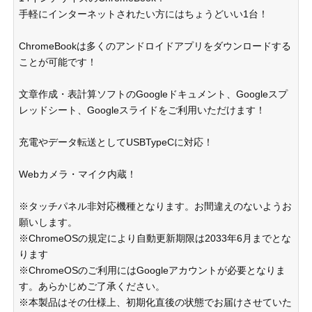
手軽にインターネットされたい方にはちょうどいい1台！
ChromeBookは多くのアンドロイドアプリをダウンロードする
ことが可能です！
文章作成・表計算ソフトのGoogleドキュメント、Googleスプ
レッドシート、Googleスライドをご利用いただけます！
充電やデータ転送としてUSBTypeCに対応！
Webカメラ・マイク内蔵！
※タッチパネル非対応機種となります。お間違えのないようお
願いします。
※ChromeOSの規定により自動更新期限は2033年6月までとな
ります
※ChromeOSのご利用にはGoogleアカウントが必要となりま
す。あらかじめご了承ください。
※本製品はその仕様上、初期化直後の状態でお届けさせていた