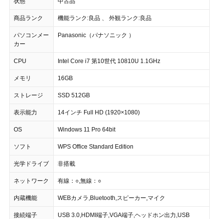
状態
中古品
商品ランク
機能ランク:良品 、 外観ランク:良品
パソコンメー
Panasonic（パナソニック ）
カー
CPU
Intel Core i7 第10世代 10810U 1.1GHz
メモリ
16GB
ストレージ
SSD 512GB
表示能力
14インチ Full HD (1920×1080)
OS
Windows 11 Pro 64bit
ソフト
WPS Office Standard Edition
光学ドライブ
非搭載
ネットワーク
有線：○,無線：○
内蔵機能
WEBカメラ,Bluetooth,スピーカー,マイク
接続端子
USB 3.0,HDMI端子,VGA端子,ヘッドホン出力,USB