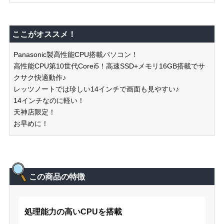
ここがオススメ！
Panasonic製高性能CPU搭載パソコン！
高性能CPU第10世代Corei5！高速SSD+メモリ16GB搭載でサ
クサク快適動作♪
レッツノートでは珍しい14インチで画面も見やすい♪
14インチなのに軽い！
天神店限定！
お早めに！
この商品の特徴
処理能力の高いCPUを搭載