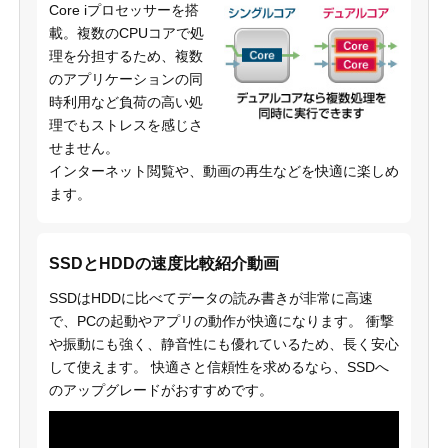
Core iプロセッサーを搭
載。複数のCPUコアで処
理を分担するため、複数
のアプリケーションの同
時利用など負荷の高い処
理でもストレスを感じさ
せません。
インターネット閲覧や、動画の再生などを快適に楽しめ
ます。
SSDとHDDの速度比較紹介動画
SSDはHDDに比べてデータの読み書きが非常に高速
で、PCの起動やアプリの動作が快適になります。 衝撃
や振動にも強く、静音性にも優れているため、長く安心
して使えます。 快適さと信頼性を求めるなら、SSDへ
のアップグレードがおすすめです。