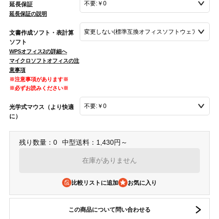
延長保証
延長保証の説明
文書作成ソフト・表計算
ソフト
WPSオフィス2の詳細へ
マイクロソフトオフィスの注
意事項
※注意事項があります※
※必ずお読みください※
光学式マウス（より快適
に）
残り数量：0
中型送料：1,430円～
在庫がありません
比較リストに追加
この商品について問い合わせる