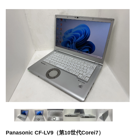
Panasonic CF-LV9（第10世代Corei7）