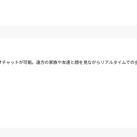
ラ
オチャットが可能。遠方の家族や友達と顔を見ながらリアルタイムでの