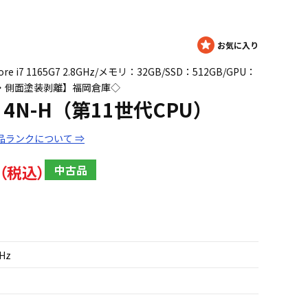
ore i7 1165G7 2.8GHz/メモリ：32GB/SSD：512GB/GPU：
天板キズ・側面塗装剥離】福岡倉庫◇
IV 4N-H（第11世代CPU）
品ランクについて ⇒
中古品
GHz