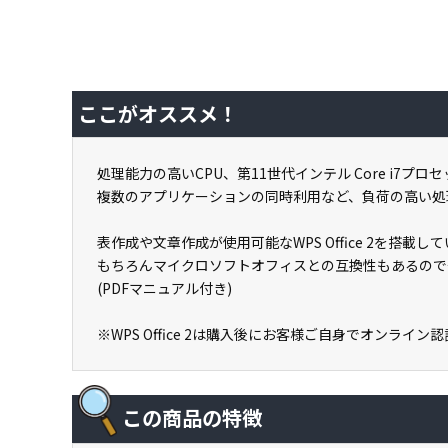
ここがオススメ！
処理能力の高いCPU、第11世代インテル Core i7プロ
複数のアプリケーションの同時利用など、負荷の高い処
表作成や文章作成が使用可能なWPS Office 2を搭
もちろんマイクロソフトオフィスとの互換性もあるので
(PDFマニュアル付き)
※WPS Office 2は購入後にお客様ご自身でオンライ
この商品の特徴