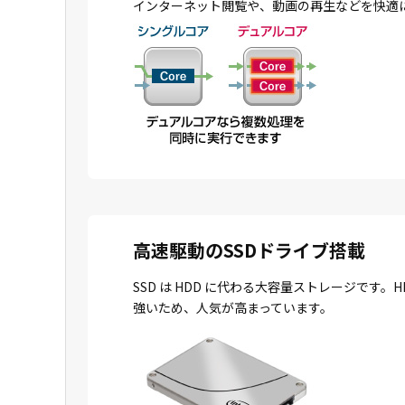
インターネット閲覧や、動画の再生などを快適
高速駆動のSSDドライブ搭載
SSD は HDD に代わる大容量ストレージで
強いため、人気が高まっています。