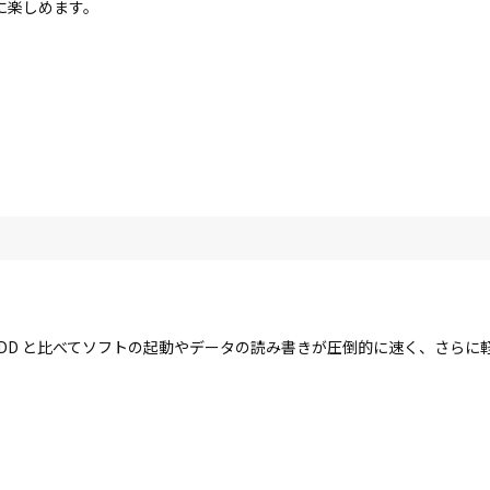
に楽しめます。
す。HDD と比べてソフトの起動やデータの読み書きが圧倒的に速く、さら