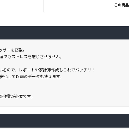
この商品
セッサーを搭載。
理でもストレスを感じさせません。
載しているので、レポートや家計簿作成もこれでバッチリ！
安心して以前のデータも使えます。
ン認証作業が必要です。