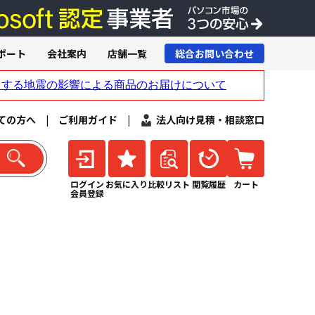
ポート
会社案内
店舗一覧
総合お問い合わせ
ての方へ
|
ご利用ガイド
|
法人向け見積・相談窓口
ログイン
お気に入り
比較リスト
閲覧履歴
カート
会員登録