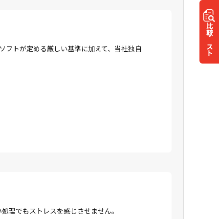
比較
リスト
ロソフトが定める厳しい基準に加えて、当社独自
高い処理でもストレスを感じさせません。