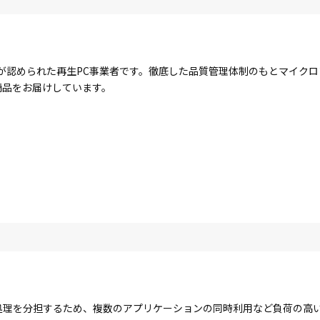
が認められた再生PC事業者です。徹底した品質管理体制のもとマイク
商品をお届けしています。
コアで処理を分担するため、複数のアプリケーションの同時利用など負荷の