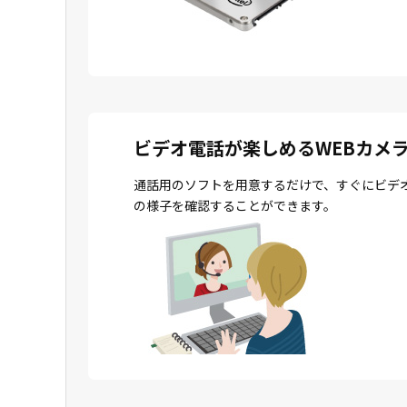
ビデオ電話が楽しめるWEBカメ
通話用のソフトを用意するだけで、すぐにビデ
の様子を確認することができます。