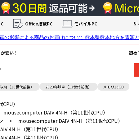
C
Office搭載PC
モバイルPC
サ
ンが安い！
初め
年以降（10世代前後）
2023年以降（13世代前後）
メモリ16GB
世代CPU）
mousecomputer DAIV 4N-H（第11世代CPU）
ン
>
mousecomputer DAIV 4N-H（第11世代CPU）
 DAIV 4N-H（第11世代CPU）
 DAIV 4N-H（第11世代CPU）