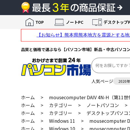
TOP
ノートPC
デスクトップP
品質と価格で選ぶなら【パソコン市場】新品・中古パソコ
人気ページ
2020
ホーム
>
mousecomputer DAIV 4N-H（第11
ホーム
>
カテゴリー
>
ノートパソコン
>
ホーム
>
カテゴリー
>
デスクトップパソコ
ホーム
>
Windows 11
>
mousecomputer
ホーム
>
Windows 10
>
mousecomputer