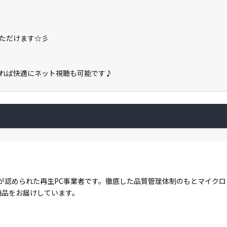
いただけます☆彡
があれば快適にネット視聴も可能です♪
が認められた再生PC事業者です。徹底した品質管理体制のもとマイク
商品をお届けしています。