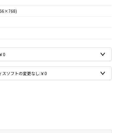
66×768)