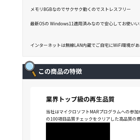
メモリ8GBなのでサクサク動くのでストレスフリー
最新OSの Windows11適用済みなので安心してお使い
インターネットは無線LAN内蔵でご自宅にWiFi環境
この商品の特徴
業界トップ級の再生品質
当社はマイクロソフトMARプログラムへの参加
の100項目品質チェックをクリアした高品質の