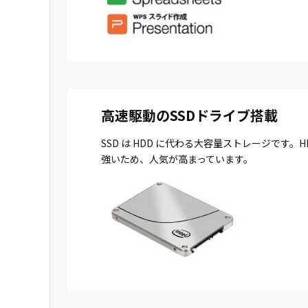
高速駆動のSSDドライブ搭載
SSD は HDD に代わる大容量ストレージで
強いため、人気が高まっています。