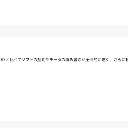
す。HDD と比べてソフトの起動やデータの読み書きが圧倒的に速く、さら