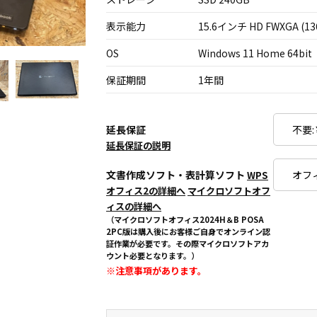
表示能力
15.6インチ HD FWXGA (13
OS
Windows 11 Home 64bit
保証期間
1年間
延長保証
延長保証の説明
文書作成ソフト・表計算ソフト
WPS
オフィス2の詳細へ
マイクロソフトオフ
ィスの詳細へ
（マイクロソフトオフィス2024H＆B POSA
2PC版は購入後にお客様ご自身でオンライン認
証作業が必要です。その際マイクロソフトアカ
ウント必要となります。）
※注意事項があります。