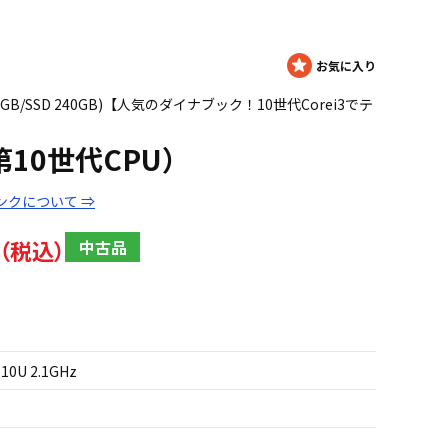
.1GHz/8GB/SSD 240GB)【人気のダイナブック！10世代Corei3でテ
S（第10世代CPU）
ンクについて ⇒
中古品
110U 2.1GHz