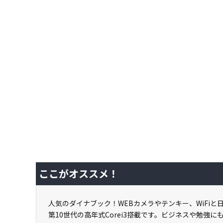
ここがオススメ！
人気のダイナブック！WEBカメラやテンキー、WiFi
第10世代の高年式Corei3搭載です。ビジネスや勉強に