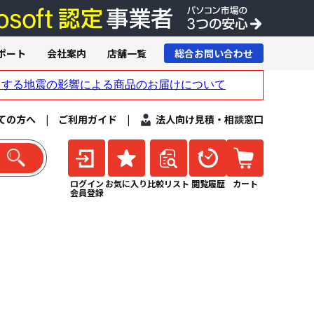
ポート
会社案内
店舗一覧
総合お問い合わせ
ての方へ
|
ご利用ガイド
|
法人向け見積・相談窓口
ログイン
お気に入り
比較リスト
閲覧履歴
カート
会員登録