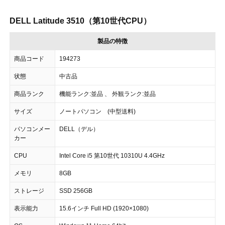
DELL Latitude 3510（第10世代CPU）
製品の特徴
商品コード
194273
状態
中古品
商品ランク
機能ランク:並品 、 外観ランク:並品
サイズ
ノートパソコン (中型送料)
パソコンメー
DELL（デル）
カー
CPU
Intel Core i5 第10世代 10310U 4.4GHz
メモリ
8GB
ストレージ
SSD 256GB
表示能力
15.6インチ Full HD (1920×1080)