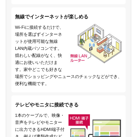
無線でインターネットが楽しめる
Wi-Fiに接続するだけで、
場所を選ばずインターネ
ットが使用可能な無線
LAN内蔵パソコンです。
煩わしい配線がなく、快
適にお使いいただけま
す。家中どこでも好きな
場所でショッピングやニュースのチェックなどができ、
便利な機能です。
テレビやモニタに接続できる
1本のケーブルで、映像・
音声をテレビやモニター
に出力できるHDMI端子付
き。例えば書類作成など