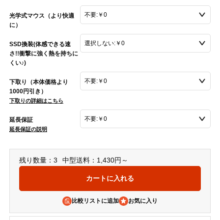
光学式マウス（より快適
に）
SSD換装(体感できる速
さ!!衝撃に強く熱を持ちに
くい♪)
下取り（本体価格より
1000円引き）
下取りの詳細はこちら
延長保証
延長保証の説明
残り数量：3
中型送料：1,430円～
比較リストに追加