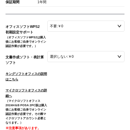
保証期間
1年間
オフィスソフトWPS2
初期設定サポート
（オフィスソフトWPS2は購入
後にお客様ご自身でオンライン
認証作業が必要です。）
文書作成ソフト・表計算
ソフト
キングソフトオフィスの説明
はこちら
マイクロソフトオフィスの詳
細へ
（マイクロソフトオフィス
2024H＆B POSA 2PC版は購入
後にお客様ご自身でオンライン
認証作業が必要です。その際マ
イクロソフトアカウント必要と
なります。）
※注意事項があります。