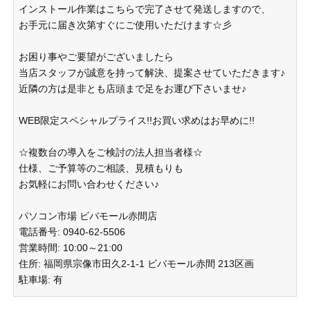
インストール作業はこちらで完了させて発送しますので、
お手元に届き次第すぐにご使用いただけます☆彡
お困り事やご要望がございましたら
当店スタッフが誠意を持って解決、提案させていただきます♪
近隣の方は是非とも店頭まで足をお運び下さいませ♪
WEB限定スペシャルプライス!!お買い求めはお早めに!!
☆複数台の導入をご検討の法人担当者様☆
仕様、ご予算等のご相談、見積もりも
お気軽にお問い合わせください♪
パソコン市場 ビバモール赤間店
電話番号: 0940-62-5506
営業時間: 10:00～21:00
住所: 福岡県宗像市田久2-1-1 ビバモール赤間 213区画
駐車場: 有