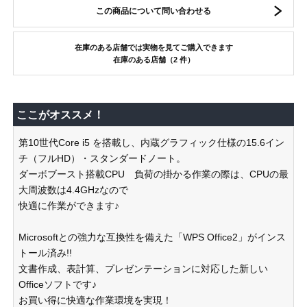
この商品について問い合わせる
在庫のある店舗では実物を見てご購入できます
在庫のある店舗（2 件）
ここがオススメ！
第10世代Core i5 を搭載し、内蔵グラフィック仕様の15.6イン
チ（フルHD）・スタンダードノート。
ダーボブースト搭載CPU 負荷の掛かる作業の際は、CPUの最
大周波数は4.4GHzなので
快適に作業ができます♪
Microsoftとの強力な互換性を備えた「WPS Office2」がインス
トール済み!!
文書作成、表計算、プレゼンテーションに対応した新しい
Officeソフトです♪
お買い得に快適な作業環境を実現！