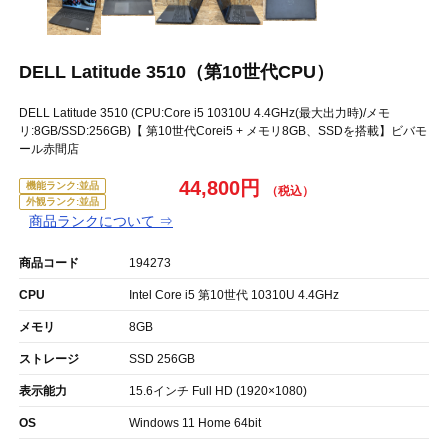
DELL Latitude 3510（第10世代CPU）
DELL Latitude 3510 (CPU:Core i5 10310U 4.4GHz(最大出力時)/メモ
リ:8GB/SSD:256GB)【 第10世代Corei5 + メモリ8GB、SSDを搭載】ビバモ
ール赤間店
44,800円
機能ランク:並品
外観ランク:並品
商品ランクについて ⇒
商品コード
194273
CPU
Intel Core i5 第10世代 10310U 4.4GHz
メモリ
8GB
ストレージ
SSD 256GB
表示能力
15.6インチ Full HD (1920×1080)
OS
Windows 11 Home 64bit