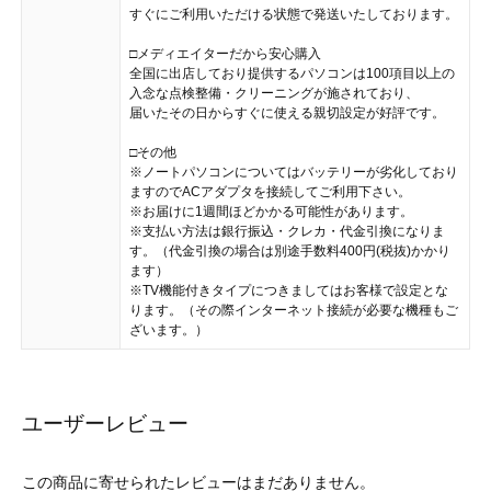
すぐにご利用いただける状態で発送いたしております。
□メディエイターだから安心購入
全国に出店しており提供するパソコンは100項目以上の
入念な点検整備・クリーニングが施されており、
届いたその日からすぐに使える親切設定が好評です。
□その他
※ノートパソコンについてはバッテリーが劣化しており
ますのでACアダプタを接続してご利用下さい。
※お届けに1週間ほどかかる可能性があります。
※支払い方法は銀行振込・クレカ・代金引換になりま
す。（代金引換の場合は別途手数料400円(税抜)かかり
ます）
※TV機能付きタイプにつきましてはお客様で設定とな
ります。（その際インターネット接続が必要な機種もご
ざいます。）
ユーザーレビュー
この商品に寄せられたレビューはまだありません。