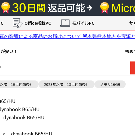
C
Office搭載PC
モバイルPC
サ
ンが安い！
初め
年以降（10世代前後）
2023年以降（13世代前後）
メモリ16GB
B65/HU
dynabook B65/HU
dynabook B65/HU
>
dynabook B65/HU