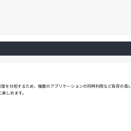
コアで処理を分担するため、複数のアプリケーションの同時利用など負荷の
に楽しめます。