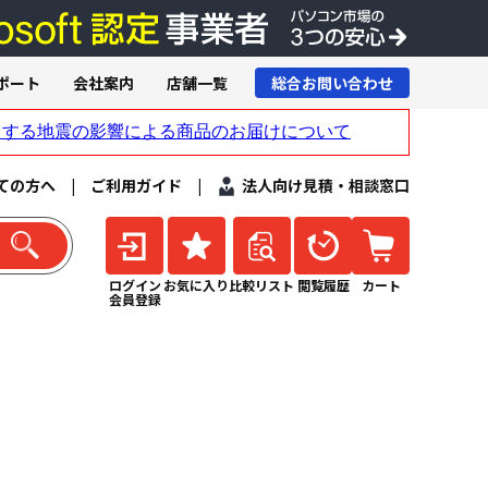
ポート
会社案内
店舗一覧
総合お問い合わせ
ての方へ
|
ご利用ガイド
|
法人向け見積・相談窓口
ログイン
お気に入り
比較リスト
閲覧履歴
カート
会員登録