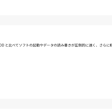
す。HDD と比べてソフトの起動やデータの読み書きが圧倒的に速く、さら