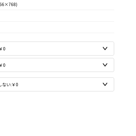
66×768)