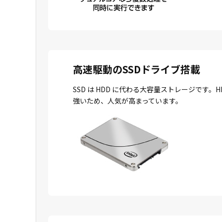
高速駆動のSSDドライブ搭載
SSD は HDD に代わる大容量ストレージで
強いため、人気が高まっています。