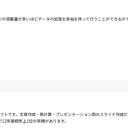
リの搭載量が多いほどデータの処理を余裕を持って行うことができるの
」
るオフィスソフトです。文章作成・表計算・プレゼンテーション用のスライド作
12年連続売上1位の実績があります。