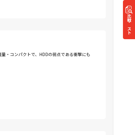
比較
リスト
に軽量・コンパクトで、HDDの弱点である衝撃にも