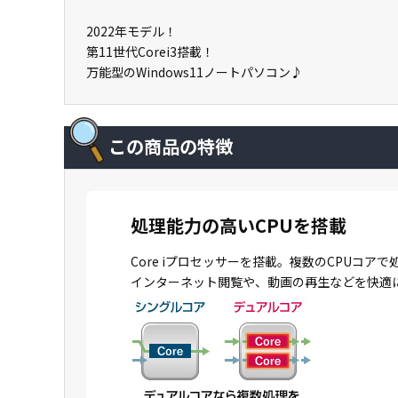
2022年モデル！
第11世代Corei3搭載！
万能型のWindows11ノートパソコン♪
この商品の特徴
処理能力の高いCPUを搭載
Core iプロセッサーを搭載。複数のCPU
インターネット閲覧や、動画の再生などを快適