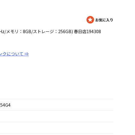
5G4 3GHz/メモリ：8GB/ストレージ：256GB) 春日店194308
ンクについて ⇒
154G4