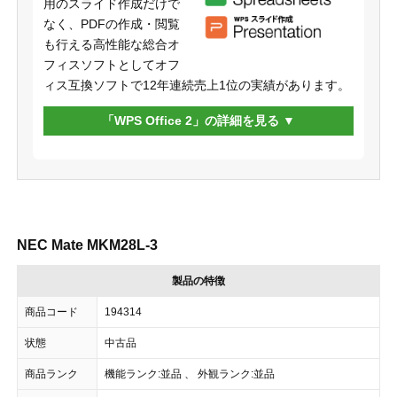
用のスライド作成だけで
なく、PDFの作成・閲覧
も行える高性能な総合オ
フィスソフトとしてオフ
ィス互換ソフトで12年連続売上1位の実績があります。
「WPS Office 2」の詳細を見る
NEC Mate MKM28L-3
製品の特徴
商品コード
194314
状態
中古品
商品ランク
機能ランク:並品 、 外観ランク:並品