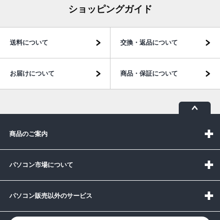
ショッピングガイド
送料について
交換・返品について
お届けについて
商品・保証について
商品のご案内
パソコン市場について
パソコン販売以外のサービス