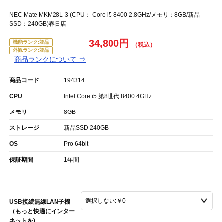
NEC Mate MKM28L-3 (CPU： Core i5 8400 2.8GHz/メモリ：8GB/新品
SSD：240GB)春日店
34,800円
機能ランク:並品
外観ランク:並品
商品ランクについて ⇒
商品コード
194314
CPU
Intel Core i5 第8世代 8400 4GHz
メモリ
8GB
ストレージ
新品SSD 240GB
OS
Pro 64bit
保証期間
1年間
USB接続無線LAN子機
（もっと快適にインター
ネットを)