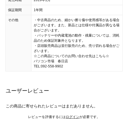
発売時期
2019年1月
保証期間
1年間
その他
・中古商品のため、細かい擦り傷や使用感等がある場合
がございます。また、新品とは仕様や付属品が異なる場
合がございます。
・バッテリーや内蔵電池の動作・残量については、消耗
品のため保証対象外となります。
・店頭販売商品は並行販売のため、売り切れる場合がご
ざいます。
☆この商品についてのお問い合わせ先はこちら☆
パソコン市場 春日店
TEL:092-558-9902
ユーザーレビュー
この商品に寄せられたレビューはまだありません。
レビューを評価するには
ログイン
が必要です。