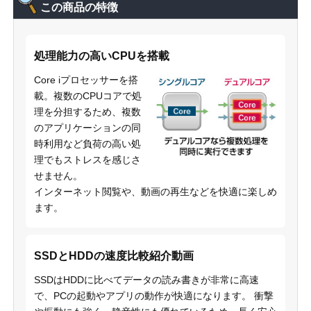
この商品の特徴
処理能力の高いCPUを搭載
Core iプロセッサーを搭
載。複数のCPUコアで処
理を分担するため、複数
のアプリケーションの同
時利用など負荷の高い処
理でもストレスを感じさ
せません。
インターネット閲覧や、動画の再生などを快適に楽しめ
ます。
SSDとHDDの速度比較紹介動画
SSDはHDDに比べてデータの読み書きが非常に高速
で、PCの起動やアプリの動作が快適になります。 衝撃