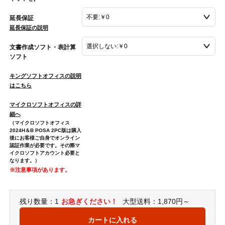
延長保証
延長保証の説明
文書作成ソフト・表計算
ソフト
キングソフトオフィスの説明
はこちら
マイクロソフトオフィスの詳
細へ
（マイクロソフトオフィス
2024H＆B POSA 2PC版は購入
後にお客様ご自身でオンライン
認証作業が必要です。その際マ
イクロソフトアカウント必要と
なります。）
※注意事項があります。
残り数量：1
お急ぎください！
大型送料：1,870円～