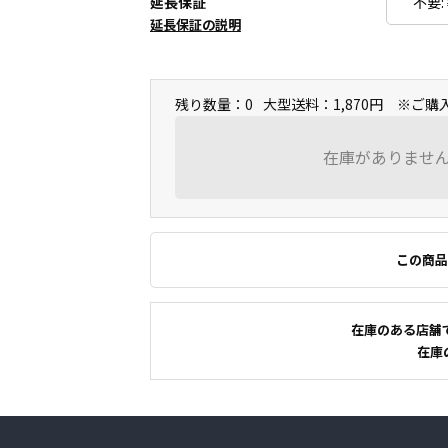
延長保証
延長保証の説明
残り数量：0
大型送料：1,870円 ※ご
在庫がありませ
この商品
在庫のある店舗
在庫