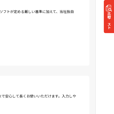
ロソフトが定める厳しい基準に加えて、当社独自
比較
リスト
まで安心して長くお使いいただけます。入力しや