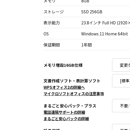
メモリ
8GB
ストレージ
SSD 256GB
表示能力
23.8インチ Full HD (1920
OS
Windows 11 Home 64bit
保証期間
1年間
メモリ増設16GB仕様
文書作成ソフト・表計算ソフト
WPSオフィス2の詳細へ
マイクロソフトオフィスの注意事項
まるごと安心パック・プラス
電話遠隔サポートの詳細
まるごと安心パックの詳細