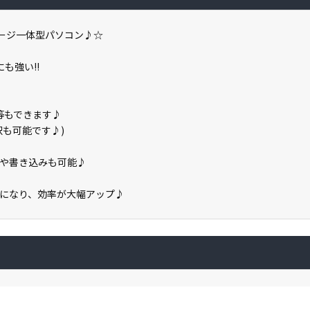
トレージ一体型パソコン♪☆
も強い!!
保存等もできます♪
の選択も可能です♪)
生や書き込みも可能♪
になり、効率が大幅アップ♪