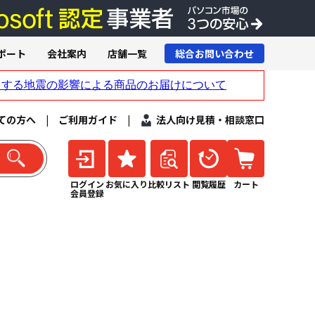
ポート
会社案内
店舗一覧
総合お問い合わせ
ての方へ
|
ご利用ガイド
|
法人向け見積・相談窓口
ログイン
お気に入り
比較リスト
閲覧履歴
カート
会員登録
）