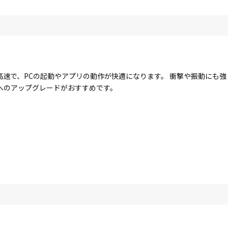
に高速で、PCの起動やアプリの動作が快適になります。 衝撃や振動にも
Dへのアップグレードがおすすめです。