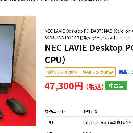
NEC LAVIE Desktop PC-DA370MAB (Celer
SSD&HDD1000GB搭載のデュアルストレー
NEC LAVIE Desktop
CPU）
商品ラ
機能ランク:並品
外観ランク:並品
47,300円
中古品
商品コード
194319
CPU
Intel Celeron 第8世代 420