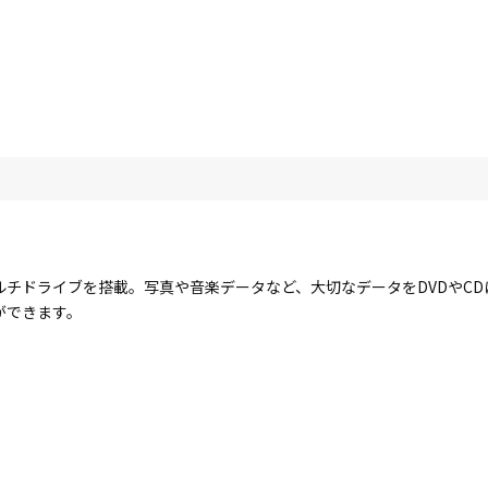
ルチドライブを搭載。写真や音楽データなど、大切なデータをDVDやC
ができます。