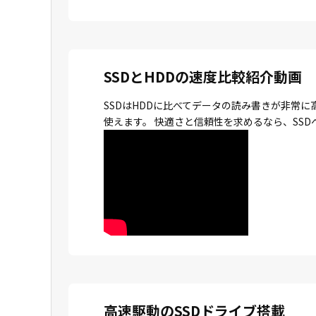
SSDとHDDの速度比較紹介動画
SSDはHDDに比べてデータの読み書きが非常
使えます。 快適さと信頼性を求めるなら、SS
高速駆動のSSDドライブ搭載