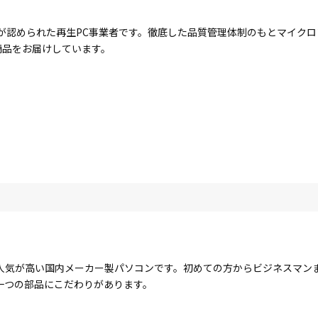
が認められた再生PC事業者です。徹底した品質管理体制のもとマイク
商品をお届けしています。
人気が高い国内メーカー製パソコンです。初めての方からビジネスマン
一つの部品にこだわりがあります。