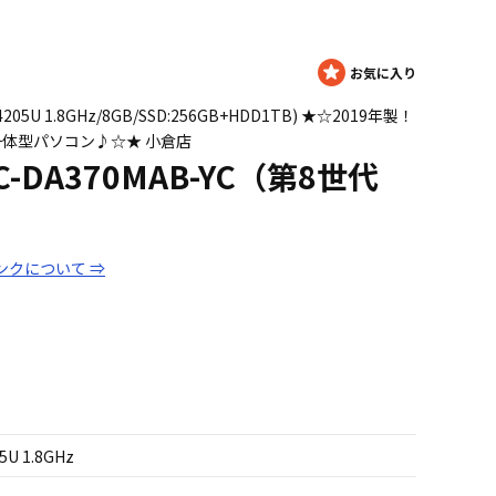
on 4205U 1.8GHz/8GB/SSD:256GB+HDD1TB) ★☆2019年製！
ジ一体型パソコン♪☆★ 小倉店
 PC-DA370MAB-YC（第8世代
ンクについて ⇒
5U 1.8GHz