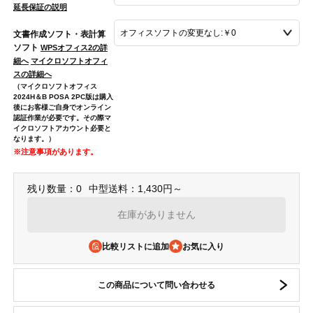
延長保証の説明
文書作成ソフト・表計算
ソフト
WPSオフィス2の詳
細へ
マイクロソフトオフィ
スの詳細へ
（マイクロソフトオフィス
2024H＆B POSA 2PC版は購入
後にお客様ご自身でオンライン
認証作業が必要です。その際マ
イクロソフトアカウント必要と
なります。）
※注意事項があります。
残り数量：0
中型送料：1,430円～
在庫がありません
比較リストに追加
この商品について問い合わせる