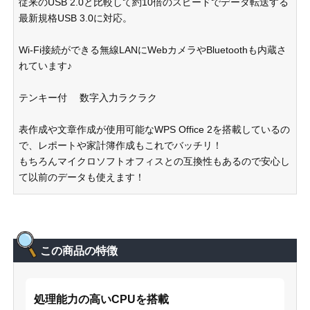
従来のUSB 2.0と比較して約10倍のスピードでデータ転送する
最新規格USB 3.0に対応。
Wi-Fi接続ができる無線LANにWebカメラやBluetoothも内蔵さ
れています♪
テンキー付 数字入力ラクラク
表作成や文章作成が使用可能なWPS Office 2を搭載しているの
で、レポートや家計簿作成もこれでバッチリ！
もちろんマイクロソフトオフィスとの互換性もあるので安心し
て以前のデータも使えます！
この商品の特徴
処理能力の高いCPUを搭載