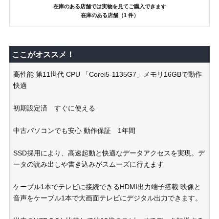
在庫のある店舗では実物を見てご購入できます
在庫のある店舗（1 件）
ここがオススメ！
高性能 第11世代 CPU 「Corei5-1135G7」メモリ16GBで動作
快適
初期設定済 すぐに使える
中古パソコンでも安心 動作保証 1年間
SSD採用により、高速起動と快適なデータアクセスを実現。デ
ータの読み出しや書き込みがスムーズに行えます
ケーブル1本でテレビに接続できるHDMI出力端子搭載 映像と
音声をケーブル1本で大画面テレビにデジタル出力できます。