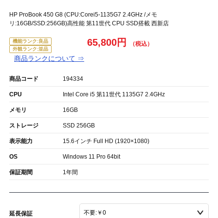
HP ProBook 450 G8 (CPU:Corei5-1135G7 2.4GHz /メモ
リ:16GB/SSD:256GB)高性能 第11世代 CPU SSD搭載 西新店
65,800円
機能ランク:良品
外観ランク:並品
商品ランクについて ⇒
商品コード
194334
CPU
Intel Core i5 第11世代 1135G7 2.4GHz
メモリ
16GB
ストレージ
SSD 256GB
表示能力
15.6インチ Full HD (1920×1080)
OS
Windows 11 Pro 64bit
保証期間
1年間
延長保証