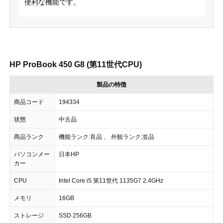
便利な機能です。
HP ProBook 450 G8 (第11世代CPU)
製品の特徴
商品コード
194334
状態
中古品
商品ランク
機能ランク:良品 、 外観ランク:並品
パソコンメー
日本HP
カー
CPU
Intel Core i5 第11世代 1135G7 2.4GHz
メモリ
16GB
ストレージ
SSD 256GB