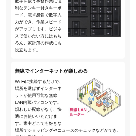
数字を扱う事務作業に便
利なテンキー付きキーボ
ード。電卓感覚で数字入
力ができ、作業スピード
がアップします。ビジネ
スで使いたい方にはもち
ろん、家計簿の作成にも
役立ちます。
無線でインターネットが楽しめる
Wi-Fiに接続するだけで、
場所を選ばずインターネ
ットが使用可能な無線
LAN内蔵パソコンです。
煩わしい配線がなく、快
適にお使いいただけま
す。家中どこでも好きな
場所でショッピングやニュースのチェックなどができ、