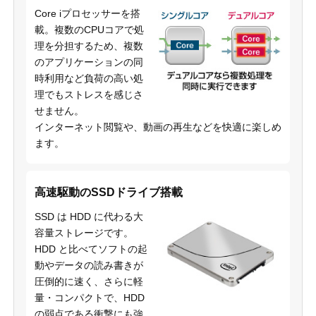
Core iプロセッサーを搭
載。複数のCPUコアで処
理を分担するため、複数
のアプリケーションの同
時利用など負荷の高い処
理でもストレスを感じさ
せません。
インターネット閲覧や、動画の再生などを快適に楽しめ
ます。
高速駆動のSSDドライブ搭載
SSD は HDD に代わる大
容量ストレージです。
HDD と比べてソフトの起
動やデータの読み書きが
圧倒的に速く、さらに軽
量・コンパクトで、HDD
の弱点である衝撃にも強