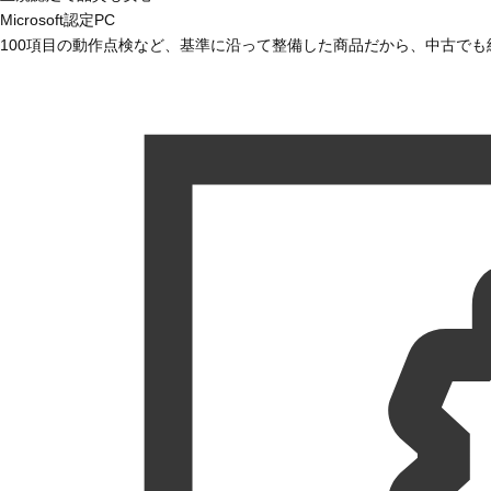
Microsoft認定PC
100項目の動作点検など、基準に沿って整備した商品だから、中古で