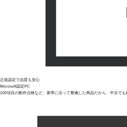
正規認定で品質も安心
Microsoft認定PC
100項目の動作点検など、基準に沿って整備した商品だから、中古で