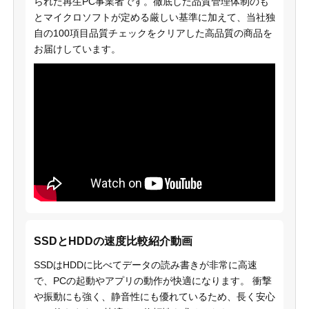
られた再生PC事業者です。徹底した品質管理体制のも
とマイクロソフトが定める厳しい基準に加えて、当社独
自の100項目品質チェックをクリアした高品質の商品を
お届けしています。
SSDとHDDの速度比較紹介動画
SSDはHDDに比べてデータの読み書きが非常に高速
で、PCの起動やアプリの動作が快適になります。 衝撃
や振動にも強く、静音性にも優れているため、長く安心