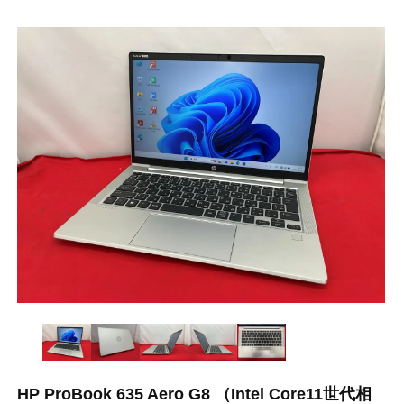
HP ProBook 635 Aero G8 （Intel Core11世代相