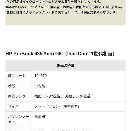
こちらの商品はマイクロソフト社のシステム要件を満たしております。
※Windows11へのアップグレード後の全ての機能の保証をするものではありません。
※お客様ご自身によるアップグレードに関するトラブルは保証対象外となります。
HP ProBook 635 Aero G8 （Intel Core11世代相当）
製品の特徴
商品コード
194379
状態
中古品
商品ランク
機能ランク:並品 、 外観ランク:並品
サイズ
ノートパソコン (中型送料)
パソコンメー
日本HP
カー