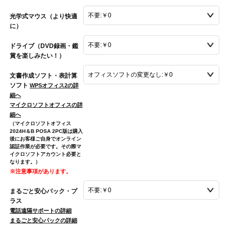
光学式マウス（より快適
に）
ドライブ（DVD録画・鑑
賞を楽しみたい！）
文書作成ソフト・表計算
ソフト
WPSオフィス2の詳
細へ
マイクロソフトオフィスの詳
細へ
（マイクロソフトオフィス
2024H＆B POSA 2PC版は購入
後にお客様ご自身でオンライン
認証作業が必要です。その際マ
イクロソフトアカウント必要と
なります。）
※注意事項があります。
まるごと安心パック・プ
ラス
電話遠隔サポートの詳細
まるごと安心パックの詳細