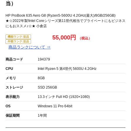
当）
HP ProBook 635 Aero G8 (Ryzen5-5600U 4.2GHz(最大)/8GB/256GB)
★☆2022年製!Intel Coreシリーズ第11世代相当でプライベートにもビジネス
にもおススメ♪☆★ 小倉店
55,000円
機能ランク:並品
外観ランク:並品
商品ランクについて ⇒
商品コード
194379
CPU
Intel Ryzen 5 第4世代 5600U 4.2GHz
メモリ
8GB
ストレージ
SSD 256GB
表示能力
13.3インチ Full HD (1920×1080)
OS
Windows 11 Pro 64bit
保証期間
1年間