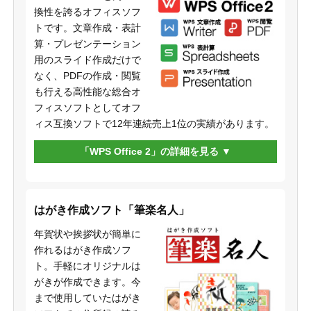
換性を誇るオフィスソフ
トです。文章作成・表計
算・プレゼンテーション
用のスライド作成だけで
なく、PDFの作成・閲覧
も行える高性能な総合オ
フィスソフトとしてオフ
ィス互換ソフトで12年連続売上1位の実績があります。
「WPS Office 2」の詳細を見る
はがき作成ソフト「筆楽名人」
年賀状や挨拶状が簡単に
作れるはがき作成ソフ
ト。手軽にオリジナルは
がきが作成できます。今
まで使用していたはがき