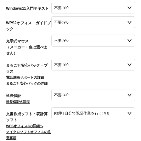
Windows11入門テキスト
WPS2オフィス ガイドブ
ック
光学式マウス
（メーカー・色は選べま
せん）
まるごと安心パック・プ
ラス
電話遠隔サポートの詳細
まるごと安心パックの詳細
延長保証
延長保証の説明
文書作成ソフト・表計算
ソフト
WPSオフィス2の詳細へ
マイクロソフトオフィスの注
意事項