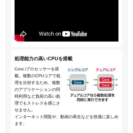
処理能力の高いCPUを搭載
Core iプロセッサーを搭
載。複数のCPUコアで処
理を分担するため、複数
のアプリケーションの同
時利用など負荷の高い処
理でもストレスを感じさ
せません。
インターネット閲覧や、動画の再生などを快適に楽しめ
ます。