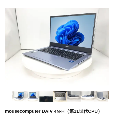
mousecomputer DAIV 4N-H（第11世代CPU）