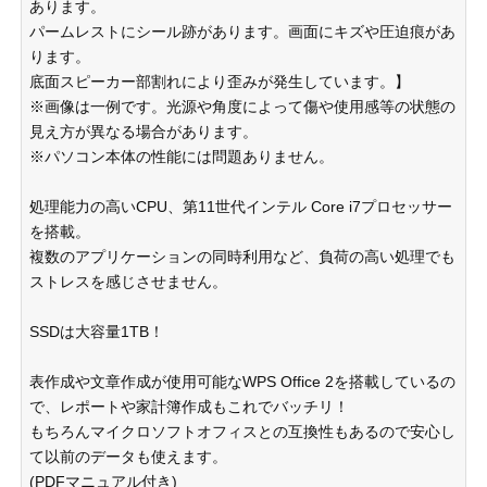
あります。
パームレストにシール跡があります。画面にキズや圧迫痕があ
ります。
底面スピーカー部割れにより歪みが発生しています。】
※画像は一例です。光源や角度によって傷や使用感等の状態の
見え方が異なる場合があります。
※パソコン本体の性能には問題ありません。
処理能力の高いCPU、第11世代インテル Core i7プロセッサー
を搭載。
複数のアプリケーションの同時利用など、負荷の高い処理でも
ストレスを感じさせません。
SSDは大容量1TB！
表作成や文章作成が使用可能なWPS Office 2を搭載しているの
で、レポートや家計簿作成もこれでバッチリ！
もちろんマイクロソフトオフィスとの互換性もあるので安心し
て以前のデータも使えます。
(PDFマニュアル付き)