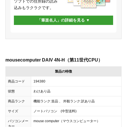
ソフトでの住所録の読み
込みもラクラクです。
「筆楽名人」の詳細を見る
mousecomputer DAIV 4N-H（第11世代CPU）
製品の特徴
商品コード
194380
状態
わけあり品
商品ランク
機能ランク:並品 、 外観ランク:訳あり品
サイズ
ノートパソコン (中型送料)
パソコンメー
mouse computer（マウスコンピューター）
カー