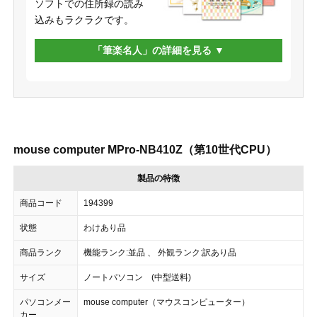
ソフトでの住所録の読み
込みもラクラクです。
「筆楽名人」の詳細を見る
mouse computer MPro-NB410Z（第10世代CPU）
製品の特徴
商品コード
194399
状態
わけあり品
商品ランク
機能ランク:並品 、 外観ランク:訳あり品
サイズ
ノートパソコン (中型送料)
パソコンメー
mouse computer（マウスコンピューター）
カー