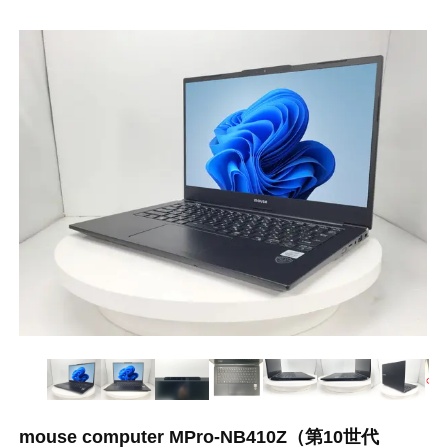
mouse computer MPro-NB410Z（第10世代