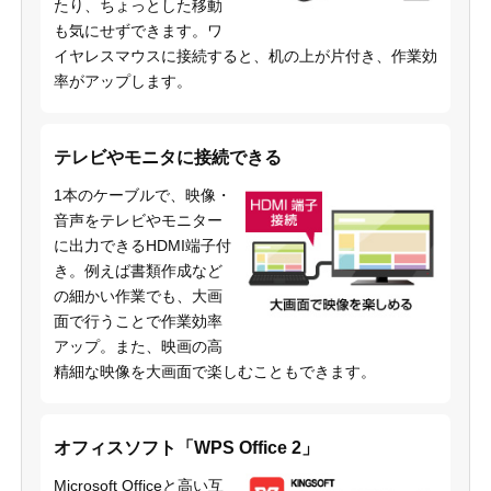
たり、ちょっとした移動
も気にせずできます。ワ
イヤレスマウスに接続すると、机の上が片付き、作業効
率がアップします。
テレビやモニタに接続できる
1本のケーブルで、映像・
音声をテレビやモニター
に出力できるHDMI端子付
き。例えば書類作成など
の細かい作業でも、大画
面で行うことで作業効率
アップ。また、映画の高
精細な映像を大画面で楽しむこともできます。
オフィスソフト「WPS Office 2」
Microsoft Officeと高い互