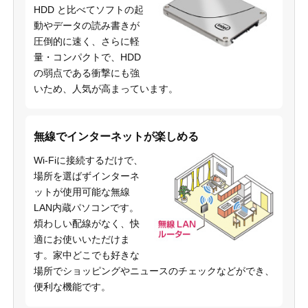
HDD と比べてソフトの起
動やデータの読み書きが
圧倒的に速く、さらに軽
量・コンパクトで、HDD
の弱点である衝撃にも強
いため、人気が高まっています。
無線でインターネットが楽しめる
Wi-Fiに接続するだけで、
場所を選ばずインターネ
ットが使用可能な無線
LAN内蔵パソコンです。
煩わしい配線がなく、快
適にお使いいただけま
す。家中どこでも好きな
場所でショッピングやニュースのチェックなどができ、
便利な機能です。