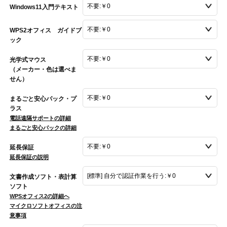
Windows11入門テキスト
WPS2オフィス ガイドブ
ック
光学式マウス
（メーカー・色は選べま
せん）
まるごと安心パック・プ
ラス
電話遠隔サポートの詳細
まるごと安心パックの詳細
延長保証
延長保証の説明
文書作成ソフト・表計算
ソフト
WPSオフィス2の詳細へ
マイクロソフトオフィスの注
意事項