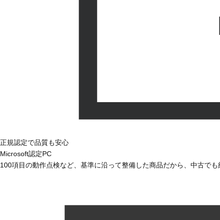
正規認定で品質も安心
Microsoft認定PC
100項目の動作点検など、基準に沿って整備した商品だから、中古で