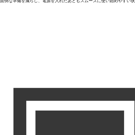
面倒な準備を減らし、電源を入れたあともスムーズに使い始めやすい状