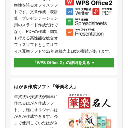
換性を誇るオフィスソフ
トです。文章作成・表計
算・プレゼンテーション
用のスライド作成だけで
なく、PDFの作成・閲覧
も行える高性能な総合オ
フィスソフトとしてオフ
ィス互換ソフトで12年連続売上1位の実績があります。
「WPS Office 2」の詳細を見る
はがき作成ソフト「筆楽名人」
年賀状や挨拶状が簡単に
作れるはがき作成ソフ
ト。手軽にオリジナルは
がきが作成できます。今
まで使用していたはがき