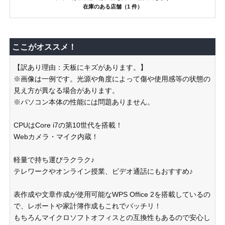
在庫のある店舗（1 件）
ここがオススメ！
【訳あり理由：天板にキズがあります。】
※画像は一例です。光源や角度によって傷や使用感等の状態の
見え方が異なる場合があります。
※パソコン本体の性能には問題ありません。
CPUはCore i7の第10世代を搭載！
Webカメラ・マイク内蔵！
軽量で持ち運びラクラク♪
テレワークやオンライン授業、ビデオ通話にもおすすめ♪
表作成や文章作成が使用可能なWPS Office 2を搭載しているの
で、レポートや家計簿作成もこれでバッチリ！
もちろんマイクロソフトオフィスとの互換性もあるので安心し