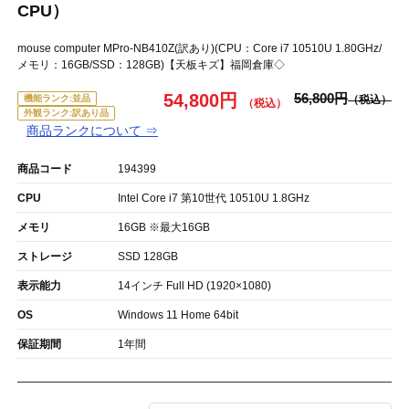
CPU）
mouse computer MPro-NB410Z(訳あり)(CPU：Core i7 10510U 1.80GHz/
メモリ：16GB/SSD：128GB)【天板キズ】福岡倉庫◇
54,800円
56,800円
機能ランク:並品
外観ランク:訳あり品
商品ランクについて ⇒
商品コード
194399
CPU
Intel Core i7 第10世代 10510U 1.8GHz
メモリ
16GB ※最大16GB
ストレージ
SSD 128GB
表示能力
14インチ Full HD (1920×1080)
OS
Windows 11 Home 64bit
保証期間
1年間