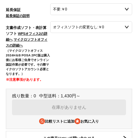
延長保証
延長保証の説明
文書作成ソフト・表計算
ソフト
WPSオフィス2の詳
細へ
マイクロソフトオフィ
スの詳細へ
（マイクロソフトオフィス
2024H＆B POSA 2PC版は購入
後にお客様ご自身でオンライン
認証作業が必要です。その際マ
イクロソフトアカウント必要と
なります。）
※注意事項があります。
残り数量：0
中型送料：1,430円～
在庫がありません
比較リストに追加