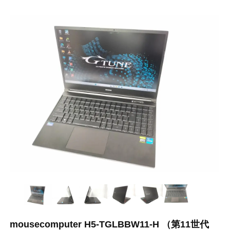
mousecomputer H5-TGLBBW11-H （第11世代