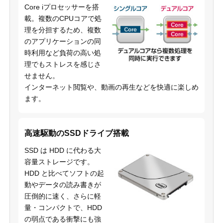
Core iプロセッサーを搭
載。複数のCPUコアで処
理を分担するため、複数
のアプリケーションの同
時利用など負荷の高い処
理でもストレスを感じさ
せません。
インターネット閲覧や、動画の再生などを快適に楽しめ
ます。
高速駆動のSSDドライブ搭載
SSD は HDD に代わる大
容量ストレージです。
HDD と比べてソフトの起
動やデータの読み書きが
圧倒的に速く、さらに軽
量・コンパクトで、HDD
の弱点である衝撃にも強