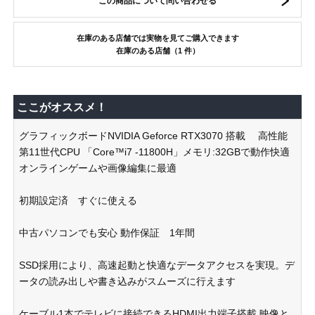
この商品について問い合わせる
在庫のある店舗では実物を見てご購入できます
在庫のある店舗（1 件）
ここがオススメ！
グラフィックボードNVIDIA Geforce RTX3070 搭載 高性能
第11世代CPU 「Core™i7 -11800H」メモリ:32GBで動作快適
オンラインゲームや画像編集に最適
初期設定済 すぐに使える
中古パソコンでも安心 動作保証 1年間
SSD採用により、高速起動と快適なデータアクセスを実現。デ
ータの読み出しや書き込みがスムーズに行えます
ケーブル1本でテレビに接続できるHDMI出力端子搭載 映像と