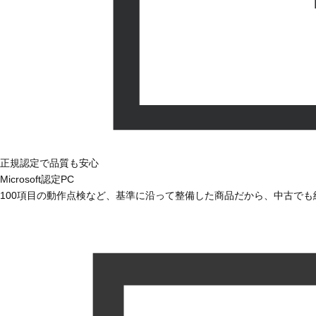
正規認定で品質も安心
Microsoft認定PC
100項目の動作点検など、基準に沿って整備した商品だから、中古で