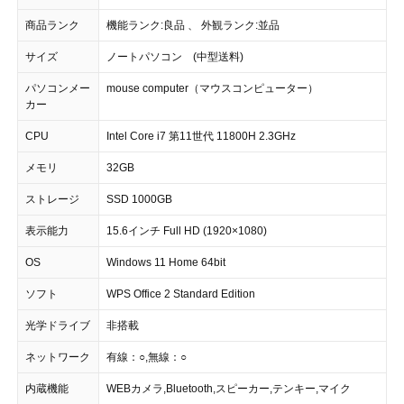
商品ランク
機能ランク:良品 、 外観ランク:並品
サイズ
ノートパソコン (中型送料)
パソコンメー
mouse computer（マウスコンピューター）
カー
CPU
Intel Core i7 第11世代 11800H 2.3GHz
メモリ
32GB
ストレージ
SSD 1000GB
表示能力
15.6インチ Full HD (1920×1080)
OS
Windows 11 Home 64bit
ソフト
WPS Office 2 Standard Edition
光学ドライブ
非搭載
ネットワーク
有線：○,無線：○
内蔵機能
WEBカメラ,Bluetooth,スピーカー,テンキー,マイク