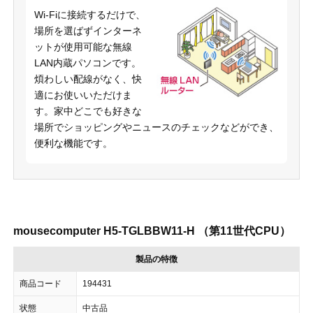
Wi-Fiに接続するだけで、
場所を選ばずインターネ
ットが使用可能な無線
LAN内蔵パソコンです。
煩わしい配線がなく、快
適にお使いいただけま
す。家中どこでも好きな
場所でショッピングやニュースのチェックなどができ、
便利な機能です。
mousecomputer H5-TGLBBW11-H （第11世代CPU）
製品の特徴
商品コード
194431
状態
中古品