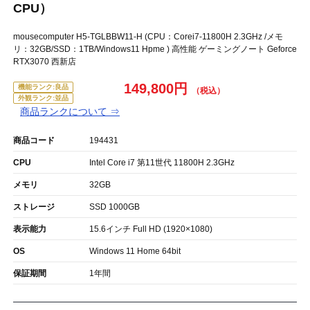
CPU）
mousecomputer H5-TGLBBW11-H (CPU：Corei7-11800H 2.3GHz /メモ
リ：32GB/SSD：1TB/Windows11 Hpme ) 高性能 ゲーミングノート Geforce
RTX3070 西新店
149,800円
機能ランク:良品
外観ランク:並品
商品ランクについて ⇒
商品コード
194431
CPU
Intel Core i7 第11世代 11800H 2.3GHz
メモリ
32GB
ストレージ
SSD 1000GB
表示能力
15.6インチ Full HD (1920×1080)
OS
Windows 11 Home 64bit
保証期間
1年間