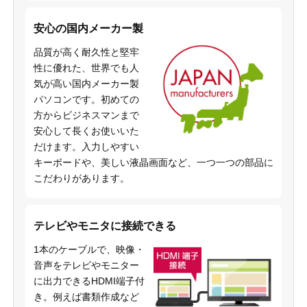
安心の国内メーカー製
品質が高く耐久性と堅牢
性に優れた、世界でも人
気が高い国内メーカー製
パソコンです。初めての
方からビジネスマンまで
安心して長くお使いいた
だけます。入力しやすい
キーボードや、美しい液晶画面など、一つ一つの部品に
こだわりがあります。
テレビやモニタに接続できる
1本のケーブルで、映像・
音声をテレビやモニター
に出力できるHDMI端子付
き。例えば書類作成など