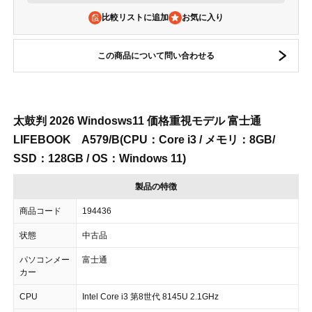
比較リストに追加
この商品について問い合わせる
太鼓判 2026 Windosws11 価格重視モデル 富士通
LIFEBOOK A579/B(CPU：Core i3 / メモリ：8GB/
SSD：128GB / OS：Windows 11)
製品の特徴
商品コード
194436
状態
中古品
パソコンメー
富士通
カー
CPU
Intel Core i3 第8世代 8145U 2.1GHz