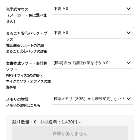
光学式マウス
（メーカー・色は選べま
せん）
まるごと安心パック・プ
ラス
電話遠隔サポートの詳細
まるごと安心パックの詳細
文書作成ソフト・表計算
ソフト
WPSオフィス2の詳細へ
マイクロソフトオフィスの注
意事項
メモリの増設
メモリの説明はこちら
残り数量：0
中型送料：1,430円～
在庫がありません