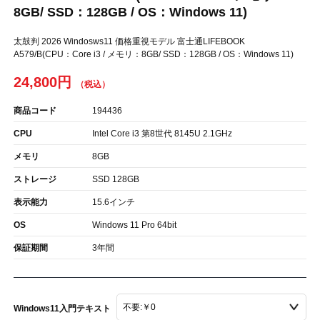
8GB/ SSD：128GB / OS：Windows 11)
太鼓判 2026 Windosws11 価格重視モデル 富士通LIFEBOOK
A579/B(CPU：Core i3 / メモリ：8GB/ SSD：128GB / OS：Windows 11)
24,800円
商品コード
194436
CPU
Intel Core i3 第8世代 8145U 2.1GHz
メモリ
8GB
ストレージ
SSD 128GB
表示能力
15.6インチ
OS
Windows 11 Pro 64bit
保証期間
3年間
Windows11入門テキスト