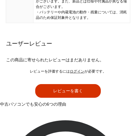
がございます。また、新品とは仕様や付属品が異なる場
合がございます。
・バッテリーや内蔵電池の動作・残量については、消耗
品のため保証対象外となります。
ユーザーレビュー
この商品に寄せられたレビューはまだありません。
レビューを評価するには
ログイン
が必要です。
レビューを書く
中古パソコンでも安心の6つの理由