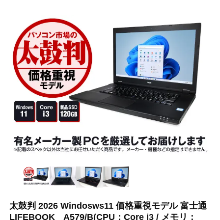
太鼓判 2026 Windosws11 価格重視モデル 富士通
LIFEBOOK A579/B(CPU：Core i3 / メモリ：