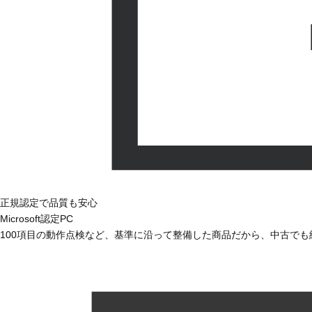
正規認定で品質も安心
Microsoft認定PC
100項目の動作点検など、基準に沿って整備した商品だから、中古で