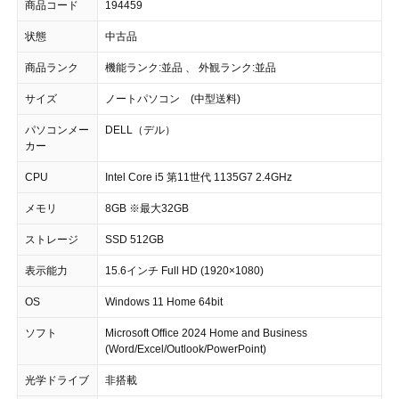
商品コード
194459
状態
中古品
商品ランク
機能ランク:並品 、 外観ランク:並品
サイズ
ノートパソコン (中型送料)
パソコンメー
DELL（デル）
カー
CPU
Intel Core i5 第11世代 1135G7 2.4GHz
メモリ
8GB ※最大32GB
ストレージ
SSD 512GB
表示能力
15.6インチ Full HD (1920×1080)
OS
Windows 11 Home 64bit
ソフト
Microsoft Office 2024 Home and Business
(Word/Excel/Outlook/PowerPoint)
光学ドライブ
非搭載