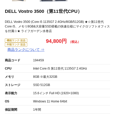
DELL Vostro 3500（第11世代CPU）
DELL Vostro 3500 (Core i5 1135G7 2.4GHz/8GB/512GB) ★☆第11世代
Core i5、メモリ8GB&大容量SSD搭載の快速仕様にマイクロソフトオフィス
を付属☆★ ライフガーデン水巻店
94,800円
機能ランク:並品
外観ランク:並品
商品ランクについて ⇒
商品コード
194459
CPU
Intel Core i5 第11世代 1135G7 2.4GHz
メモリ
8GB ※最大32GB
ストレージ
SSD 512GB
表示能力
15.6インチ Full HD (1920×1080)
OS
Windows 11 Home 64bit
保証期間
1年間