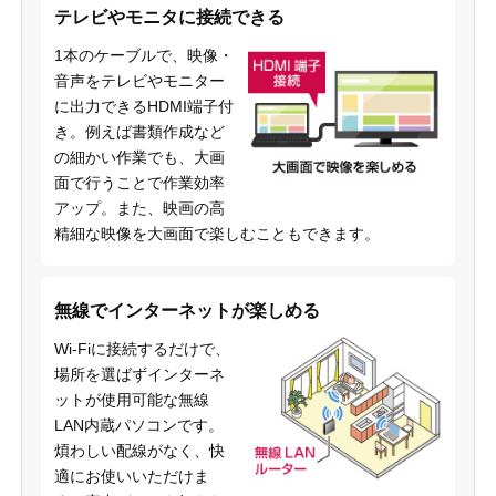
テレビやモニタに接続できる
1本のケーブルで、映像・
音声をテレビやモニター
に出力できるHDMI端子付
き。例えば書類作成など
の細かい作業でも、大画
面で行うことで作業効率
アップ。また、映画の高
精細な映像を大画面で楽しむこともできます。
無線でインターネットが楽しめる
Wi-Fiに接続するだけで、
場所を選ばずインターネ
ットが使用可能な無線
LAN内蔵パソコンです。
煩わしい配線がなく、快
適にお使いいただけま