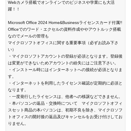
Webカメラ搭載でオンラインでのビジネスや学業にも大活
躍！！
Microsoft Office 2024 Home&Businessライセンスカード付属!!
Officeでのワード・エクセルの資料作成ややアウトルック搭載
なのでメールの管理も
マイクロソフトオフィスに関する重要事項（必ずお読み下さ
い）
・マイクロソフトアカウントの登録が必須となります。登録後
は変更ができないためアカウントの紛失にはご注意下さい。
・インストール時にはインターネットへの接続が必須となりま
す。
・インターネットを利用したライセンス確認が定期的に必須と
なります。
・一度発行したライセンスは、他者への移譲などできません。
・本パソコンの返品・交換時について マイクロソフトオフィ
スセット商品の本パソコンは、初期不良を除き、マイクロソフ
トオフィスの開封後の返品及びキャンセルをお受け付けしてお
りません。