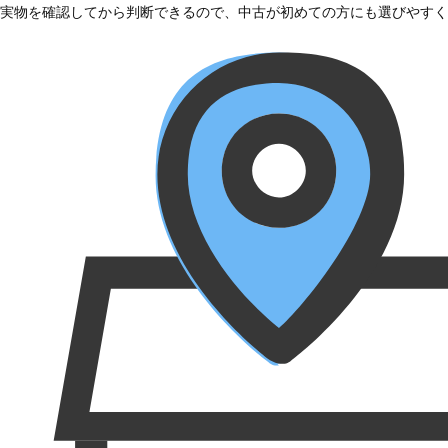
実物を確認してから判断できるので、中古が初めての方にも選びやすく