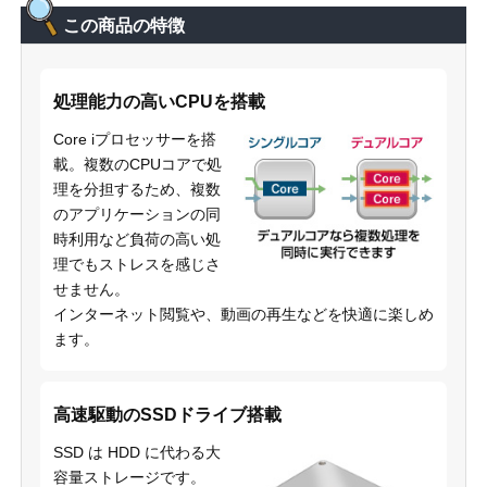
この商品の特徴
処理能力の高いCPUを搭載
Core iプロセッサーを搭
載。複数のCPUコアで処
理を分担するため、複数
のアプリケーションの同
時利用など負荷の高い処
理でもストレスを感じさ
せません。
インターネット閲覧や、動画の再生などを快適に楽しめ
ます。
高速駆動のSSDドライブ搭載
SSD は HDD に代わる大
容量ストレージです。